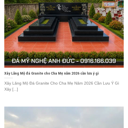
Xây Lăng Mộ đá Granite cho Cha Mẹ năm 2026 cần lưu ý gì
Xây Lăng Mộ Đá Granite Cho Cha Mẹ Năm 2026 Cần Lưu Ý Gì
Xây [...]