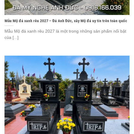
Mẫu Mộ đá xanh rêu 2027 – Đá Anh Đức, xây Mộ đá uy tín trên toàn quốc
Mẫu Mộ đá xanh rêu 2027 là một trong những sản phẩm nổi bật
của [...]