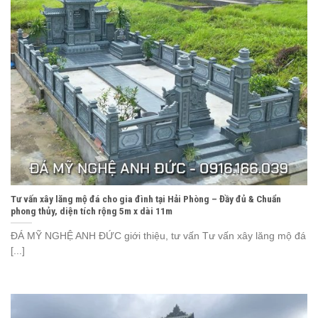
Tư vấn xây lăng mộ đá cho gia đình tại Hải Phòng – Đầy đủ & Chuẩn
phong thủy, diện tích rộng 5m x dài 11m
ĐÁ MỸ NGHỆ ANH ĐỨC giới thiệu, tư vấn Tư vấn xây lăng mộ đá
[...]