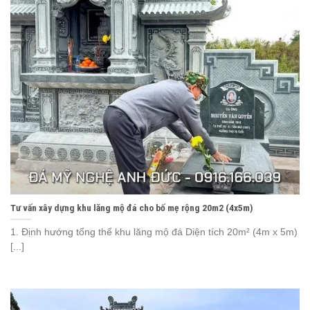
Tư vấn xây dựng khu lăng mộ đá cho bố mẹ rộng 20m2 (4x5m)
1. Định hướng tổng thể khu lăng mộ đá Diện tích 20m² (4m x 5m)
[...]