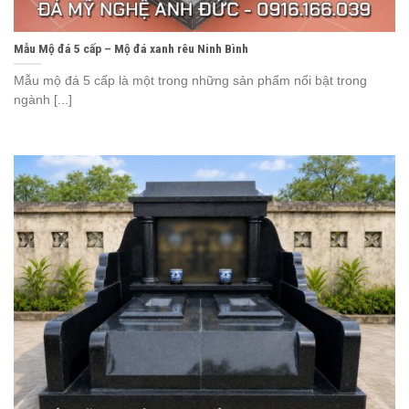
Mẫu Mộ đá 5 cấp – Mộ đá xanh rêu Ninh Bình
Mẫu mộ đá 5 cấp là một trong những sản phẩm nổi bật trong
ngành [...]