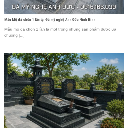
Mẫu Mộ đá chôn 1 lần tại Đá mỹ nghệ Anh Đức Ninh Bình
Mẫu mộ đá chôn 1 lần là một trong những sản phẩm được ưa
chuộng [...]