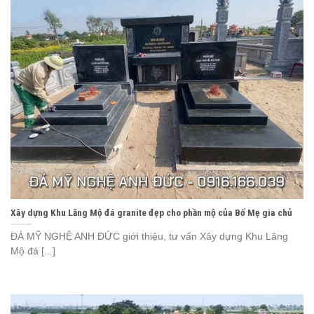
Xây dựng Khu Lăng Mộ đá granite đẹp cho phần mộ của Bố Mẹ gia chủ
ĐÁ MỸ NGHỆ ANH ĐỨC giới thiệu, tư vấn Xây dựng Khu Lăng
Mộ đá [...]