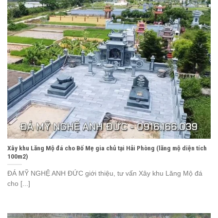
Xây khu Lăng Mộ đá cho Bố Mẹ gia chủ tại Hải Phòng (lăng mộ diện tích
100m2)
ĐÁ MỸ NGHỆ ANH ĐỨC giới thiệu, tư vấn Xây khu Lăng Mộ đá
cho [...]