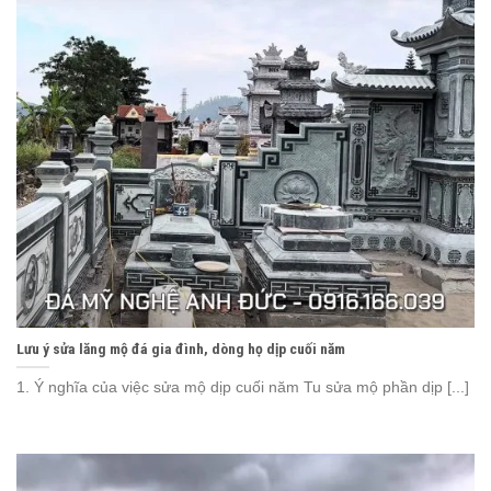
Lưu ý sửa lăng mộ đá gia đình, dòng họ dịp cuối năm
1. Ý nghĩa của việc sửa mộ dịp cuối năm Tu sửa mộ phần dịp [...]