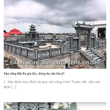
Xây Lăng Mộ đá gia tộc, dòng họ cần lưu ý?
1. Xác định mục đích và quy mô công trình Trước hết, cần xác
định [...]