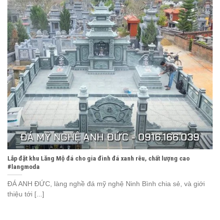
Lắp đặt khu Lăng Mộ đá cho gia đình đá xanh rêu, chất lượng cao
#langmoda
ĐÁ ANH ĐỨC, làng nghề đá mỹ nghệ Ninh Bình chia sẻ, và giới
thiệu tới [...]