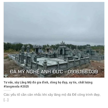
Tư vấn, xây Lăng Mộ đá gia đình, dòng họ đẹp, uy tín, chất lượng
#langmoda #2025
Các yếu tố cần cân nhắc khi xây lăng mộ đá Để công trình đẹp,
[...]