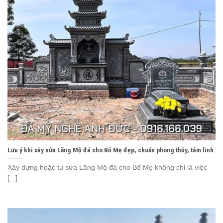
Lưu ý khi xây sửa Lăng Mộ đá cho Bố Mẹ đẹp, chuẩn phong thủy, tâm linh
Xây dựng hoặc tu sửa Lăng Mộ đá cho Bố Mẹ không chỉ là việc
[...]