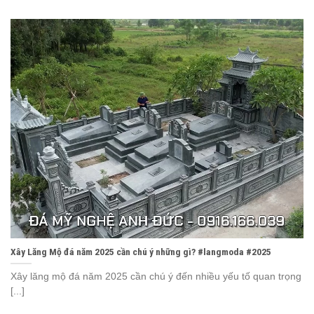
Xây Lăng Mộ đá năm 2025 cần chú ý những gì? #langmoda #2025
Xây lăng mộ đá năm 2025 cần chú ý đến nhiều yếu tố quan trọng
[...]