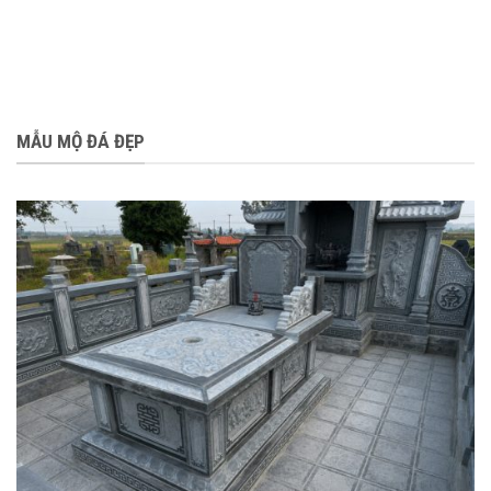
MẪU MỘ ĐÁ ĐẸP