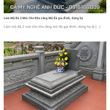
Làm Mộ Đá 2 Mái Cho Khu Lăng Mộ đá gia đình, dòng họ
Làm mộ đá 2 mái cho khu lăng mộ đá gia đình, dòng họ là [...]