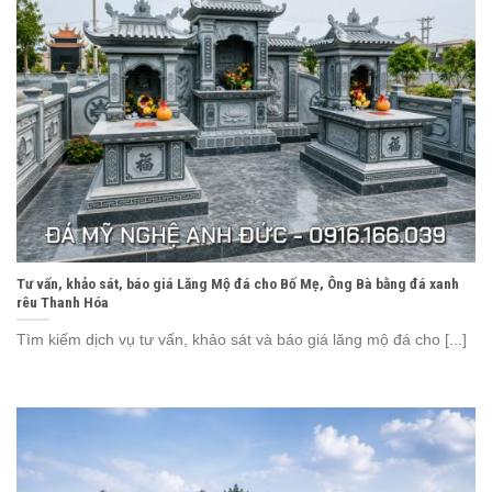
Tư vấn, khảo sát, báo giá Lăng Mộ đá cho Bố Mẹ, Ông Bà bằng đá xanh
rêu Thanh Hóa
Tìm kiếm dịch vụ tư vấn, khảo sát và báo giá lăng mộ đá cho [...]