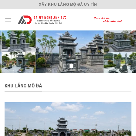
Skip
XÂY KHU LĂNG MỘ ĐÁ UY TÍN
to
content
KHU LĂNG MỘ ĐÁ