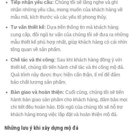
Tiếp nhận yêu cầu:
Chúng tôi sẽ lắng nghe và ghi
nhận những yêu cầu, mong muốn của khách hàng về
mẫu mã, kích thước và các yếu tố phong thủy.
Tư vấn thiết kế:
Dựa trên thông tin mà khách hàng
cung cấp, đội ngũ tư vấn của chúng tôi sẽ đưa ra những
mẫu thiết kế phù hợp nhất, giúp khách hàng có cái nhìn
tổng quan về sản phẩm.
Chế tác và thi công:
Sau khi khách hàng đồng ý với
thiết kế, chúng tôi tiến hành chế tác và thi công mộ đá.
Quá trình này được thực hiện cẩn thận, tỉ mỉ để đảm
bảo chất lượng sản phẩm.
Bàn giao và hoàn thiện:
Cuối cùng, chúng tôi sẽ tiến
hành bàn giao sản phẩm cho khách hàng, đảm bảo mọi
chi tiết đều hoàn hảo. Đội ngũ của chúng tôi sẽ hỗ trợ
khách hàng trong việc lắp đặt và hoàn thiện mộ đá.
Những lưu ý khi xây dựng mộ đá