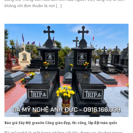
không chỉ đơn thuần là nơi [...]
Báo giá Xây Mộ granite Công giáo đẹp, thi công, lắp đặt toàn quốc
Đá mỹ nghệ là một trong những vật liệu được ưa chuộng trong