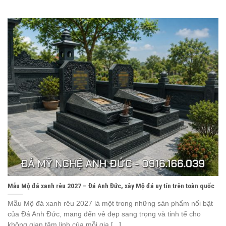
Mẫu Mộ đá xanh rêu 2027 – Đá Anh Đức, xây Mộ đá uy tín trên toàn quốc
Mẫu Mộ đá xanh rêu 2027 là một trong những sản phẩm nổi bật
của Đá Anh Đức, mang đến vẻ đẹp sang trọng và tinh tế cho
không gian tâm linh của mỗi gia [...]