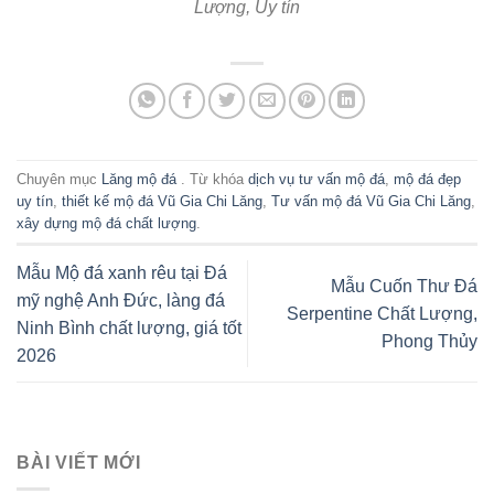
Lượng, Uy tín
Chuyên mục
Lăng mộ đá
. Từ khóa
dịch vụ tư vấn mộ đá
,
mộ đá đẹp
uy tín
,
thiết kế mộ đá Vũ Gia Chi Lăng
,
Tư vấn mộ đá Vũ Gia Chi Lăng
,
xây dựng mộ đá chất lượng
.
Mẫu Mộ đá xanh rêu tại Đá
Mẫu Cuốn Thư Đá
mỹ nghệ Anh Đức, làng đá
Serpentine Chất Lượng,
Ninh Bình chất lượng, giá tốt
Phong Thủy
2026
BÀI VIẾT MỚI