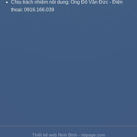
Chịu trách nhiệm nội dung: Ông Đỗ Văn Đức - Điện
thoại: 0916.166.039
Thiết kế web Ninh Bình - nbpage.com