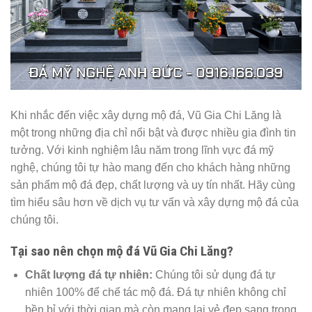
Khi nhắc đến việc xây dựng mộ đá, Vũ Gia Chi Lăng là
một trong những địa chỉ nổi bật và được nhiều gia đình tin
tưởng. Với kinh nghiệm lâu năm trong lĩnh vực đá mỹ
nghệ, chúng tôi tự hào mang đến cho khách hàng những
sản phẩm mộ đá đẹp, chất lượng và uy tín nhất. Hãy cùng
tìm hiểu sâu hơn về dịch vụ tư vấn và xây dựng mộ đá của
chúng tôi.
Tại sao nên chọn mộ đá Vũ Gia Chi Lăng?
Chất lượng đá tự nhiên:
Chúng tôi sử dụng đá tự
nhiên 100% để chế tác mộ đá. Đá tự nhiên không chỉ
bền bỉ với thời gian mà còn mang lại vẻ đẹp sang trọng