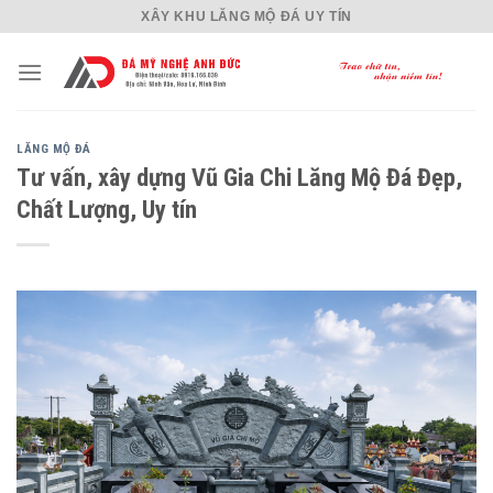
Skip
XÂY KHU LĂNG MỘ ĐÁ UY TÍN
to
content
LĂNG MỘ ĐÁ
Tư vấn, xây dựng Vũ Gia Chi Lăng Mộ Đá Đẹp,
Chất Lượng, Uy tín