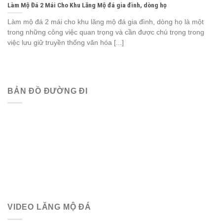
Làm Mộ Đá 2 Mái Cho Khu Lăng Mộ đá gia đình, dòng họ
Làm mộ đá 2 mái cho khu lăng mộ đá gia đình, dòng họ là một
trong những công việc quan trọng và cần được chú trọng trong
việc lưu giữ truyền thống văn hóa [...]
BẢN ĐỒ ĐƯỜNG ĐI
VIDEO LĂNG MỘ ĐÁ