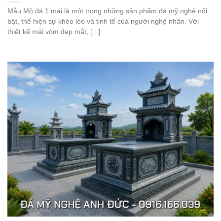
Mẫu Mộ đá 1 mái là một trong những sản phẩm đá mỹ nghệ nổi
bật, thể hiện sự khéo léo và tinh tế của người nghệ nhân. Với
thiết kế mái vòm đẹp mắt, [...]