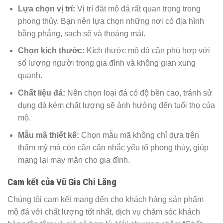
Lựa chọn vị trí:
Vị trí đặt mộ đá rất quan trọng trong
phong thủy. Bạn nên lựa chọn những nơi có địa hình
bằng phẳng, sạch sẽ và thoáng mát.
Chọn kích thước:
Kích thước mộ đá cần phù hợp với
số lượng người trong gia đình và không gian xung
quanh.
Chất liệu đá:
Nên chọn loại đá có độ bền cao, tránh sử
dụng đá kém chất lượng sẽ ảnh hưởng đến tuổi thọ của
mộ.
Mẫu mã thiết kế:
Chọn mẫu mã không chỉ dựa trên
thẩm mỹ mà còn cần cân nhắc yếu tố phong thủy, giúp
mang lại may mắn cho gia đình.
Cam kết của Vũ Gia Chi Lăng
Chúng tôi cam kết mang đến cho khách hàng sản phẩm
mộ đá với chất lượng tốt nhất, dịch vụ chăm sóc khách