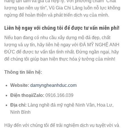
hàng tận tâm và giá cả hợp lý. Với phương châm “Chất
lượng tạo nên uy tín”, Vũ Gia Chi Lăng luôn nỗ lực không
ngừng để hoàn thiện và phát triển dịch vụ của mình.
Liên hệ ngay với chúng tôi để được tư vấn miễn phí!
Nếu bạn đang có nhu cầu xây dựng mộ đá đẹp, chất
lượng và uy tín, hãy liên hệ ngay với ĐÁ MỸ NGHỆ ANH
ĐỨC để được tư vấn tận tình nhất. Đừng ngần ngại, hãy
để chúng tôi giúp bạn hiện thực hóa ý tưởng của mình!
Thông tin liên hệ:
Website:
damyngheanhduc.com
Điện thoại/Zalo:
0916.166.039
Địa chỉ:
Làng nghề đá mỹ nghệ Ninh Vân, Hoa Lư,
Ninh Bình
Hãy đến với chúng tôi để trải nghiệm dịch vụ tuyệt vời và