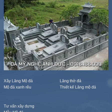
Xây Lăng Mộ đá
Lăng thờ đá
Mộ đá xanh rêu
Thiết kế Lăng mộ đá
Tư vấn xây dựng