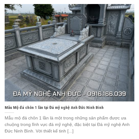
Mẫu Mộ đá chôn 1 lần tại Đá mỹ nghệ Anh Đức Ninh Bình
Mẫu mộ đá chôn 1 lần là một trong những sản phẩm được ưa
chuộng trong lĩnh vực đá mỹ nghệ, đặc biệt tại Đá mỹ nghệ Anh
Đức Ninh Bình. Với thiết kế tinh [...]