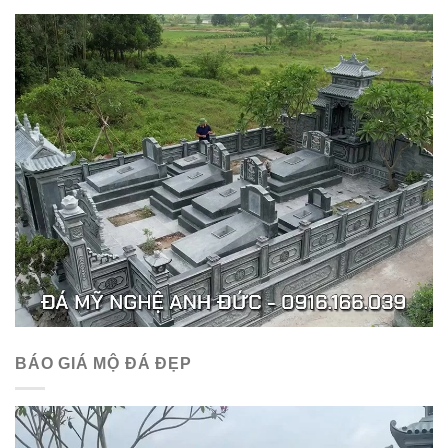
BÁO GIÁ MỘ ĐÁ ĐẸP