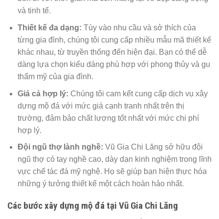
và tinh tế.
Thiết kế đa dạng:
Tùy vào nhu cầu và sở thích của
từng gia đình, chúng tôi cung cấp nhiều mẫu mã thiết kế
khác nhau, từ truyền thống đến hiện đại. Bạn có thể dễ
dàng lựa chọn kiểu dáng phù hợp với phong thủy và gu
thẩm mỹ của gia đình.
Giá cả hợp lý:
Chúng tôi cam kết cung cấp dịch vụ xây
dựng mộ đá với mức giá cạnh tranh nhất trên thị
trường, đảm bảo chất lượng tốt nhất với mức chi phí
hợp lý.
Đội ngũ thợ lành nghề:
Vũ Gia Chi Lăng sở hữu đội
ngũ thợ có tay nghề cao, dày dạn kinh nghiệm trong lĩnh
vực chế tác đá mỹ nghệ. Họ sẽ giúp bạn hiện thực hóa
những ý tưởng thiết kế một cách hoàn hảo nhất.
Các bước xây dựng mộ đá tại Vũ Gia Chi Lăng