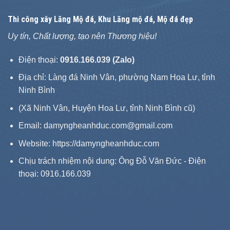
Thi công xây
Lăng Mộ đá
, Khu Lăng mộ đá, Mộ đá đẹp
Uy tín, Chất lượng, tạo nên Thương hiệu!
Điện thoại:
0916.166.039 (Zalo)
Địa chỉ: Làng đá Ninh Vân, phường Nam Hoa Lư, tỉnh
Ninh Bình
(Xã Ninh Vân, Huyện Hoa Lư, tỉnh Ninh Bình cũ)
Email: damyngheanhduc.com@gmail.com
Website:
https://damyngheanhduc.com
Chịu trách nhiệm nội dung: Ông Đỗ Văn Đức - Điện
thoại: 0916.166.039