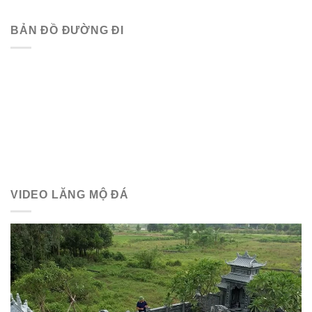
BẢN ĐỒ ĐƯỜNG ĐI
VIDEO LĂNG MỘ ĐÁ