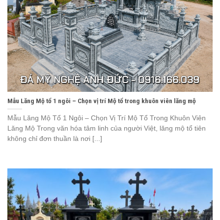
Mẫu Lăng Mộ tổ 1 ngôi – Chọn vị trí Mộ tổ trong khuôn viên lăng mộ
Mẫu Lăng Mộ Tổ 1 Ngôi – Chọn Vị Trí Mộ Tổ Trong Khuôn Viên
Lăng Mộ Trong văn hóa tâm linh của người Việt, lăng mộ tổ tiên
không chỉ đơn thuần là nơi [...]