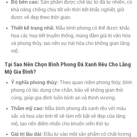
Độ bền cao:
Sản phẩm được chế tác từ đá tự nhiên, có
khả năng chống chịu tốt với thời tiết khắc nghiệt, giữ
được vẻ đẹp theo thời gian.
Thiết kế trang nhã:
Mẫu bình phong có thể được khắc
họa các họa tiết truyền thống, mang đậm giá trị văn hóa
và phong thủy, tạo nên sự hài hòa cho không gian lăng
mộ.
Tại Sao Nên Chọn Bình Phong Đá Xanh Rêu Cho Lăng
Mộ Gia Đình?
Ý nghĩa phong thủy:
Theo quan niệm phong thủy, bình
phong có tác dụng che chắn, bảo vệ không gian thờ
cúng, giúp gia đình luôn bình an và thịnh vượng.
Thẩm mỹ cao:
Mẫu bình phong đá xanh rêu với màu
sắc và hoa văn tinh tế sẽ làm nổi bật vẻ đẹp của lăng
mộ, tạo nên điểm nhấn cho khuôn viên thờ tự.
Giá trị lâu dài:
Đầu tư vào một sản phẩm có chất lượng