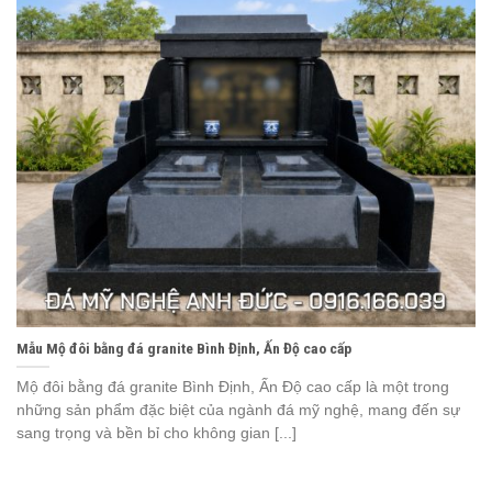
Mẫu Mộ đôi bằng đá granite Bình Định, Ấn Độ cao cấp
Mộ đôi bằng đá granite Bình Định, Ấn Độ cao cấp là một trong
những sản phẩm đặc biệt của ngành đá mỹ nghệ, mang đến sự
sang trọng và bền bỉ cho không gian [...]