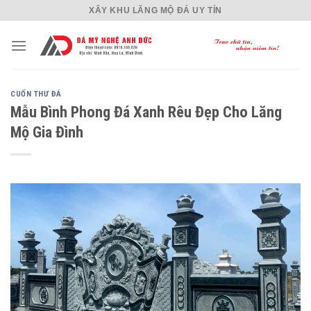
Skip
XÂY KHU LĂNG MỘ ĐÁ UY TÍN
to
content
CUỐN THƯ ĐÁ
Mẫu Bình Phong Đá Xanh Rêu Đẹp Cho Lăng
Mộ Gia Đình