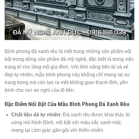
Bình phong đá xanh rêu là một trong những sản phẩm nổi
bật trong dòng sản phẩm đá mỹ nghệ, đặc biệt là trong việc
trang trí cho lăng mộ gia đình. Với tính năng bền bỉ và vẻ
đẹp tự nhiên, mẫu bình phong này không chỉ mang lại sự
trang trọng mà còn tạo ra một không gian thanh tĩnh, yên
bình cho nơi an nghỉ của tổ tiên.
Đặc Điểm Nổi Bật Của Mẫu Bình Phong Đá Xanh Rêu
Chất liệu đá tự nhiên:
Đá xanh rêu được khai thác từ
vùng núi Ninh Bình, nổi bật với màu sắc xanh mát,
mang lại cảm giác gần gũi với thiên nhiên.