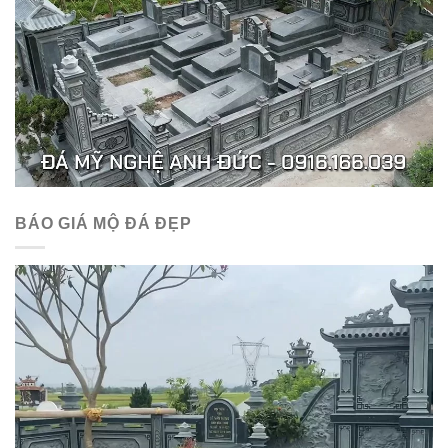
BÁO GIÁ MỘ ĐÁ ĐẸP