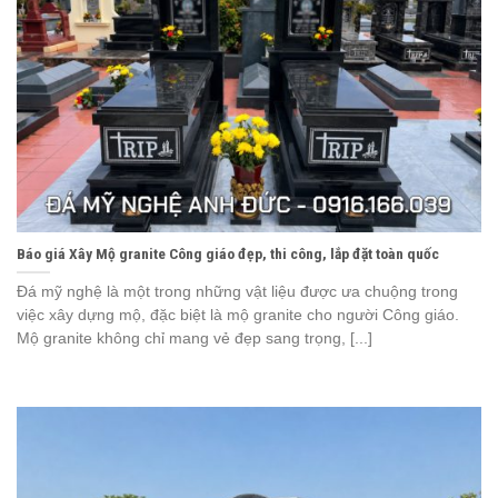
Báo giá Xây Mộ granite Công giáo đẹp, thi công, lắp đặt toàn quốc
Đá mỹ nghệ là một trong những vật liệu được ưa chuộng trong
việc xây dựng mộ, đặc biệt là mộ granite cho người Công giáo.
Mộ granite không chỉ mang vẻ đẹp sang trọng, [...]