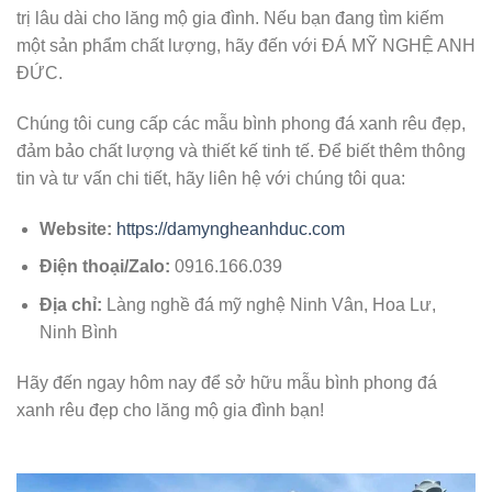
trị lâu dài cho lăng mộ gia đình. Nếu bạn đang tìm kiếm
một sản phẩm chất lượng, hãy đến với ĐÁ MỸ NGHỆ ANH
ĐỨC.
Chúng tôi cung cấp các mẫu bình phong đá xanh rêu đẹp,
đảm bảo chất lượng và thiết kế tinh tế. Để biết thêm thông
tin và tư vấn chi tiết, hãy liên hệ với chúng tôi qua:
Website:
https://damyngheanhduc.com
Điện thoại/Zalo:
0916.166.039
Địa chỉ:
Làng nghề đá mỹ nghệ Ninh Vân, Hoa Lư,
Ninh Bình
Hãy đến ngay hôm nay để sở hữu mẫu bình phong đá
xanh rêu đẹp cho lăng mộ gia đình bạn!