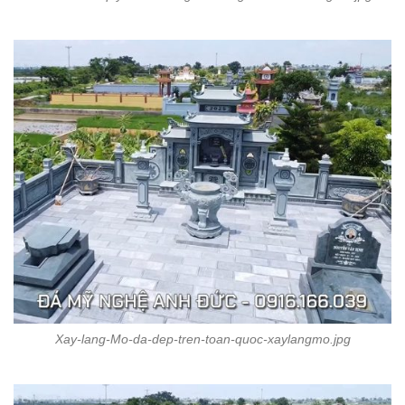
Xay-lang-Mo-da-dep-tren-toan-quoc-xaylangmo.jpg