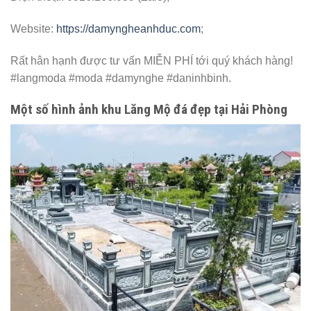
Website:
https://damyngheanhduc.com
;
Rất hân hạnh được tư vấn MIỄN PHÍ tới quý khách hàng!
#langmoda #moda #damynghe #daninhbinh.
Một số hình ảnh khu Lăng Mộ đá đẹp tại Hải Phòng