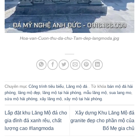
Hoa-van-Cuon-thu-da-chu-Tam-dep-langmoda.jpg
Chuyên mục
Công trình tiêu biểu
,
Lăng mộ đá
. Từ khóa
bán mộ đá hải
phòng
,
lăng mộ đẹp
,
lăng mộ tại hải phòng
,
mẫu lăng mộ
,
sua lang mo
,
sửa mộ hải phòng
,
xây lăng mộ
,
xây mộ tại hải phòng
.
Lắp đặt khu Lăng Mộ đá cho
Xây dựng Khu Lăng Mộ đá
gia đình đá xanh rêu, chất
granite đẹp cho phần mộ của
lượng cao #langmoda
Bố Mẹ gia chủ