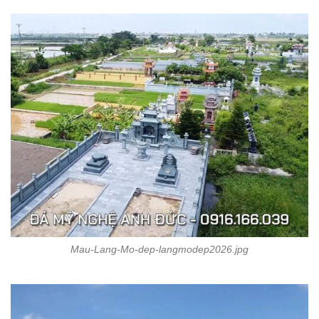
Mau-Lang-Mo-dep-langmodep2026.jpg