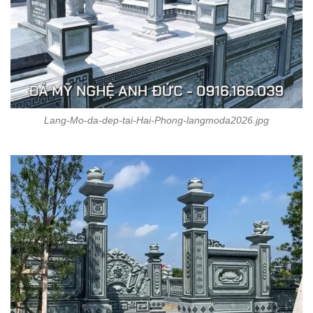
Lang-Mo-da-dep-tai-Hai-Phong-langmoda2026.jpg