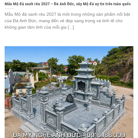
Mẫu Mộ đá xanh rêu 2027 – Đá Anh Đức, xây Mộ đá uy tín trên toàn quốc
Mẫu Mộ đá xanh rêu 2027 là một trong những sản phẩm nổi bật
của Đá Anh Đức, mang đến vẻ đẹp sang trọng và tinh tế cho
không gian tâm linh của mỗi gia [...]