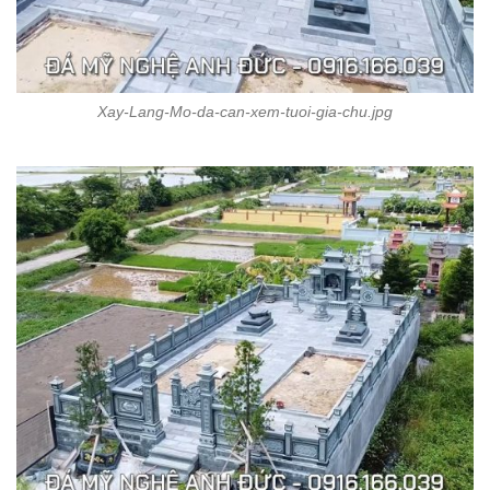
Xay-Lang-Mo-da-can-xem-tuoi-gia-chu.jpg