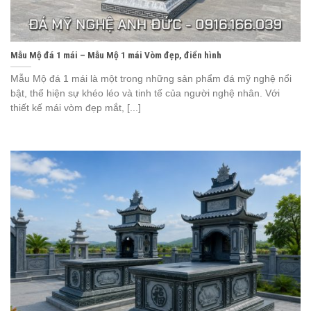
Mẫu Mộ đá 1 mái – Mẫu Mộ 1 mái Vòm đẹp, điển hình
Mẫu Mộ đá 1 mái là một trong những sản phẩm đá mỹ nghệ nổi
bật, thể hiện sự khéo léo và tinh tế của người nghệ nhân. Với
thiết kế mái vòm đẹp mắt, [...]