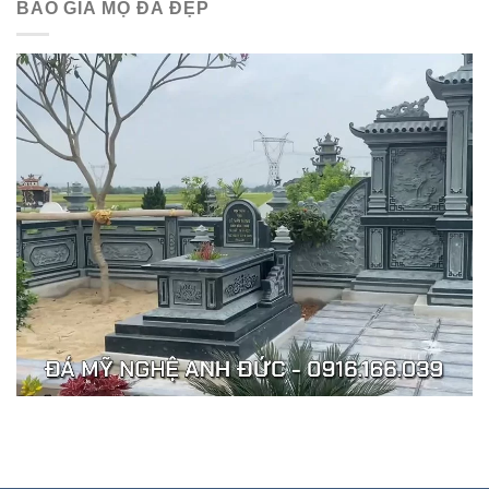
BÁO GIÁ MỘ ĐÁ ĐẸP