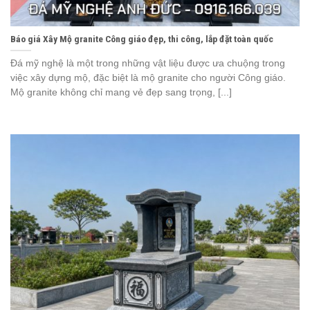
Báo giá Xây Mộ granite Công giáo đẹp, thi công, lắp đặt toàn quốc
Đá mỹ nghệ là một trong những vật liệu được ưa chuộng trong
việc xây dựng mộ, đặc biệt là mộ granite cho người Công giáo.
Mộ granite không chỉ mang vẻ đẹp sang trọng, [...]