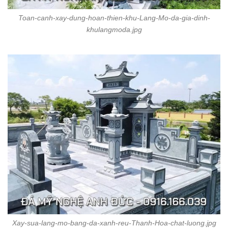
Toan-canh-xay-dung-hoan-thien-khu-Lang-Mo-da-gia-dinh-
khulangmoda.jpg
Xay-sua-lang-mo-bang-da-xanh-reu-Thanh-Hoa-chat-luong.jpg