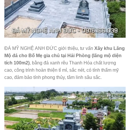
ĐÁ MỸ NGHỆ ANH ĐỨC giới thiệu, tư vấn
Xây khu Lăng
Mộ đá cho Bố Mẹ gia chủ tại Hải Phòng (lăng mộ diện
tích 100m2)
, bằng đá xanh rêu Thanh Hóa chất lượng
cao, công trình hoàn thiện tỉ mỉ, sắc nét, có tính thẩm mỹ
cao, đảm bảo tính phong thủy, tâm linh sâu sắc.