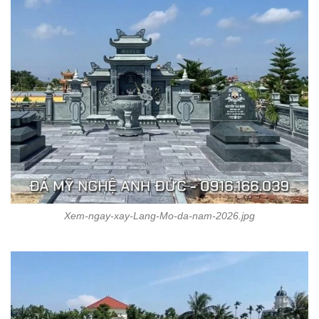
Xem-ngay-xay-Lang-Mo-da-nam-2026.jpg