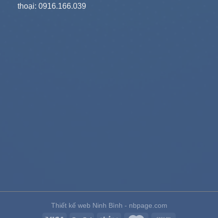
thoại: 0916.166.039
Thiết kế web Ninh Bình - nbpage.com