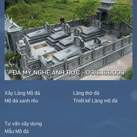
Xây Lăng Mộ đá
Lăng thờ đá
Mộ đá xanh rêu
Thiết kế Lăng mộ đá
Tư vấn xây dựng
Mẫu Mộ đá