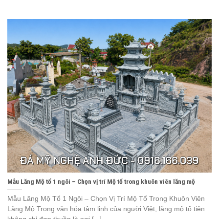
Mẫu Lăng Mộ tổ 1 ngôi – Chọn vị trí Mộ tổ trong khuôn viên lăng mộ
Mẫu Lăng Mộ Tổ 1 Ngôi – Chọn Vị Trí Mộ Tổ Trong Khuôn Viên
Lăng Mộ Trong văn hóa tâm linh của người Việt, lăng mộ tổ tiên