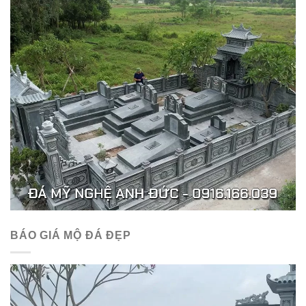
BÁO GIÁ MỘ ĐÁ ĐẸP