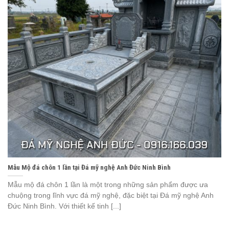
Mẫu Mộ đá chôn 1 lần tại Đá mỹ nghệ Anh Đức Ninh Bình
Mẫu mộ đá chôn 1 lần là một trong những sản phẩm được ưa
chuộng trong lĩnh vực đá mỹ nghệ, đặc biệt tại Đá mỹ nghệ Anh
Đức Ninh Bình. Với thiết kế tinh [...]