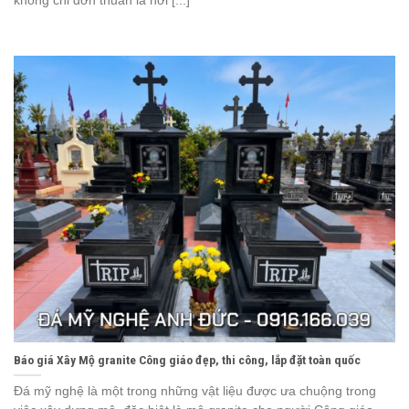
không chỉ đơn thuần là nơi [...]
Báo giá Xây Mộ granite Công giáo đẹp, thi công, lắp đặt toàn quốc
Đá mỹ nghệ là một trong những vật liệu được ưa chuộng trong