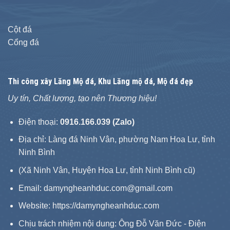
Cột đá
Cổng đá
Thi công xây
Lăng Mộ đá
, Khu Lăng mộ đá, Mộ đá đẹp
Uy tín, Chất lượng, tạo nên Thương hiệu!
Điện thoại:
0916.166.039 (Zalo)
Địa chỉ: Làng đá Ninh Vân, phường Nam Hoa Lư, tỉnh
Ninh Bình
(Xã Ninh Vân, Huyện Hoa Lư, tỉnh Ninh Bình cũ)
Email: damyngheanhduc.com@gmail.com
Website:
https://damyngheanhduc.com
Chịu trách nhiệm nội dung: Ông Đỗ Văn Đức - Điện