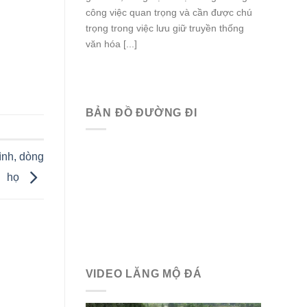
công việc quan trọng và cần được chú
trọng trong việc lưu giữ truyền thống
văn hóa [...]
BẢN ĐỒ ĐƯỜNG ĐI
ình, dòng
họ
VIDEO LĂNG MỘ ĐÁ