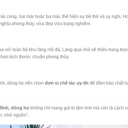
ái cong, hai mái hoặc ba mái, thể hiện sự bề thế và uy nghi. H
ghĩa phong thủy, vừa đẹp vừa trang nghiêm.
òa với toàn bộ khu lăng mộ đá. Lăng quá nhỏ sẽ thiếu trang trọ
chọn kích thước chuẩn phong thủy.
 đình, dòng họ nên chọn
đơn vị chế tác uy tín
để đảm bảo chất l
đình, dòng họ
không chỉ mang giá trị tâm linh mà còn là cách 
ước nhớ nguồn”.