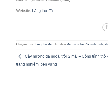
Website:
Lăng thờ đá
Chuyên mục
Lăng thờ đá
. Từ khóa
đá mỹ nghệ
,
đá ninh bình
,
kh
Cây hương đá ngoài trời 2 mái – Công trình thờ
trang nghiêm, bền vững