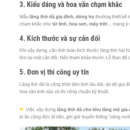
3. Kiểu dáng và hoa văn chạm khắc
Mẫu
lăng thờ đá gia đình, dòng họ
thường thiết kế m
chạm khắc như
tứ linh, hoa sen, mây trời
… mang ý n
4. Kích thước và sự cân đối
Khi xây dựng, cần tính toán kích thước lăng thờ hài h
lớn lại mất cân đối. Nên tham khảo thước Lỗ Ban để 
5. Đơn vị thi công uy tín
Lăng thờ đá là công trình tâm linh lâu dài, do đó gia
hoa văn tinh xảo và thi công chuẩn kỹ thuật.
Việc xây dựng
lăng thờ đá cho khu lăng mộ gia 
tri ân công đức tổ tiên, gìn giữ truyền thống “uống n