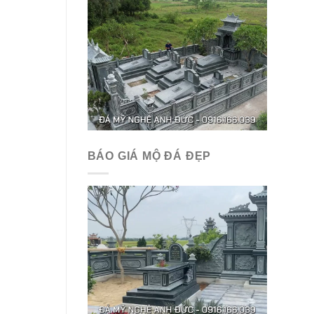
BÁO GIÁ MỘ ĐÁ ĐẸP