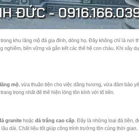
trong khu lăng mộ đá gia đình, dòng họ. Đây không chỉ là nơi t
ang nghiêm, bền vững và gắn kết các thế hệ con cháu. Khi xây d
 lăng mộ
, vừa thuận tiện cho việc dâng hương, vừa đảm bảo yế
rang trọng nhất để thể hiện lòng tôn kính với tổ tiên.
đá granite
hoặc
đá trắng cao cấp
. Đây là những loại đá bền, đ
u dài. Chất liệu tốt giúp công trình trường tồn cùng thời gian.