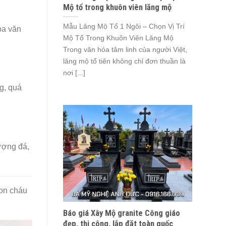
Mộ tổ trong khuôn viên lăng mộ
Mẫu Lăng Mộ Tổ 1 Ngôi – Chọn Vị Trí
oa văn
Mộ Tổ Trong Khuôn Viên Lăng Mộ
Trong văn hóa tâm linh của người Việt,
lăng mộ tổ tiên không chỉ đơn thuần là
nơi [...]
ng, quá
ượng đá,
con cháu
Báo giá Xây Mộ granite Công giáo
đẹp, thi công, lắp đặt toàn quốc