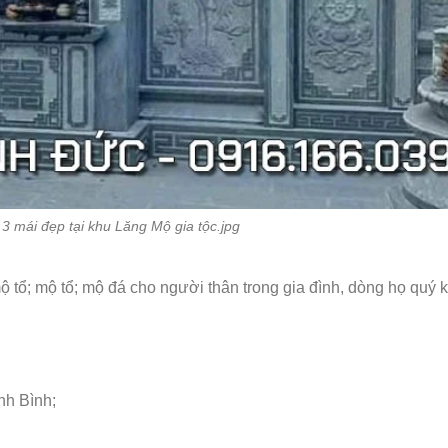
3 mái đẹp tại khu Lăng Mộ gia tộc.jpg
mộ tổ; mộ tổ; mộ đá cho người thân trong gia đình, dòng họ quý 
nh Bình;