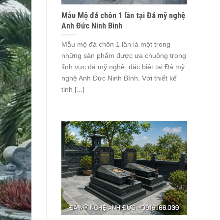
Mẫu Mộ đá chôn 1 lần tại Đá mỹ nghệ
Anh Đức Ninh Bình
Mẫu mộ đá chôn 1 lần là một trong
những sản phẩm được ưa chuộng trong
lĩnh vực đá mỹ nghệ, đặc biệt tại Đá mỹ
nghệ Anh Đức Ninh Bình. Với thiết kế
tinh [...]