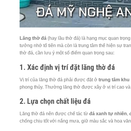
Lăng thờ đá
(hay lầu thờ đá) là hạng mục quan trọng 
tưởng nhớ tổ tiên mà còn là trung tâm thể hiện sự tr
thờ đá, cần lưu ý một số điểm quan trọng sau:
1. Xác định vị trí đặt lăng thờ đá
Vị trí của lăng thờ đá phải được đặt ở
trung tâm khu
phong thủy. Thường lăng thờ được xây ở vị trí cao và t
2. Lựa chọn chất liệu đá
Lăng thờ đá nên được chế tác từ
đá xanh tự nhiên
,
chống chịu tốt với nắng mưa, giữ màu sắc và hoa văn lâ