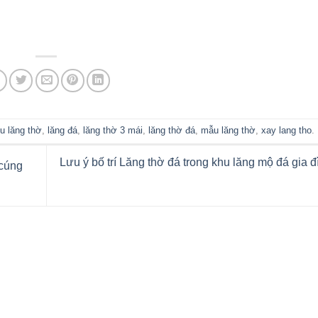
u lăng thờ
,
lăng đá
,
lăng thờ 3 mái
,
lăng thờ đá
,
mẫu lăng thờ
,
xay lang tho
.
Lưu ý bố trí Lăng thờ đá trong khu lăng mộ đá gia đ
 cúng