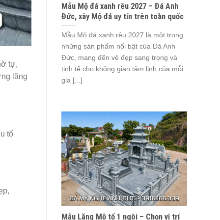
Mẫu Mộ đá xanh rêu 2027 – Đá Anh
Đức, xây Mộ đá uy tín trên toàn quốc
Mẫu Mộ đá xanh rêu 2027 là một trong
những sản phẩm nổi bật của Đá Anh
Đức, mang đến vẻ đẹp sang trọng và
hờ tự,
tinh tế cho không gian tâm linh của mỗi
ựng lăng
gia [...]
u tố
ẹp,
Mẫu Lăng Mộ tổ 1 ngôi – Chọn vị trí