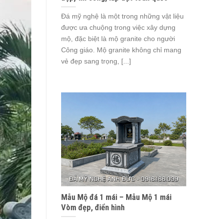
Đá mỹ nghệ là một trong những vật liệu
được ưa chuộng trong việc xây dựng
mộ, đặc biệt là mộ granite cho người
Công giáo. Mộ granite không chỉ mang
vẻ đẹp sang trọng, [...]
Mẫu Mộ đá 1 mái – Mẫu Mộ 1 mái
Vòm đẹp, điển hình