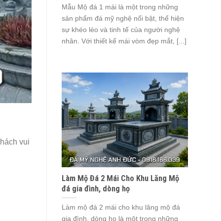
Mẫu Mộ đá 1 mái là một trong những
sản phẩm đá mỹ nghệ nổi bật, thể hiện
sự khéo léo và tinh tế của người nghệ
nhân. Với thiết kế mái vòm đẹp mắt, [...]
khách vui
Làm Mộ Đá 2 Mái Cho Khu Lăng Mộ
đá gia đình, dòng họ
Làm mộ đá 2 mái cho khu lăng mộ đá
gia đình, dòng họ là một trong những