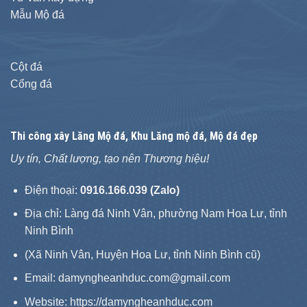
Mẫu Mộ đá
Cột đá
Cổng đá
Thi công xây
Lăng Mộ đá
, Khu Lăng mộ đá, Mộ đá đẹp
Uy tín, Chất lượng, tạo nên Thương hiệu!
Điện thoại:
0916.166.039 (Zalo)
Địa chỉ: Làng đá Ninh Vân, phường Nam Hoa Lư, tỉnh
Ninh Bình
(Xã Ninh Vân, Huyện Hoa Lư, tỉnh Ninh Bình cũ)
Email: damyngheanhduc.com@gmail.com
Website:
https://damyngheanhduc.com