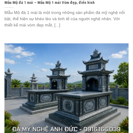
Mẫu Mộ đá 1 mái – Mẫu Mộ 1 mái Vòm đẹp, điển hình
Mẫu Mộ đá 1 mái là một trong những sản phẩm đá mỹ nghệ nổi
bật, thể hiện sự khéo léo và tinh tế của người nghệ nhân. Với
thiết kế mái vòm đẹp mắt, [...]