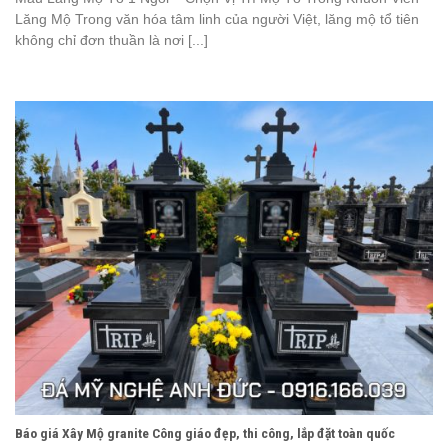
Lăng Mộ Trong văn hóa tâm linh của người Việt, lăng mộ tổ tiên
không chỉ đơn thuần là nơi [...]
Báo giá Xây Mộ granite Công giáo đẹp, thi công, lắp đặt toàn quốc