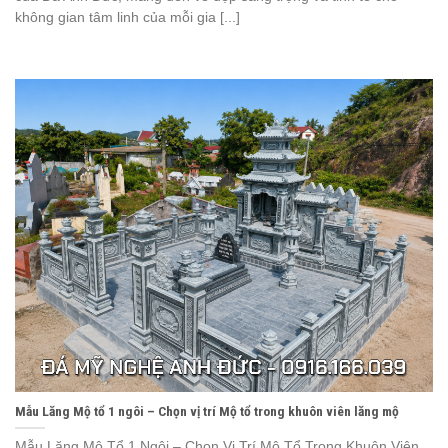
không gian tâm linh của mỗi gia [...]
Mẫu Lăng Mộ tổ 1 ngôi – Chọn vị trí Mộ tổ trong khuôn viên lăng mộ
Mẫu Lăng Mộ Tổ 1 Ngôi – Chọn Vị Trí Mộ Tổ Trong Khuôn Viên