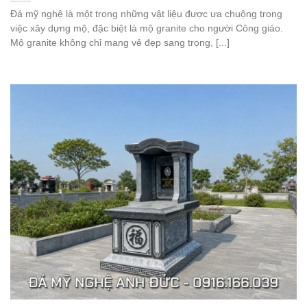
Đá mỹ nghệ là một trong những vật liệu được ưa chuộng trong
việc xây dựng mộ, đặc biệt là mộ granite cho người Công giáo.
Mộ granite không chỉ mang vẻ đẹp sang trọng, [...]