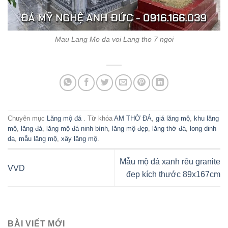
Mau Lang Mo da voi Lang tho 7 ngoi
Chuyên mục
Lăng mộ đá
. Từ khóa
AM THỜ ĐÁ
,
giá lăng mộ
,
khu lăng
mộ
,
lăng đá
,
lăng mộ đá ninh bình
,
lăng mộ đẹp
,
lăng thờ đá
,
long dinh
da
,
mẫu lăng mộ
,
xây lăng mộ
.
Mẫu mộ đá xanh rêu granite
VVD
đẹp kích thước 89x167cm
BÀI VIẾT MỚI