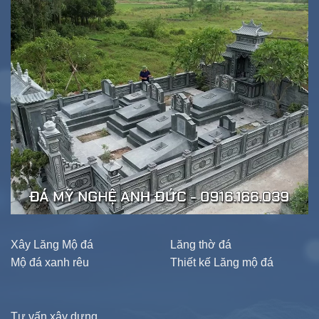
Xây Lăng Mộ đá
Lăng thờ đá
Mộ đá xanh rêu
Thiết kế Lăng mộ đá
Tư vấn xây dựng