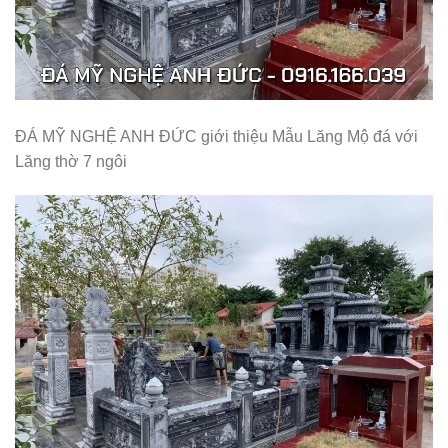
ĐÁ MỸ NGHỆ ANH ĐỨC giới thiệu Mẫu Lăng Mộ đá với
Lăng thờ 7 ngôi