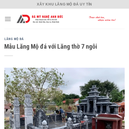
Skip
XÂY KHU LĂNG MỘ ĐÁ UY TÍN
to
content
LĂNG MỘ ĐÁ
Mẫu Lăng Mộ đá với Lăng thờ 7 ngôi