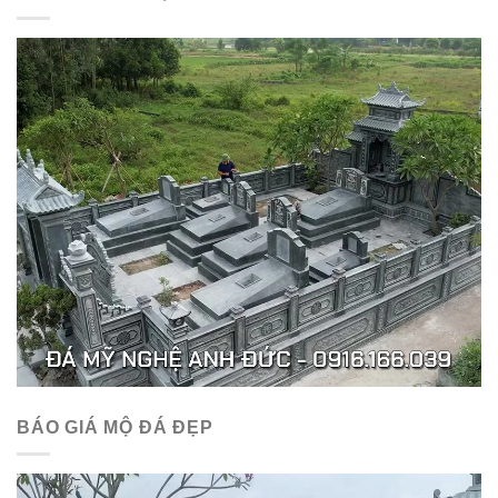
BÁO GIÁ MỘ ĐÁ ĐẸP