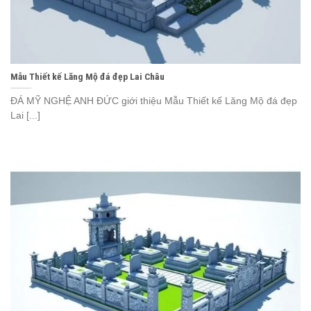
Mẫu Thiết kế Lăng Mộ đá đẹp Lai Châu
ĐÁ MỸ NGHỆ ANH ĐỨC giới thiệu Mẫu Thiết kế Lăng Mộ đá đẹp
Lai [...]