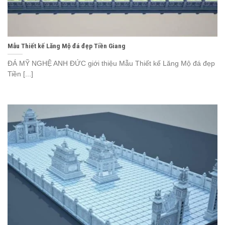
Mẫu Thiết kế Lăng Mộ đá đẹp Tiền Giang
ĐÁ MỸ NGHỆ ANH ĐỨC giới thiệu Mẫu Thiết kế Lăng Mộ đá đẹp
Tiền [...]