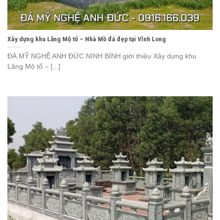
Xây dựng khu Lăng Mộ tổ – Nhà Mồ đá đẹp tại Vĩnh Long
ĐÁ MỸ NGHỆ ANH ĐỨC NINH BÌNH giới thiệu Xây dựng khu
Lăng Mộ tổ – [...]