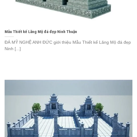
Mẫu Thiết kế Lăng Mộ đá đẹp Ninh Thuận
ĐÁ MỸ NGHỆ ANH ĐỨC giới thiệu Mẫu Thiết kế Lăng Mộ đá đẹp
Ninh [...]