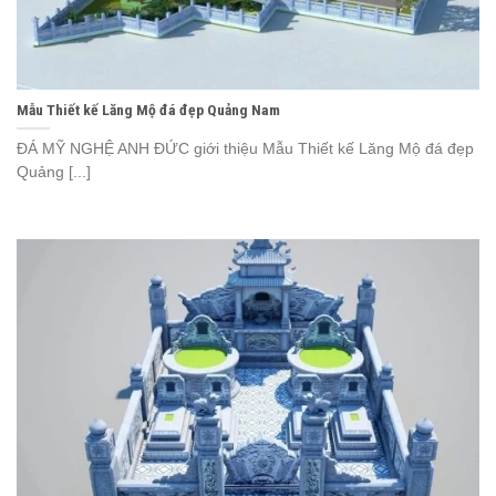
Mẫu Thiết kế Lăng Mộ đá đẹp Quảng Nam
ĐÁ MỸ NGHỆ ANH ĐỨC giới thiệu Mẫu Thiết kế Lăng Mộ đá đẹp
Quảng [...]