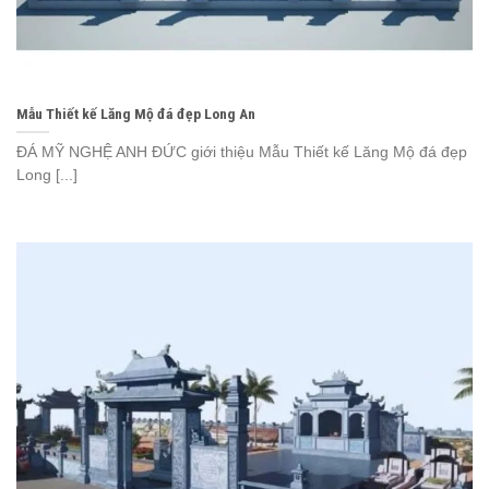
Mẫu Thiết kế Lăng Mộ đá đẹp Long An
ĐÁ MỸ NGHỆ ANH ĐỨC giới thiệu Mẫu Thiết kế Lăng Mộ đá đẹp
Long [...]