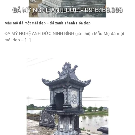
Mẫu Mộ đá một mái đẹp – đá xanh Thanh Hóa đẹp
ĐÁ MỸ NGHỆ ANH ĐỨC NINH BÌNH giới thiệu Mẫu Mộ đá một
mái đẹp – [...]