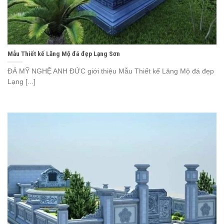
Mẫu Thiết kế Lăng Mộ đá đẹp Lạng Sơn
ĐÁ MỸ NGHỆ ANH ĐỨC giới thiệu Mẫu Thiết kế Lăng Mộ đá đẹp
Lạng [...]