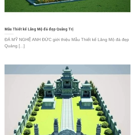
Mẫu Thiết kế Lăng Mộ đá đẹp Quảng Trị
ĐÁ MỸ NGHỆ ANH ĐỨC giới thiệu Mẫu Thiết kế Lăng Mộ đá đẹp
Quảng [...]