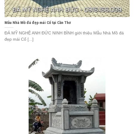
Mẫu Nhà Mồ đá đẹp mái Cổ tại Cần Thơ
ĐÁ MỸ NGHỆ ANH ĐỨC NINH BÌNH giới thiệu Mẫu Nhà Mồ đá
đẹp mái Cổ [...]