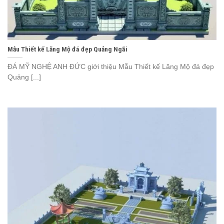
Mẫu Thiết kế Lăng Mộ đá đẹp Quảng Ngãi
ĐÁ MỸ NGHỆ ANH ĐỨC giới thiệu Mẫu Thiết kế Lăng Mộ đá đẹp
Quảng [...]