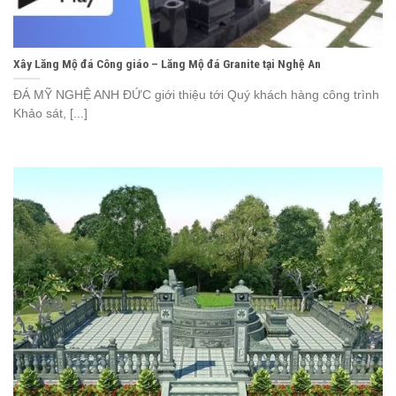
Xây Lăng Mộ đá Công giáo – Lăng Mộ đá Granite tại Nghệ An
ĐÁ MỸ NGHỆ ANH ĐỨC giới thiệu tới Quý khách hàng công trình
Khảo sát, [...]