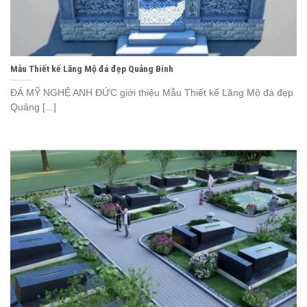
Mẫu Thiết kế Lăng Mộ đá đẹp Quảng Bình
ĐÁ MỸ NGHỆ ANH ĐỨC giới thiệu Mẫu Thiết kế Lăng Mộ đá đẹp
Quảng [...]