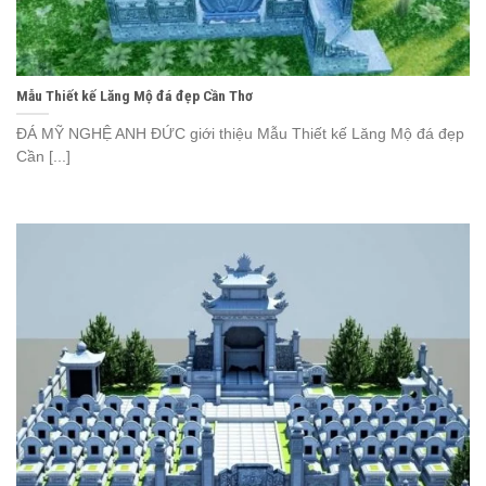
Mẫu Thiết kế Lăng Mộ đá đẹp Cần Thơ
ĐÁ MỸ NGHỆ ANH ĐỨC giới thiệu Mẫu Thiết kế Lăng Mộ đá đẹp
Cần [...]