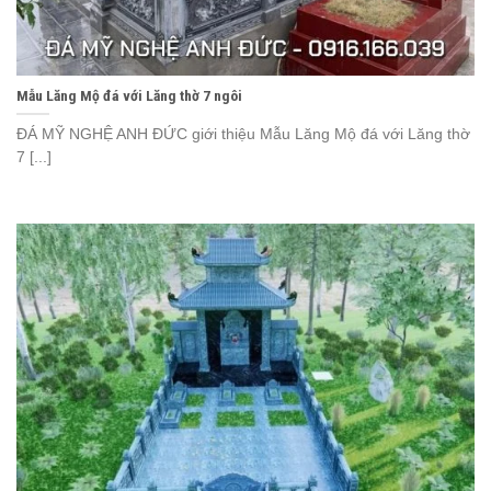
Mẫu Lăng Mộ đá với Lăng thờ 7 ngôi
ĐÁ MỸ NGHỆ ANH ĐỨC giới thiệu Mẫu Lăng Mộ đá với Lăng thờ
7 [...]