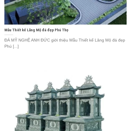
Mẫu Thiết kế Lăng Mộ đá đẹp Phú Thọ
ĐÁ MỸ NGHỆ ANH ĐỨC giới thiệu Mẫu Thiết kế Lăng Mộ đá đẹp
Phú [...]