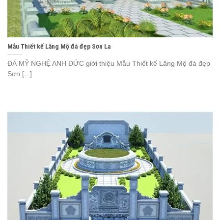
Mẫu Thiết kế Lăng Mộ đá đẹp Sơn La
ĐÁ MỸ NGHỆ ANH ĐỨC giới thiệu Mẫu Thiết kế Lăng Mộ đá đẹp
Sơn [...]