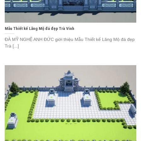
Mẫu Thiết kế Lăng Mộ đá đẹp Trà Vinh
ĐÁ MỸ NGHỆ ANH ĐỨC giới thiệu Mẫu Thiết kế Lăng Mộ đá đẹp
Trà [...]