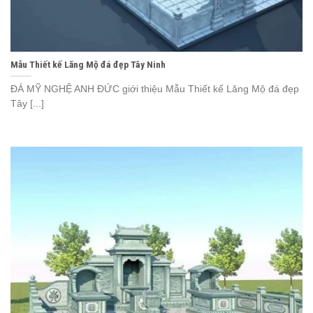
Mẫu Thiết kế Lăng Mộ đá đẹp Tây Ninh
ĐÁ MỸ NGHỆ ANH ĐỨC giới thiệu Mẫu Thiết kế Lăng Mộ đá đẹp
Tây [...]