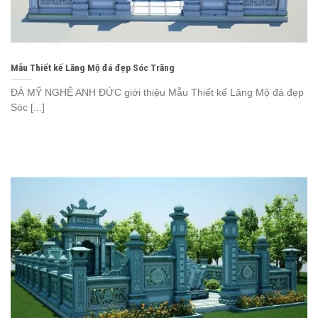
Mẫu Thiết kế Lăng Mộ đá đẹp Sóc Trăng
ĐÁ MỸ NGHỆ ANH ĐỨC giới thiệu Mẫu Thiết kế Lăng Mộ đá đẹp
Sóc [...]