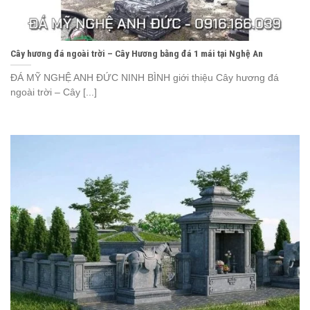
Cây hương đá ngoài trời – Cây Hương bằng đá 1 mái tại Nghệ An
ĐÁ MỸ NGHỆ ANH ĐỨC NINH BÌNH giới thiệu Cây hương đá
ngoài trời – Cây [...]