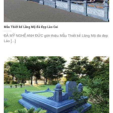
Mẫu Thiết kế Lăng Mộ đá đẹp Lào Cai
ĐÁ MỸ NGHỆ ANH ĐỨC giới thiệu Mẫu Thiết kế Lăng Mộ đá đẹp
Lào [...]