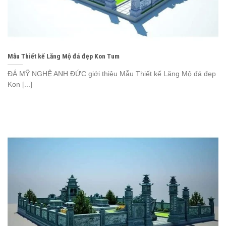
Mẫu Thiết kế Lăng Mộ đá đẹp Kon Tum
ĐÁ MỸ NGHỆ ANH ĐỨC giới thiệu Mẫu Thiết kế Lăng Mộ đá đẹp
Kon [...]