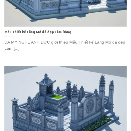
Mẫu Thiết kế Lăng Mộ đá đẹp Lâm Đồng
ĐÁ MỸ NGHỆ ANH ĐỨC giới thiệu Mẫu Thiết kế Lăng Mộ đá đẹp
Lâm [...]