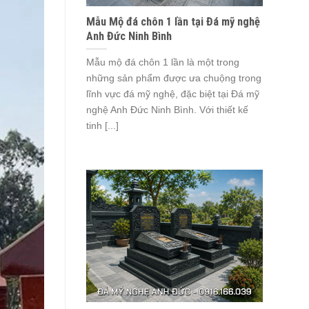
Mẫu Mộ đá chôn 1 lần tại Đá mỹ nghệ
Anh Đức Ninh Bình
Mẫu mộ đá chôn 1 lần là một trong
những sản phẩm được ưa chuộng trong
lĩnh vực đá mỹ nghệ, đặc biệt tại Đá mỹ
nghệ Anh Đức Ninh Bình. Với thiết kế
tinh [...]