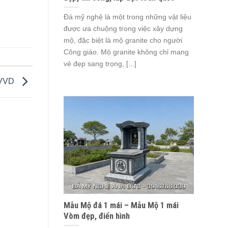
Đá mỹ nghệ là một trong những vật liệu
được ưa chuộng trong việc xây dựng
mộ, đặc biệt là mộ granite cho người
Công giáo. Mộ granite không chỉ mang
vẻ đẹp sang trọng, [...]
VVD
Mẫu Mộ đá 1 mái – Mẫu Mộ 1 mái
Vòm đẹp, điển hình