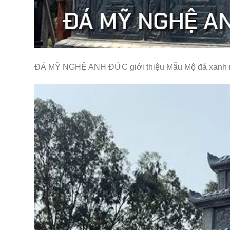
ĐÁ MỸ NGHỆ ANH ĐỨC giới thiệu Mẫu Mộ đá xanh rê