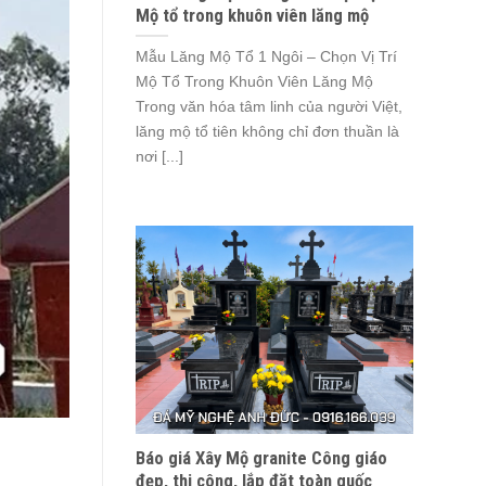
Mộ tổ trong khuôn viên lăng mộ
Mẫu Lăng Mộ Tổ 1 Ngôi – Chọn Vị Trí
Mộ Tổ Trong Khuôn Viên Lăng Mộ
Trong văn hóa tâm linh của người Việt,
lăng mộ tổ tiên không chỉ đơn thuần là
nơi [...]
Báo giá Xây Mộ granite Công giáo
đẹp, thi công, lắp đặt toàn quốc