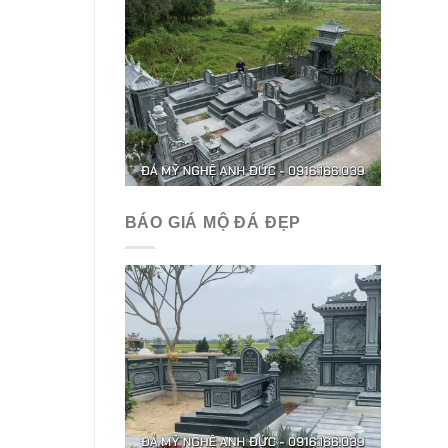
BÁO GIÁ MỘ ĐÁ ĐẸP