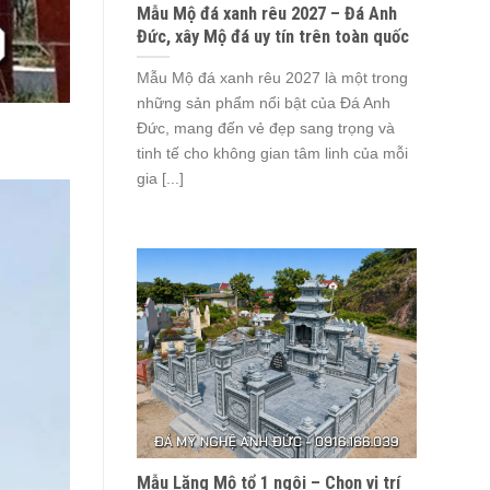
Mẫu Mộ đá xanh rêu 2027 – Đá Anh
Đức, xây Mộ đá uy tín trên toàn quốc
Mẫu Mộ đá xanh rêu 2027 là một trong
những sản phẩm nổi bật của Đá Anh
Đức, mang đến vẻ đẹp sang trọng và
tinh tế cho không gian tâm linh của mỗi
gia [...]
Mẫu Lăng Mộ tổ 1 ngôi – Chọn vị trí