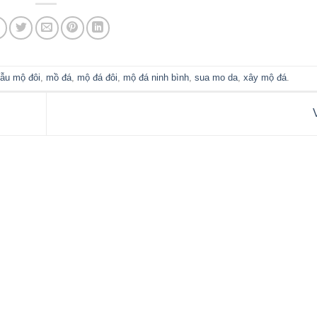
ẫu mộ đôi
,
mồ đá
,
mộ đá đôi
,
mộ đá ninh bình
,
sua mo da
,
xây mộ đá
.