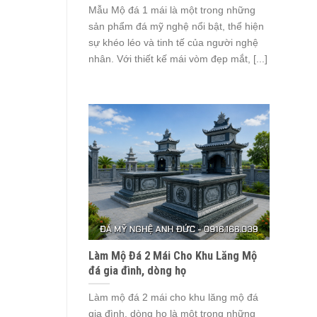
Mẫu Mộ đá 1 mái là một trong những
sản phẩm đá mỹ nghệ nổi bật, thể hiện
sự khéo léo và tinh tế của người nghệ
nhân. Với thiết kế mái vòm đẹp mắt, [...]
Làm Mộ Đá 2 Mái Cho Khu Lăng Mộ
đá gia đình, dòng họ
Làm mộ đá 2 mái cho khu lăng mộ đá
gia đình, dòng họ là một trong những