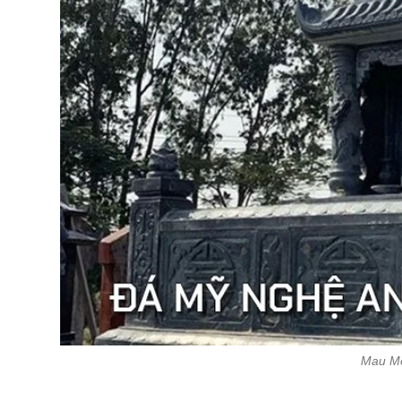
Mau Mo