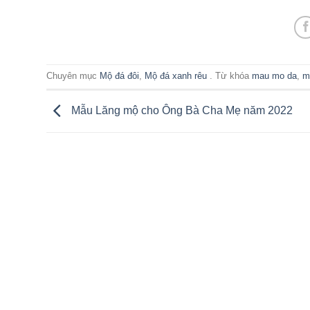
Chuyên mục
Mộ đá đôi
,
Mộ đá xanh rêu
. Từ khóa
mau mo da
,
m
Mẫu Lăng mộ cho Ông Bà Cha Mẹ năm 2022