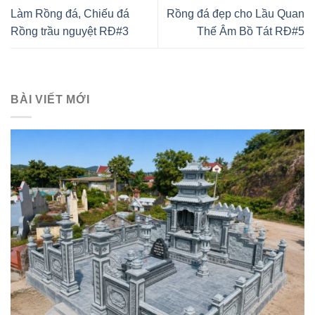
Làm Rồng đá, Chiếu đá
Rồng đá đẹp cho Lầu Quan
Rồng trầu nguyệt RĐ#3
Thế Âm Bồ Tát RĐ#5
BÀI VIẾT MỚI