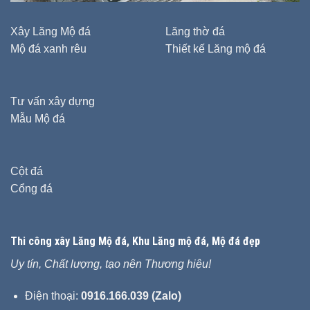
Xây Lăng Mộ đá
Lăng thờ đá
Mộ đá xanh rêu
Thiết kế Lăng mộ đá
Tư vấn xây dựng
Mẫu Mộ đá
Cột đá
Cổng đá
Thi công xây
Lăng Mộ đá
, Khu Lăng mộ đá, Mộ đá đẹp
Uy tín, Chất lượng, tạo nên Thương hiệu!
Điện thoại:
0916.166.039 (Zalo)