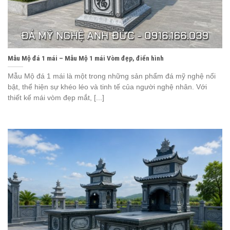
Mẫu Mộ đá 1 mái – Mẫu Mộ 1 mái Vòm đẹp, điển hình
Mẫu Mộ đá 1 mái là một trong những sản phẩm đá mỹ nghệ nổi
bật, thể hiện sự khéo léo và tinh tế của người nghệ nhân. Với
thiết kế mái vòm đẹp mắt, [...]