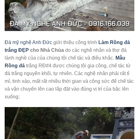
Đá mỹ nghệ Anh Đức
giới thiệu công trình
Làm Rồng đá
trắng ĐẸP
cho Nhà Chùa
do các nghệ nhân và thợ đá
lành nghề của của chúng tôi chế tác và điêu khắc.
Mẫu
Rồng đá
trắng RĐ#4 được chúng tôi gia công, chế tác từ
đá trắng nguyên khối, tự nhiên. Các nghệ nhân phải rất tỉ
mỉ, tinh xảo, mất rất nhiều thời gian và công sức để chế tác
và vận chuyển lên cao lắp đặt vào đúng vị trí của bậc lên
xuống;