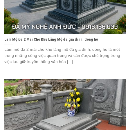
Làm Mộ Đá 2 Mái Cho Khu Lăng Mộ đá gia đình, dòng họ
Làm mộ đá 2 mái cho khu lăng mộ đá gia đình, dòng họ là một
trong những công việc quan trọng và cần được chú trọng trong
việc lưu giữ truyền thống văn hóa [...]