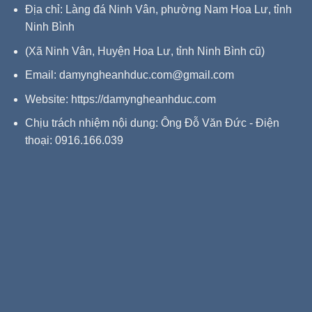
Địa chỉ: Làng đá Ninh Vân, phường Nam Hoa Lư, tỉnh
Ninh Bình
(Xã Ninh Vân, Huyện Hoa Lư, tỉnh Ninh Bình cũ)
Email: damyngheanhduc.com@gmail.com
Website:
https://damyngheanhduc.com
Chịu trách nhiệm nội dung: Ông Đỗ Văn Đức - Điện
thoại: 0916.166.039