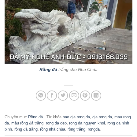
Rồng đá
trắng cho Nhà Chùa
Chuyên mục
Rồng đá
. Từ khóa
bao gia rong da
,
gia rong da
,
mau rong
da
,
mẫu rồng đá trắng
,
rong da dep
,
rong da nguyen khoi
,
rong da ninh
binh
,
rồng đá trắng
,
rồng nhà chùa
,
rồng trắng
,
rongda
.