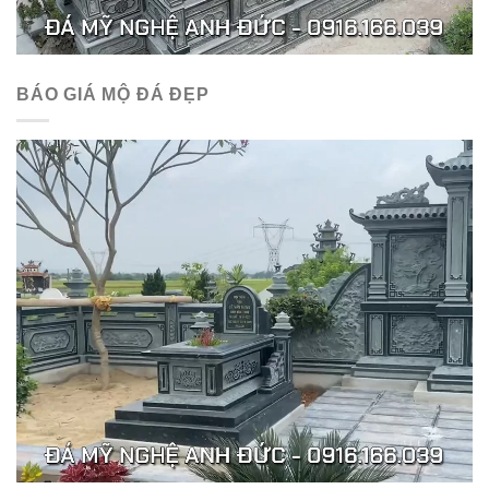
BÁO GIÁ MỘ ĐÁ ĐẸP