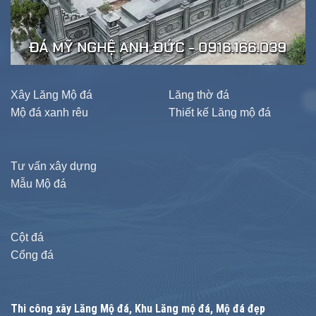
Xây Lăng Mộ đá
Lăng thờ đá
Mộ đá xanh rêu
Thiết kế Lăng mộ đá
Tư vấn xây dựng
Mẫu Mộ đá
Cột đá
Cổng đá
Thi công xây
Lăng Mộ đá
, Khu Lăng mộ đá, Mộ đá đẹp