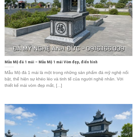
Mẫu Mộ đá 1 mái – Mẫu Mộ 1 mái Vòm đẹp, điển hình
Mẫu Mộ đá 1 mái là một trong những sản phẩm đá mỹ nghệ nổi
bật, thể hiện sự khéo léo và tinh tế của người nghệ nhân. Với
thiết kế mái vòm đẹp mắt, [...]