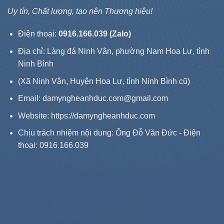
Uy tín, Chất lượng, tạo nên Thương hiệu!
Điện thoại:
0916.166.039 (Zalo)
Địa chỉ: Làng đá Ninh Vân, phường Nam Hoa Lư, tỉnh
Ninh Bình
(Xã Ninh Vân, Huyện Hoa Lư, tỉnh Ninh Bình cũ)
Email: damyngheanhduc.com@gmail.com
Website:
https://damyngheanhduc.com
Chịu trách nhiệm nội dung: Ông Đỗ Văn Đức - Điện
thoại: 0916.166.039