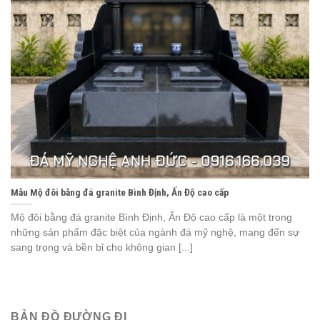
Mẫu Mộ đôi bằng đá granite Bình Định, Ấn Độ cao cấp
Mộ đôi bằng đá granite Bình Định, Ấn Độ cao cấp là một trong
những sản phẩm đặc biệt của ngành đá mỹ nghệ, mang đến sự
sang trọng và bền bỉ cho không gian [...]
BẢN ĐỒ ĐƯỜNG ĐI