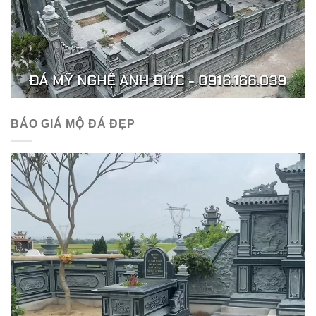
BÁO GIÁ MỘ ĐÁ ĐẸP