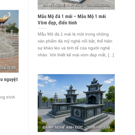
Mẫu Mộ đá 1 mái – Mẫu Mộ 1 mái
Vòm đẹp, điển hình
Mẫu Mộ đá 1 mái là một trong những
sản phẩm đá mỹ nghệ nổi bật, thể hiện
sự khéo léo và tinh tế của người nghệ
nhân. Với thiết kế mái vòm đẹp mắt, [...]
ầu nguyệt
ng trình