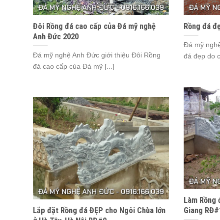
Đôi Rồng đá cao cấp của Đá mỹ nghệ
Rồng đá đ
Anh Đức 2020
Đá mỹ nghệ
Đá mỹ nghệ Anh Đức giới thiệu Đôi Rồng
đá đẹp do c
đá cao cấp của Đá mỹ [...]
Làm Rồng đ
Lắp đặt Rồng đá ĐẸP cho Ngôi Chùa lớn
Giang RĐ#