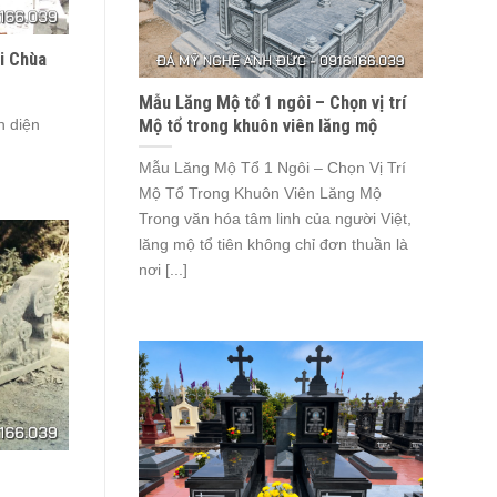
i Chùa
Mẫu Lăng Mộ tổ 1 ngôi – Chọn vị trí
Mộ tổ trong khuôn viên lăng mộ
h diện
Mẫu Lăng Mộ Tổ 1 Ngôi – Chọn Vị Trí
Mộ Tổ Trong Khuôn Viên Lăng Mộ
Trong văn hóa tâm linh của người Việt,
lăng mộ tổ tiên không chỉ đơn thuần là
nơi [...]