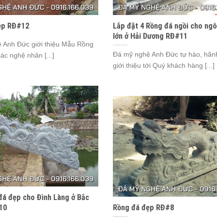
ẹp RĐ#12
Lắp đặt 4 Rồng đá ngồi cho ngô
lớn ở Hải Dương RĐ#11
 Anh Đức giới thiệu Mẫu Rồng
Đá mỹ nghệ Anh Đức tự hào, hãn
ác nghệ nhân [...]
giới thiệu tới Quý khách hàng [...]
á đẹp cho Đình Làng ở Bắc
10
Rồng đá đẹp RĐ#8