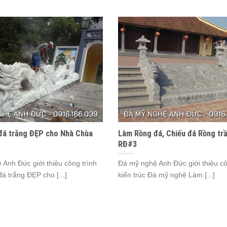
đá trắng ĐẸP cho Nhà Chùa
Làm Rồng đá, Chiếu đá Rồng tr
RĐ#3
Anh Đức giới thiệu công trình
Đá mỹ nghệ Anh Đức giới thiệu cô
 trắng ĐẸP cho [...]
kiến trúc Đá mỹ nghệ Làm [...]