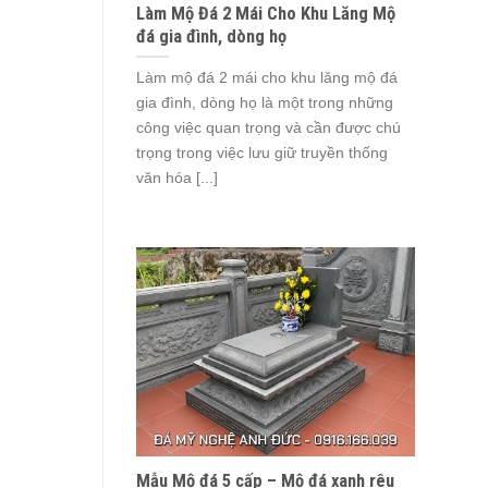
Làm Mộ Đá 2 Mái Cho Khu Lăng Mộ
đá gia đình, dòng họ
Làm mộ đá 2 mái cho khu lăng mộ đá
gia đình, dòng họ là một trong những
công việc quan trọng và cần được chú
trọng trong việc lưu giữ truyền thống
văn hóa [...]
Mẫu Mộ đá 5 cấp – Mộ đá xanh rêu