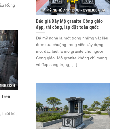
Mẫu Rồng
Báo giá Xây Mộ granite Công giáo
đẹp, thi công, lắp đặt toàn quốc
Đá mỹ nghệ là một trong những vật liệu
được ưa chuộng trong việc xây dựng
mộ, đặc biệt là mộ granite cho người
Công giáo. Mộ granite không chỉ mang
vẻ đẹp sang trọng, [...]
 trên
thiết kế,