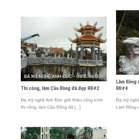
Làm Rồng 
Thi công, làm Cầu Rồng đá đẹp RĐ#2
RĐ#4
Đá mỹ nghệ Anh Đức giới thiệu công trình
Đá mỹ nghệ 
thi công, làm Cầu Rồng đá [...]
Làm Rồng đá