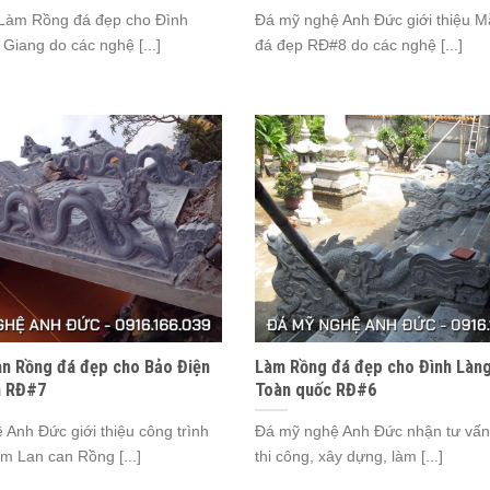
 Làm Rồng đá đẹp cho Đình
Đá mỹ nghệ Anh Đức giới thiệu 
Giang do các nghệ [...]
đá đẹp RĐ#8 do các nghệ [...]
n Rồng đá đẹp cho Bảo Điện
Làm Rồng đá đẹp cho Đình Làng
h RĐ#7
Toàn quốc RĐ#6
Anh Đức giới thiệu công trình
Đá mỹ nghệ Anh Đức nhận tư vấn, 
àm Lan can Rồng [...]
thi công, xây dựng, làm [...]