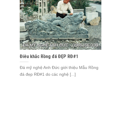
Điêu khắc Rồng đá ĐẸP RĐ#1
Đá mỹ nghệ Anh Đức giới thiệu Mẫu Rồng
đá đẹp RĐ#1 do các nghệ [...]