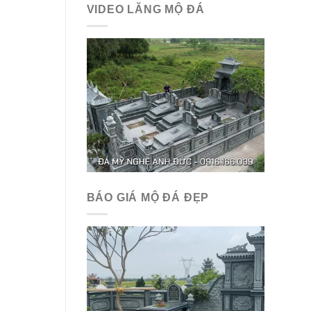
VIDEO LĂNG MỘ ĐÁ
BÁO GIÁ MỘ ĐÁ ĐẸP