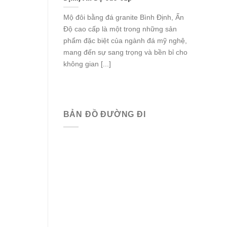
Mộ đôi bằng đá granite Bình Định, Ấn
Độ cao cấp là một trong những sản
phẩm đặc biệt của ngành đá mỹ nghệ,
mang đến sự sang trọng và bền bỉ cho
không gian [...]
BẢN ĐỒ ĐƯỜNG ĐI