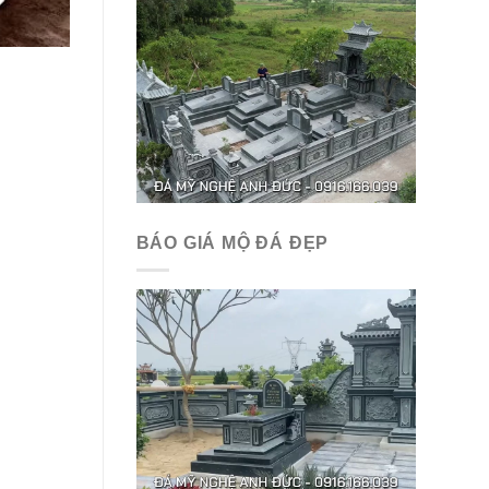
BÁO GIÁ MỘ ĐÁ ĐẸP