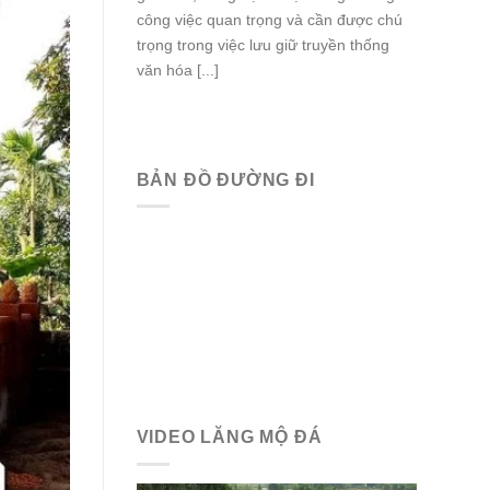
công việc quan trọng và cần được chú
trọng trong việc lưu giữ truyền thống
văn hóa [...]
BẢN ĐỒ ĐƯỜNG ĐI
VIDEO LĂNG MỘ ĐÁ