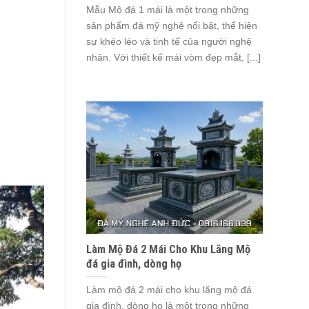
Mẫu Mộ đá 1 mái là một trong những
sản phẩm đá mỹ nghệ nổi bật, thể hiện
sự khéo léo và tinh tế của người nghệ
nhân. Với thiết kế mái vòm đẹp mắt, [...]
Làm Mộ Đá 2 Mái Cho Khu Lăng Mộ
đá gia đình, dòng họ
Làm mộ đá 2 mái cho khu lăng mộ đá
gia đình, dòng họ là một trong những