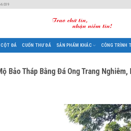
66.039
CỘT ĐÁ
CUỐN THƯ ĐÁ
SẢN PHẨM KHÁC
CÔNG TRÌNH T
Mộ Bảo Tháp Bằng Đá Ong Trang Nghiêm, 