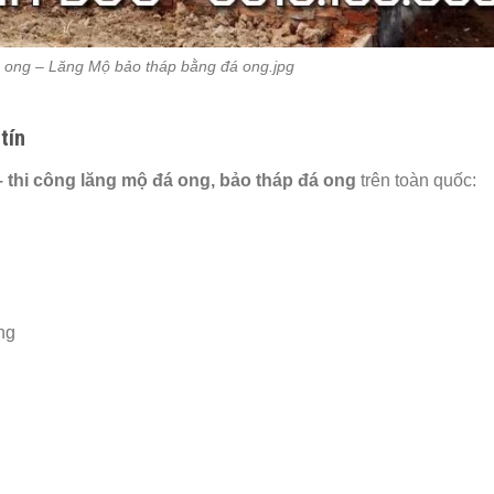
 ong – Lăng Mộ bảo tháp bằng đá ong.jpg
tín
– thi công lăng mộ đá ong, bảo tháp đá ong
trên toàn quốc:
ng