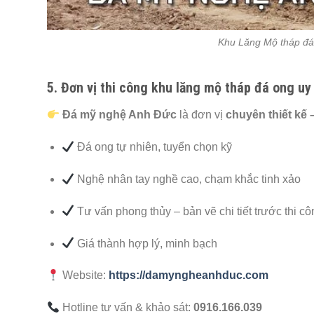
Khu Lăng Mộ tháp đá
5. Đơn vị thi công khu lăng mộ tháp đá ong uy 
Đá mỹ nghệ Anh Đức
là đơn vị
chuyên thiết kế 
Đá ong tự nhiên, tuyển chọn kỹ
Nghệ nhân tay nghề cao, chạm khắc tinh xảo
Tư vấn phong thủy – bản vẽ chi tiết trước thi cô
Giá thành hợp lý, minh bạch
Website:
https://damyngheanhduc.com
Hotline tư vấn & khảo sát:
0916.166.039