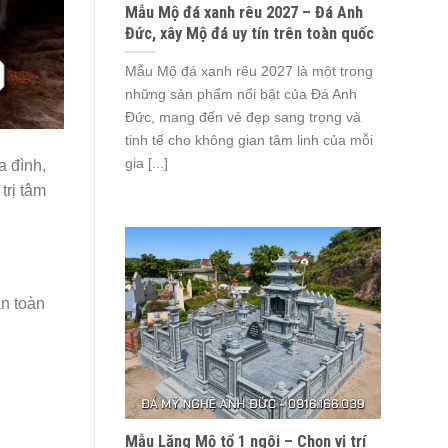
Mẫu Mộ đá xanh rêu 2027 – Đá Anh
Đức, xây Mộ đá uy tín trên toàn quốc
Mẫu Mộ đá xanh rêu 2027 là một trong
những sản phẩm nổi bật của Đá Anh
Đức, mang đến vẻ đẹp sang trọng và
tinh tế cho không gian tâm linh của mỗi
gia [...]
a đình,
trị tâm
àn toàn
Mẫu Lăng Mộ tổ 1 ngôi – Chọn vị trí