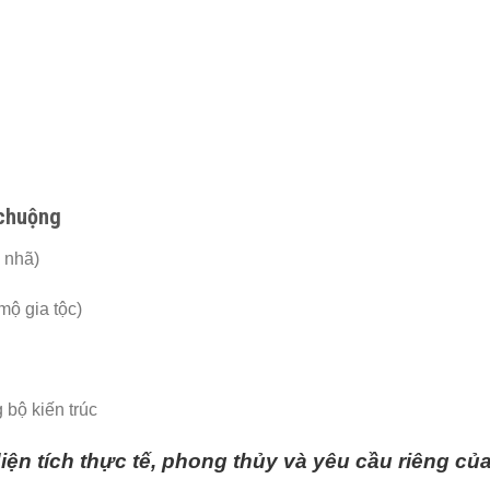
 chuộng
 nhã)
mộ gia tộc)
 bộ kiến trúc
diện tích thực tế, phong thủy và yêu cầu riêng của