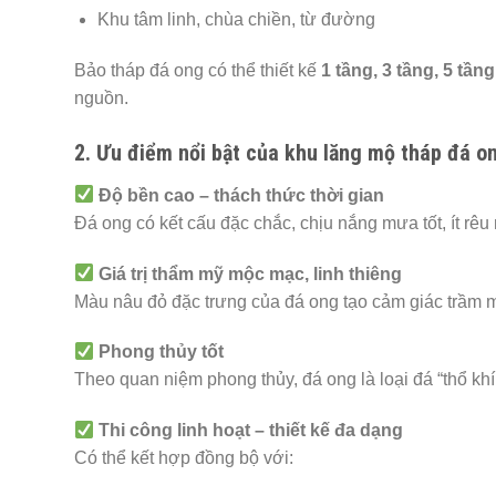
Khu tâm linh, chùa chiền, từ đường
Bảo tháp đá ong có thể thiết kế
1 tầng, 3 tầng, 5 tần
nguồn.
2. Ưu điểm nổi bật của khu lăng mộ tháp đá o
Độ bền cao – thách thức thời gian
Đá ong có kết cấu đặc chắc, chịu nắng mưa tốt, ít rê
Giá trị thẩm mỹ mộc mạc, linh thiêng
Màu nâu đỏ đặc trưng của đá ong tạo cảm giác trầm mặ
Phong thủy tốt
Theo quan niệm phong thủy, đá ong là loại đá “thổ khí
Thi công linh hoạt – thiết kế đa dạng
Có thể kết hợp đồng bộ với: