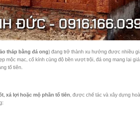
ảo tháp bằng đá ong
) đang trở thành xu hướng được nhiều gi
 mộc mạc, cổ kính cùng độ bền vượt trội, đá ong mang lại giá 
ng tổ tiên.
ốt, xá lợi hoặc mộ phần tổ tiên
, được chế tác và xây dựng ho
g: