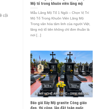
Mộ tổ trong khuôn viên lăng mộ
Mẫu Lăng Mộ Tổ 1 Ngôi – Chọn Vị Trí
ề cội
Mộ Tổ Trong Khuôn Viên Lăng Mộ
Trong văn hóa tâm linh của người Việt,
lăng mộ tổ tiên không chỉ đơn thuần là
nơi [...]
Báo giá Xây Mộ granite Công giáo
đẹp, thi công, lắp đặt toàn quốc