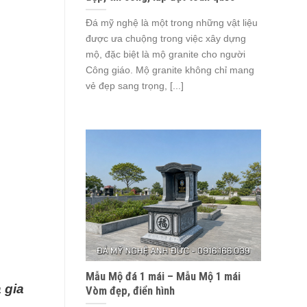
Đá mỹ nghệ là một trong những vật liệu
được ưa chuộng trong việc xây dựng
mộ, đặc biệt là mộ granite cho người
Công giáo. Mộ granite không chỉ mang
vẻ đẹp sang trọng, [...]
Mẫu Mộ đá 1 mái – Mẫu Mộ 1 mái
 gia
Vòm đẹp, điển hình