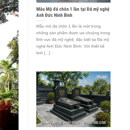
Mẫu Mộ đá chôn 1 lần tại Đá mỹ nghệ
Anh Đức Ninh Bình
Mẫu mộ đá chôn 1 lần là một trong
những sản phẩm được ưa chuộng trong
lĩnh vực đá mỹ nghệ, đặc biệt tại Đá mỹ
nghệ Anh Đức Ninh Bình. Với thiết kế
tinh [...]