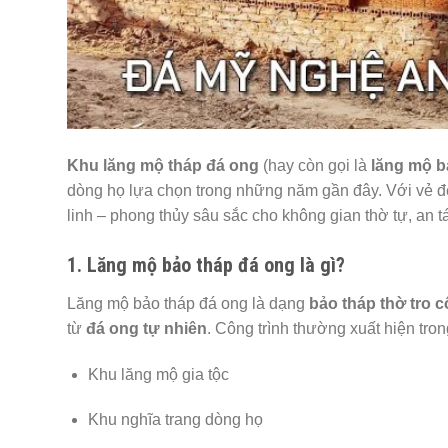
Khu lăng mộ tháp đá ong
(hay còn gọi là
lăng mộ b
dòng họ lựa chọn trong những năm gần đây. Với vẻ đẹp
linh – phong thủy sâu sắc cho không gian thờ tự, an tá
1. Lăng mộ bảo tháp đá ong là gì?
Lăng mộ bảo tháp đá ong là dạng
bảo tháp thờ tro c
từ
đá ong tự nhiên
. Công trình thường xuất hiện tron
Khu lăng mộ gia tộc
Khu nghĩa trang dòng họ