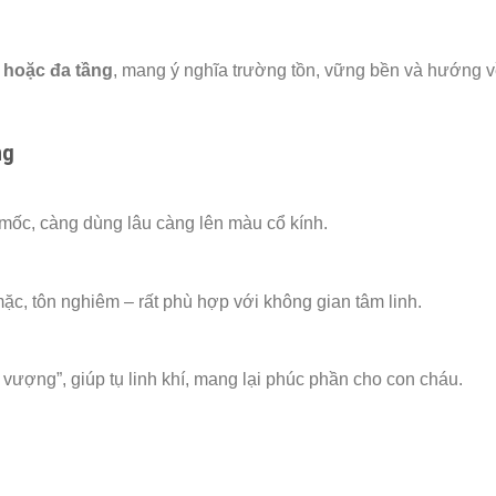
g hoặc đa tầng
, mang ý nghĩa trường tồn, vững bền và hướng v
ng
u mốc, càng dùng lâu càng lên màu cổ kính.
c, tôn nghiêm – rất phù hợp với không gian tâm linh.
 vượng”, giúp tụ linh khí, mang lại phúc phần cho con cháu.