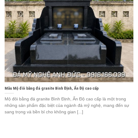
Mẫu Mộ đôi bằng đá granite Bình Định, Ấn Độ cao cấp
Mộ đôi bằng đá granite Bình Định, Ấn Độ cao cấp là một trong
những sản phẩm đặc biệt của ngành đá mỹ nghệ, mang đến sự
sang trọng và bền bỉ cho không gian [...]