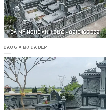
BÁO GIÁ MỘ ĐÁ ĐẸP