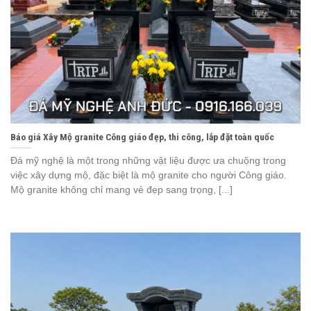
Báo giá Xây Mộ granite Công giáo đẹp, thi công, lắp đặt toàn quốc
Đá mỹ nghệ là một trong những vật liệu được ưa chuộng trong
việc xây dựng mộ, đặc biệt là mộ granite cho người Công giáo.
Mộ granite không chỉ mang vẻ đẹp sang trọng, [...]