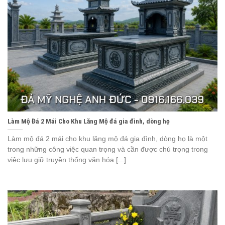
Làm Mộ Đá 2 Mái Cho Khu Lăng Mộ đá gia đình, dòng họ
Làm mộ đá 2 mái cho khu lăng mộ đá gia đình, dòng họ là một
trong những công việc quan trọng và cần được chú trọng trong
việc lưu giữ truyền thống văn hóa [...]