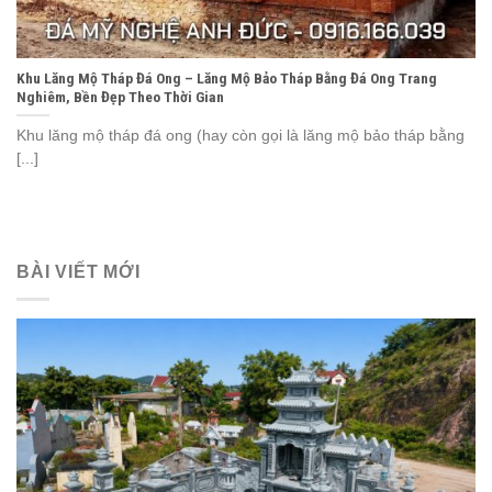
Khu Lăng Mộ Tháp Đá Ong – Lăng Mộ Bảo Tháp Bằng Đá Ong Trang
Nghiêm, Bền Đẹp Theo Thời Gian
Khu lăng mộ tháp đá ong (hay còn gọi là lăng mộ bảo tháp bằng
[...]
BÀI VIẾT MỚI