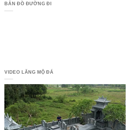
BẢN ĐỒ ĐƯỜNG ĐI
VIDEO LĂNG MỘ ĐÁ