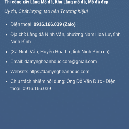
Thi công xây
Lăng Mộ đá
, Khu Lăng mộ đá, Mộ đá đẹp
Uy tín, Chất lượng, tạo nên Thương hiệu!
Điện thoại:
0916.166.039 (Zalo)
Địa chỉ: Làng đá Ninh Vân, phường Nam Hoa Lư, tỉnh
Ninh Bình
(Xã Ninh Vân, Huyện Hoa Lư, tỉnh Ninh Bình cũ)
Email: damyngheanhduc.com@gmail.com
Website:
https://damyngheanhduc.com
Chịu trách nhiệm nội dung: Ông Đỗ Văn Đức - Điện
thoại: 0916.166.039