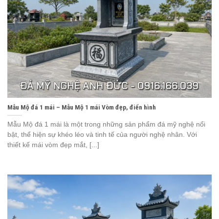
Mẫu Mộ đá 1 mái – Mẫu Mộ 1 mái Vòm đẹp, điển hình
Mẫu Mộ đá 1 mái là một trong những sản phẩm đá mỹ nghệ nổi
bật, thể hiện sự khéo léo và tinh tế của người nghệ nhân. Với
thiết kế mái vòm đẹp mắt, [...]