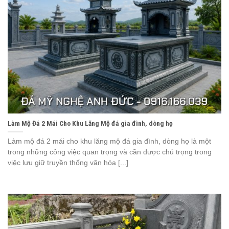
Làm Mộ Đá 2 Mái Cho Khu Lăng Mộ đá gia đình, dòng họ
Làm mộ đá 2 mái cho khu lăng mộ đá gia đình, dòng họ là một
trong những công việc quan trọng và cần được chú trọng trong
việc lưu giữ truyền thống văn hóa [...]