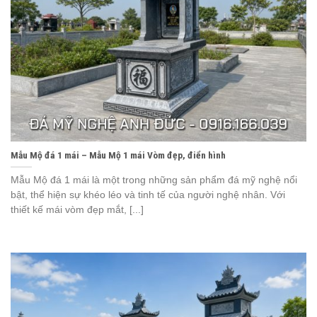
Mẫu Mộ đá 1 mái – Mẫu Mộ 1 mái Vòm đẹp, điển hình
Mẫu Mộ đá 1 mái là một trong những sản phẩm đá mỹ nghệ nổi
bật, thể hiện sự khéo léo và tinh tế của người nghệ nhân. Với
thiết kế mái vòm đẹp mắt, [...]