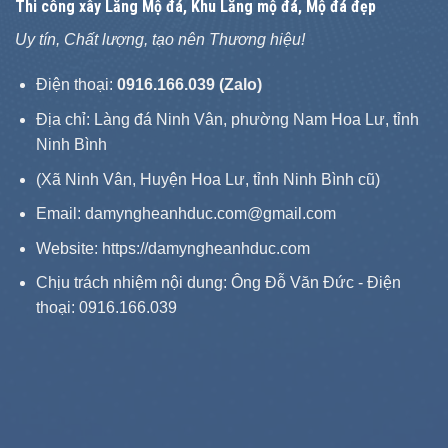
Thi công xây
Lăng Mộ đá
, Khu Lăng mộ đá, Mộ đá đẹp
Uy tín, Chất lượng, tạo nên Thương hiệu!
Điện thoại:
0916.166.039 (Zalo)
Địa chỉ: Làng đá Ninh Vân, phường Nam Hoa Lư, tỉnh
Ninh Bình
(Xã Ninh Vân, Huyện Hoa Lư, tỉnh Ninh Bình cũ)
Email: damyngheanhduc.com@gmail.com
Website:
https://damyngheanhduc.com
Chịu trách nhiệm nội dung: Ông Đỗ Văn Đức - Điện
thoại: 0916.166.039