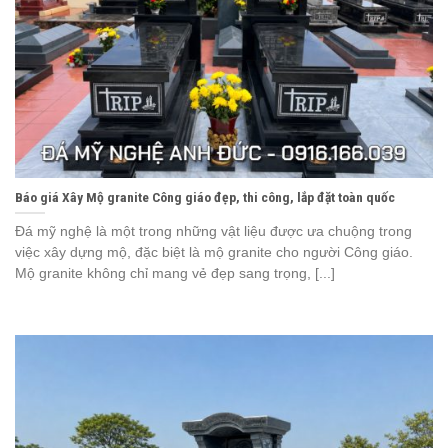
Báo giá Xây Mộ granite Công giáo đẹp, thi công, lắp đặt toàn quốc
Đá mỹ nghệ là một trong những vật liệu được ưa chuộng trong
việc xây dựng mộ, đặc biệt là mộ granite cho người Công giáo.
Mộ granite không chỉ mang vẻ đẹp sang trọng, [...]