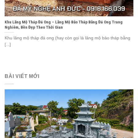
Khu Lăng Mộ Tháp Đá Ong – Lăng Mộ Bảo Tháp Bằng Đá Ong Trang
Nghiêm, Bền Đẹp Theo Thời Gian
Khu lăng mộ tháp đá ong (hay còn gọi là lăng mộ bảo tháp bằng
[...]
BÀI VIẾT MỚI