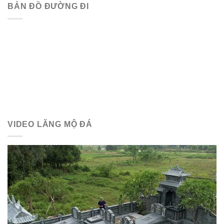
BẢN ĐỒ ĐƯỜNG ĐI
VIDEO LĂNG MỘ ĐÁ