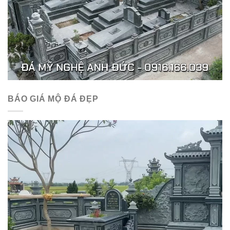
BÁO GIÁ MỘ ĐÁ ĐẸP