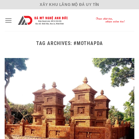
Skip
XÂY KHU LĂNG MỘ ĐÁ UY TÍN
to
content
TAG ARCHIVES:
#MOTHAPDA