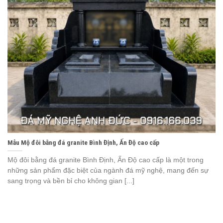
Mẫu Mộ đôi bằng đá granite Bình Định, Ấn Độ cao cấp
Mộ đôi bằng đá granite Bình Định, Ấn Độ cao cấp là một trong
những sản phẩm đặc biệt của ngành đá mỹ nghệ, mang đến sự
sang trọng và bền bỉ cho không gian [...]