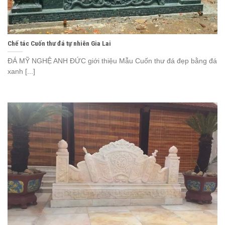
Chế tác Cuốn thư đá tự nhiên Gia Lai
ĐÁ MỸ NGHỆ ANH ĐỨC giới thiệu Mẫu Cuốn thư đá đẹp bằng đá
xanh [...]