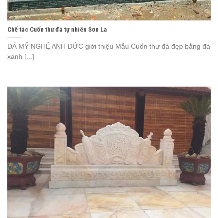
Chế tác Cuốn thư đá tự nhiên Sơn La
ĐÁ MỸ NGHỆ ANH ĐỨC giới thiệu Mẫu Cuốn thư đá đẹp bằng đá
xanh [...]