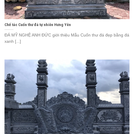
Chế tác Cuốn thư đá tự nhiên Hưng Yên
ĐÁ MỸ NGHỆ ANH ĐỨC giới thiệu Mẫu Cuốn thư đá đẹp bằng đá
xanh [...]