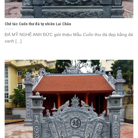
Chế tác Cuốn thư đá tự nhiên Lai Châu
ĐÁ MỸ NGHỆ ANH ĐỨC giới thiệu Mẫu Cuốn thư đá đẹp bằng đá
xanh [...]