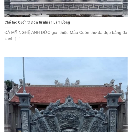
Chế tác Cuốn thư đá tự nhiên Lâm Đồng
ĐÁ MỸ NGHỆ ANH ĐỨC giới thiệu Mẫu Cuốn thư đá đẹp bằng đá
xanh [...]