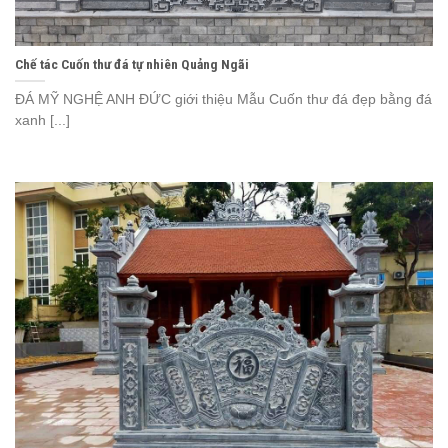
Chế tác Cuốn thư đá tự nhiên Quảng Ngãi
ĐÁ MỸ NGHỆ ANH ĐỨC giới thiệu Mẫu Cuốn thư đá đẹp bằng đá
xanh [...]