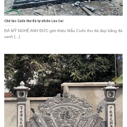
Chế tác Cuốn thư đá tự nhiên Lào Cai
ĐÁ MỸ NGHỆ ANH ĐỨC giới thiệu Mẫu Cuốn thư đá đẹp bằng đá
xanh [...]