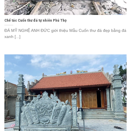
Chế tác Cuốn thư đá tự nhiên Phú Thọ
ĐÁ MỸ NGHỆ ANH ĐỨC giới thiệu Mẫu Cuốn thư đá đẹp bằng đá
xanh [...]