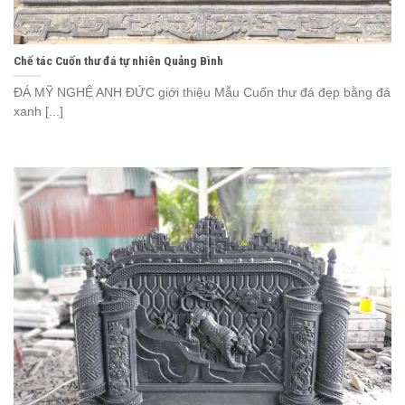
Chế tác Cuốn thư đá tự nhiên Quảng Bình
ĐÁ MỸ NGHỆ ANH ĐỨC giới thiệu Mẫu Cuốn thư đá đẹp bằng đá
xanh [...]