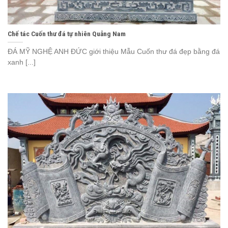
Chế tác Cuốn thư đá tự nhiên Quảng Nam
ĐÁ MỸ NGHỆ ANH ĐỨC giới thiệu Mẫu Cuốn thư đá đẹp bằng đá
xanh [...]