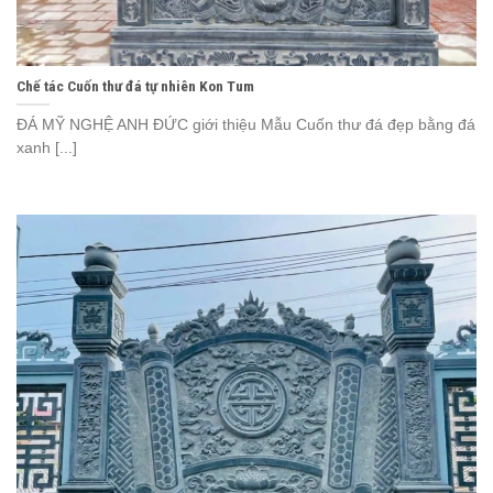
Chế tác Cuốn thư đá tự nhiên Kon Tum
ĐÁ MỸ NGHỆ ANH ĐỨC giới thiệu Mẫu Cuốn thư đá đẹp bằng đá
xanh [...]