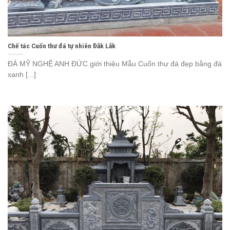
Chế tác Cuốn thư đá tự nhiên Đắk Lắk
ĐÁ MỸ NGHỆ ANH ĐỨC giới thiệu Mẫu Cuốn thư đá đẹp bằng đá
xanh [...]