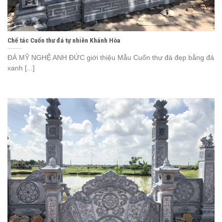
Chế tác Cuốn thư đá tự nhiên Khánh Hòa
ĐÁ MỸ NGHỆ ANH ĐỨC giới thiệu Mẫu Cuốn thư đá đẹp bằng đá
xanh [...]