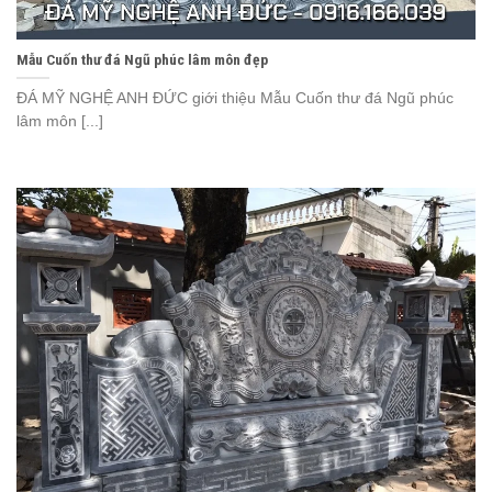
Mẫu Cuốn thư đá Ngũ phúc lâm môn đẹp
ĐÁ MỸ NGHỆ ANH ĐỨC giới thiệu Mẫu Cuốn thư đá Ngũ phúc
lâm môn [...]