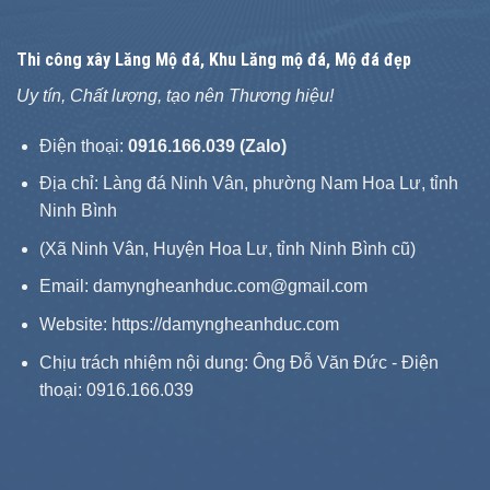
Thi công xây
Lăng Mộ đá
, Khu Lăng mộ đá, Mộ đá đẹp
Uy tín, Chất lượng, tạo nên Thương hiệu!
Điện thoại:
0916.166.039 (Zalo)
Địa chỉ: Làng đá Ninh Vân, phường Nam Hoa Lư, tỉnh
Ninh Bình
(Xã Ninh Vân, Huyện Hoa Lư, tỉnh Ninh Bình cũ)
Email: damyngheanhduc.com@gmail.com
Website:
https://damyngheanhduc.com
Chịu trách nhiệm nội dung: Ông Đỗ Văn Đức - Điện
thoại: 0916.166.039