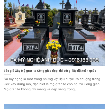
Báo giá Xây Mộ granite Công giáo đẹp, thi công, lắp đặt toàn quốc
Đá mỹ nghệ là một trong những vật liệu được ưa chuộng trong
việc xây dựng mộ, đặc biệt là mộ granite cho người Công giáo.
Mộ granite không chỉ mang vẻ đẹp sang trọng, [...]