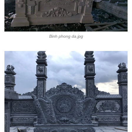
Binh phong da.jpg