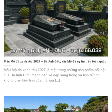
Mẫu Mộ đá xanh rêu 2027 – Đá Anh Đức, xây Mộ đá uy tín trên toàn quốc
Mẫu Mộ đá xanh rêu 2027 là một trong những sản phẩm nổi bật
của Đá Anh Đức, mang đến vẻ đẹp sang trọng và tinh tế cho
không gian tâm linh của mỗi gia [...]