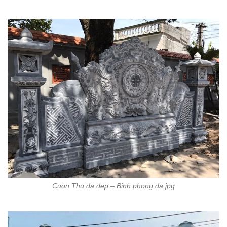
Cuon Thu da dep – Binh phong da.jpg