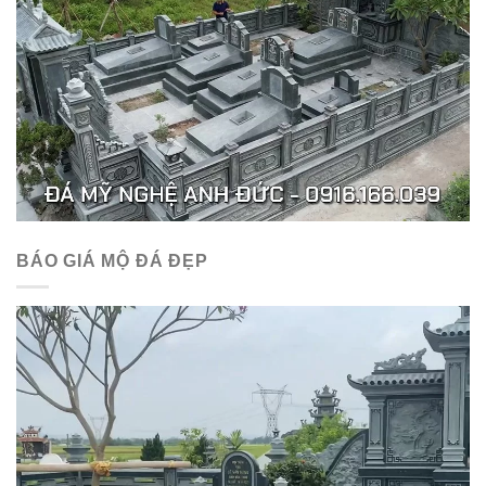
BÁO GIÁ MỘ ĐÁ ĐẸP