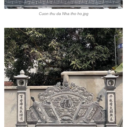
Cuon thu da Nha tho ho.jpg