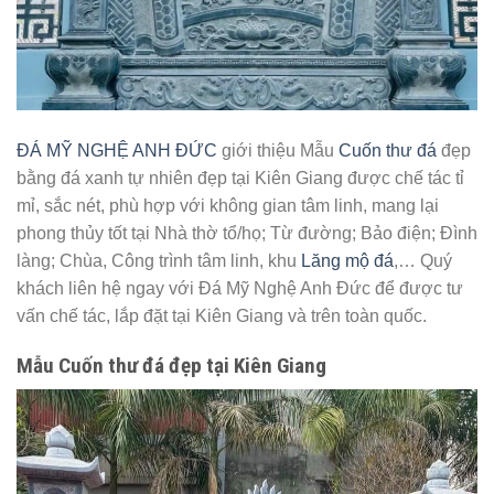
ĐÁ MỸ NGHỆ ANH ĐỨC
giới thiệu Mẫu
Cuốn thư đá
đẹp
bằng đá xanh tự nhiên đẹp tại Kiên Giang được chế tác tỉ
mỉ, sắc nét, phù hợp với không gian tâm linh, mang lại
phong thủy tốt tại Nhà thờ tổ/họ; Từ đường; Bảo điện; Đình
làng; Chùa, Công trình tâm linh, khu
Lăng mộ đá
,… Quý
khách liên hệ ngay với Đá Mỹ Nghệ Anh Đức để được tư
vấn chế tác, lắp đặt tại Kiên Giang và trên toàn quốc.
Mẫu Cuốn thư đá đẹp tại Kiên Giang