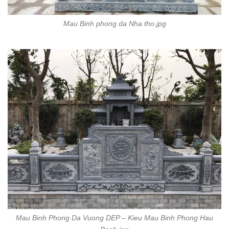
Mau Binh phong da Nha tho.jpg
Mau Binh Phong Da Vuong DEP – Kieu Mau Binh Phong Hau