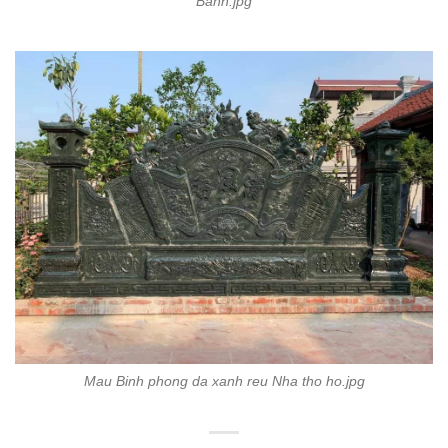
Banh.jpg
Mau Binh phong da xanh reu Nha tho ho.jpg