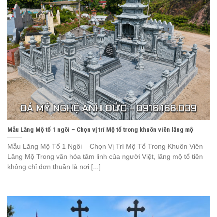
Mẫu Lăng Mộ tổ 1 ngôi – Chọn vị trí Mộ tổ trong khuôn viên lăng mộ
Mẫu Lăng Mộ Tổ 1 Ngôi – Chọn Vị Trí Mộ Tổ Trong Khuôn Viên
Lăng Mộ Trong văn hóa tâm linh của người Việt, lăng mộ tổ tiên
không chỉ đơn thuần là nơi [...]