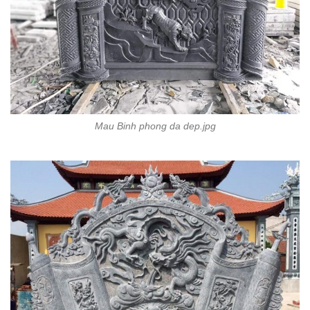
Mau Binh phong da dep.jpg