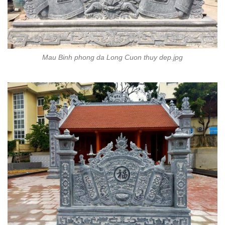
Mau Binh phong da Long Cuon thuy dep.jpg