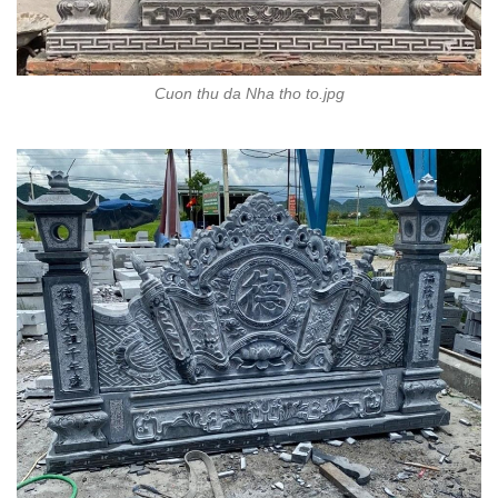
Cuon thu da Nha tho to.jpg