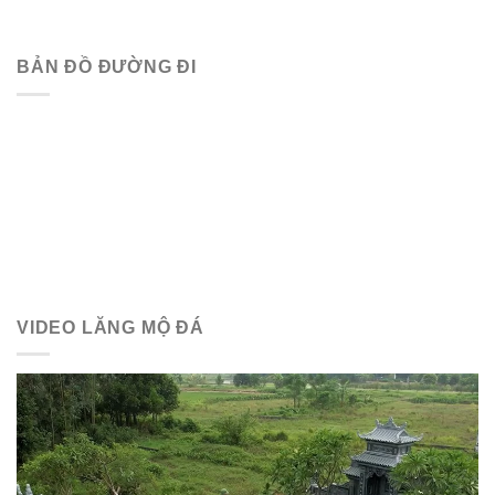
BẢN ĐỒ ĐƯỜNG ĐI
VIDEO LĂNG MỘ ĐÁ