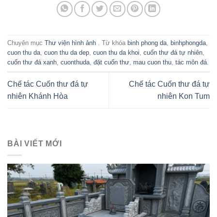
Chuyên mục
Thư viện hình ảnh
. Từ khóa
binh phong da
,
binhphongda
,
cuon thu da
,
cuon thu da dep
,
cuon thu da khoi
,
cuốn thư đá tự nhiên
,
cuốn thư đá xanh
,
cuonthuda
,
đặt cuốn thư
,
mau cuon thu
,
tác môn đá
.
Chế tác Cuốn thư đá tự
Chế tác Cuốn thư đá tự
nhiên Khánh Hòa
nhiên Kon Tum
BÀI VIẾT MỚI