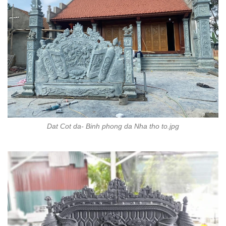
Dat Cot da- Binh phong da Nha tho to.jpg