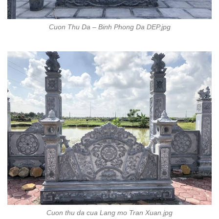
Cuon Thu Da – Binh Phong Da DEP.jpg
Cuon thu da cua Lang mo Tran Xuan.jpg