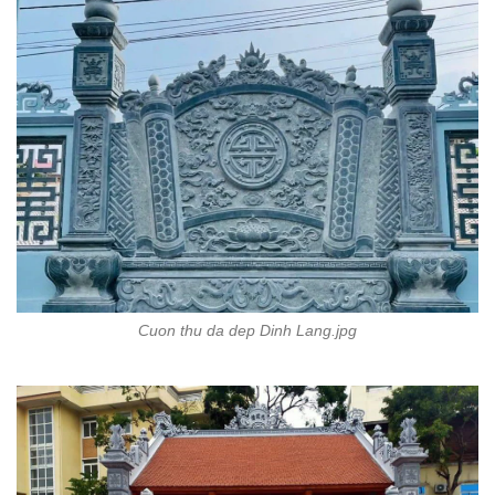
Cuon thu da dep Dinh Lang.jpg