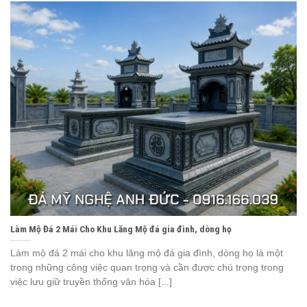
Làm Mộ Đá 2 Mái Cho Khu Lăng Mộ đá gia đình, dòng họ
Làm mộ đá 2 mái cho khu lăng mộ đá gia đình, dòng họ là một
trong những công việc quan trọng và cần được chú trọng trong
việc lưu giữ truyền thống văn hóa [...]