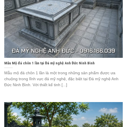
Mẫu Mộ đá chôn 1 lần tại Đá mỹ nghệ Anh Đức Ninh Bình
Mẫu mộ đá chôn 1 lần là một trong những sản phẩm được ưa
chuộng trong lĩnh vực đá mỹ nghệ, đặc biệt tại Đá mỹ nghệ Anh
Đức Ninh Bình. Với thiết kế tinh [...]