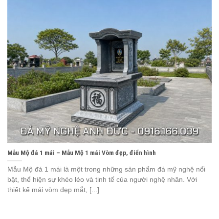
Mẫu Mộ đá 1 mái – Mẫu Mộ 1 mái Vòm đẹp, điển hình
Mẫu Mộ đá 1 mái là một trong những sản phẩm đá mỹ nghệ nổi
bật, thể hiện sự khéo léo và tinh tế của người nghệ nhân. Với
thiết kế mái vòm đẹp mắt, [...]