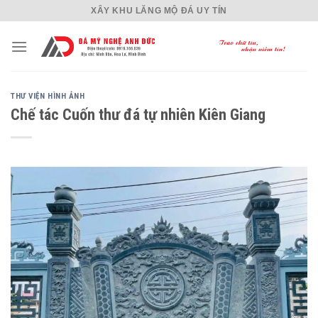
Skip
XÂY KHU LĂNG MỘ ĐÁ UY TÍN
to
content
THƯ VIỆN HÌNH ẢNH
Chế tác Cuốn thư đá tự nhiên Kiên Giang