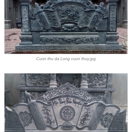
Cuon thu da Long cuon thuy.jpg