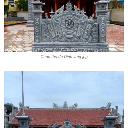
Cuon thu da Dinh lang.jpg