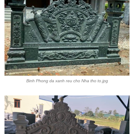
Binh Phong da xanh reu cho Nha tho to.jpg