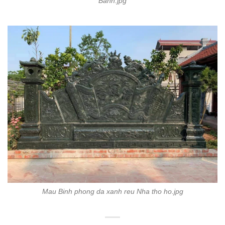
Banh.jpg
Mau Binh phong da xanh reu Nha tho ho.jpg