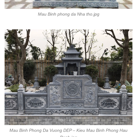
Mau Binh phong da Nha tho.jpg
Mau Binh Phong Da Vuong DEP – Kieu Mau Binh Phong Hau