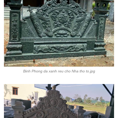
Binh Phong da xanh reu cho Nha tho to.jpg