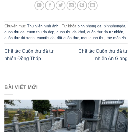
Chuyên mục
Thư viện hình ảnh
. Từ khóa
binh phong da
,
binhphongda
,
cuon thu da
,
cuon thu da dep
,
cuon thu da khoi
,
cuốn thư đá tự nhiên
,
cuốn thư đá xanh
,
cuonthuda
,
đặt cuốn thư
,
mau cuon thu
,
tác môn đá
.
Chế tác Cuốn thư đá tự
Chế tác Cuốn thư đá tự
nhiên Đồng Tháp
nhiên An Giang
BÀI VIẾT MỚI