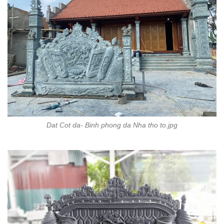
Dat Cot da- Binh phong da Nha tho to.jpg