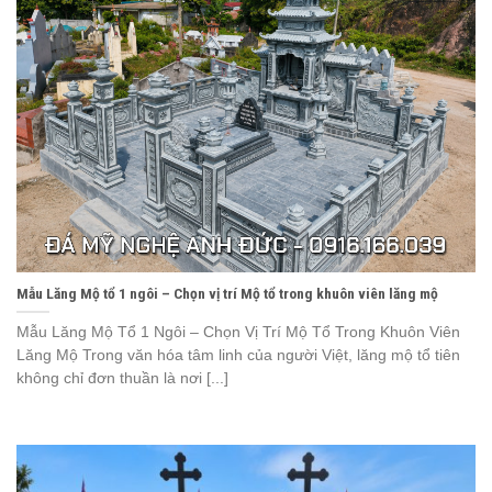
Mẫu Lăng Mộ tổ 1 ngôi – Chọn vị trí Mộ tổ trong khuôn viên lăng mộ
Mẫu Lăng Mộ Tổ 1 Ngôi – Chọn Vị Trí Mộ Tổ Trong Khuôn Viên
Lăng Mộ Trong văn hóa tâm linh của người Việt, lăng mộ tổ tiên
không chỉ đơn thuần là nơi [...]