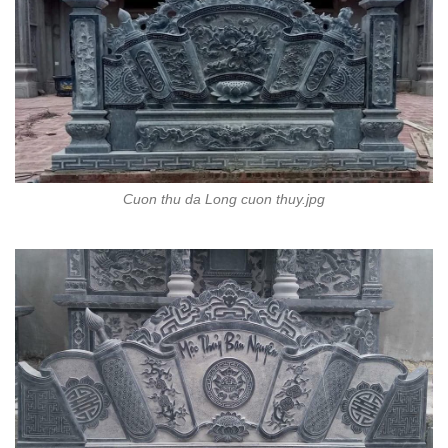
Cuon thu da Long cuon thuy.jpg