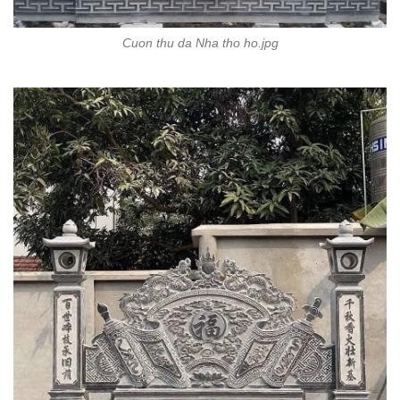
Cuon thu da Nha tho ho.jpg