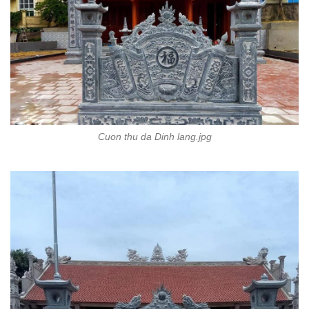
Cuon thu da Dinh lang.jpg