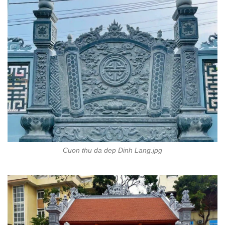
Cuon thu da dep Dinh Lang.jpg