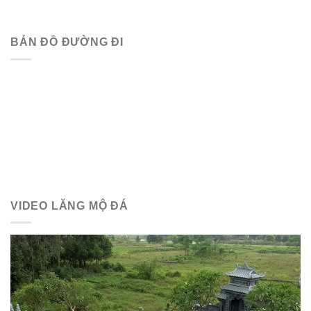
BẢN ĐỒ ĐƯỜNG ĐI
VIDEO LĂNG MỘ ĐÁ