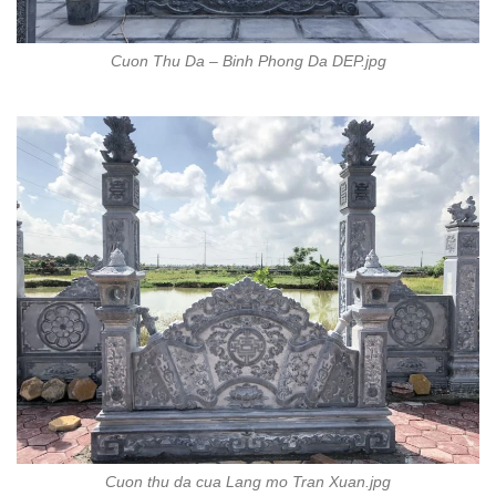
Cuon Thu Da – Binh Phong Da DEP.jpg
Cuon thu da cua Lang mo Tran Xuan.jpg