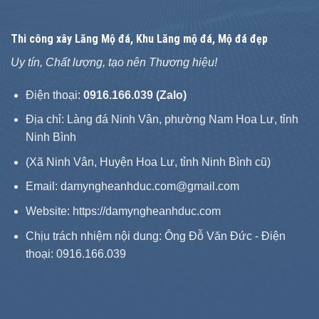
Thi công xây
Lăng Mộ đá
, Khu Lăng mộ đá, Mộ đá đẹp
Uy tín, Chất lượng, tạo nên Thương hiệu!
Điện thoại:
0916.166.039 (Zalo)
Địa chỉ: Làng đá Ninh Vân, phường Nam Hoa Lư, tỉnh
Ninh Bình
(Xã Ninh Vân, Huyện Hoa Lư, tỉnh Ninh Bình cũ)
Email: damyngheanhduc.com@gmail.com
Website:
https://damyngheanhduc.com
Chịu trách nhiệm nội dung: Ông Đỗ Văn Đức - Điện
thoại: 0916.166.039