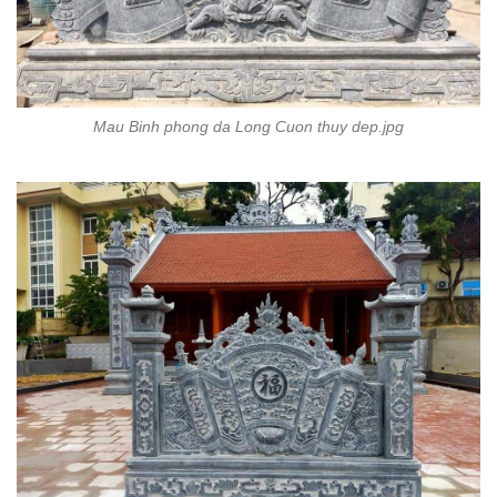
Mau Binh phong da Long Cuon thuy dep.jpg