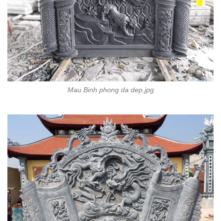
Mau Binh phong da dep.jpg