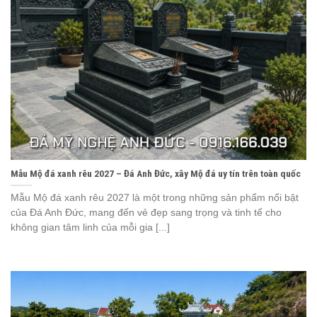
Mẫu Mộ đá xanh rêu 2027 – Đá Anh Đức, xây Mộ đá uy tín trên toàn quốc
Mẫu Mộ đá xanh rêu 2027 là một trong những sản phẩm nổi bật
của Đá Anh Đức, mang đến vẻ đẹp sang trọng và tinh tế cho
không gian tâm linh của mỗi gia [...]