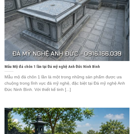
Mẫu Mộ đá chôn 1 lần tại Đá mỹ nghệ Anh Đức Ninh Bình
Mẫu mộ đá chôn 1 lần là một trong những sản phẩm được ưa
chuộng trong lĩnh vực đá mỹ nghệ, đặc biệt tại Đá mỹ nghệ Anh
Đức Ninh Bình. Với thiết kế tinh [...]