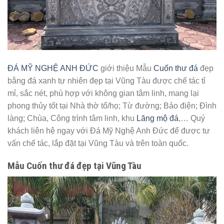
ĐÁ MỸ NGHỆ ANH ĐỨC
giới thiệu Mẫu
Cuốn thư đá
đẹp
bằng đá xanh tự nhiên đẹp tại Vũng Tàu được chế tác tỉ
mỉ, sắc nét, phù hợp với không gian tâm linh, mang lại
phong thủy tốt tại Nhà thờ tổ/họ; Từ đường; Bảo điện; Đình
làng; Chùa, Công trình tâm linh, khu
Lăng mộ đá
,… Quý
khách liên hệ ngay với Đá Mỹ Nghệ Anh Đức để được tư
vấn chế tác, lắp đặt tại Vũng Tàu và trên toàn quốc.
Mẫu Cuốn thư đá đẹp tại Vũng Tàu