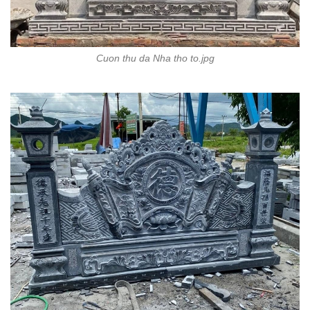
Cuon thu da Nha tho to.jpg