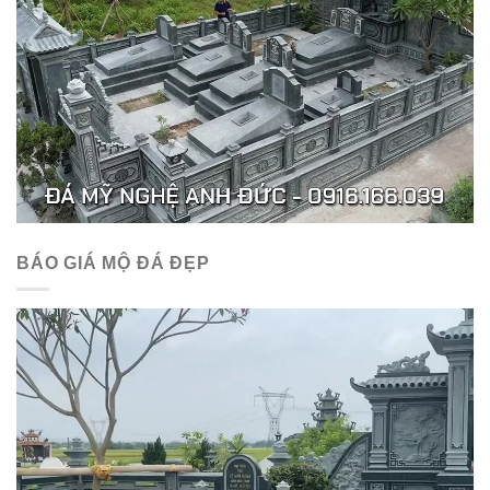
BÁO GIÁ MỘ ĐÁ ĐẸP