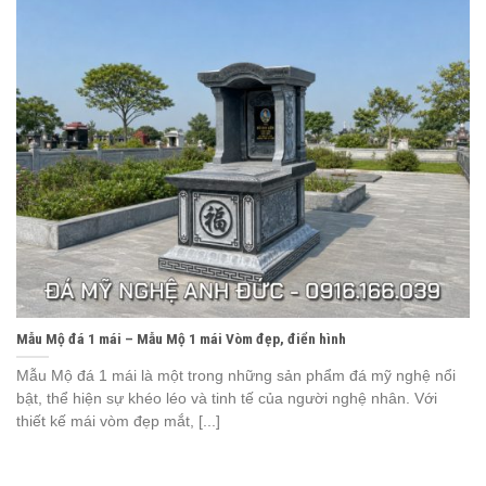
Mẫu Mộ đá 1 mái – Mẫu Mộ 1 mái Vòm đẹp, điển hình
Mẫu Mộ đá 1 mái là một trong những sản phẩm đá mỹ nghệ nổi
bật, thể hiện sự khéo léo và tinh tế của người nghệ nhân. Với
thiết kế mái vòm đẹp mắt, [...]