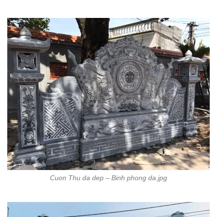
Cuon Thu da dep – Binh phong da.jpg