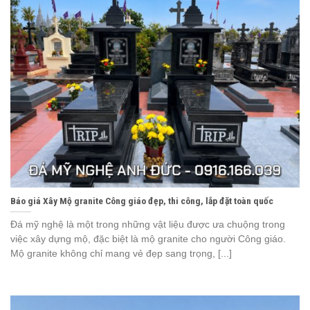
Báo giá Xây Mộ granite Công giáo đẹp, thi công, lắp đặt toàn quốc
Đá mỹ nghệ là một trong những vật liệu được ưa chuộng trong
việc xây dựng mộ, đặc biệt là mộ granite cho người Công giáo.
Mộ granite không chỉ mang vẻ đẹp sang trọng, [...]