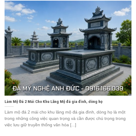
Làm Mộ Đá 2 Mái Cho Khu Lăng Mộ đá gia đình, dòng họ
Làm mộ đá 2 mái cho khu lăng mộ đá gia đình, dòng họ là một
trong những công việc quan trọng và cần được chú trọng trong
việc lưu giữ truyền thống văn hóa [...]