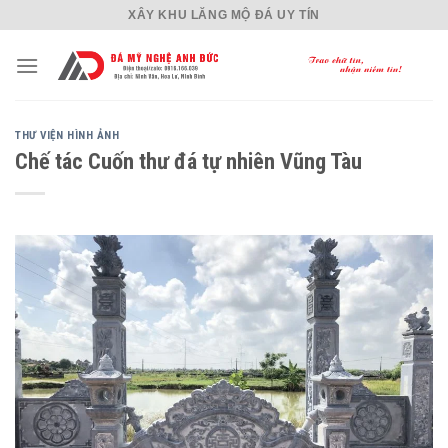
Skip
XÂY KHU LĂNG MỘ ĐÁ UY TÍN
to
content
THƯ VIỆN HÌNH ẢNH
Chế tác Cuốn thư đá tự nhiên Vũng Tàu