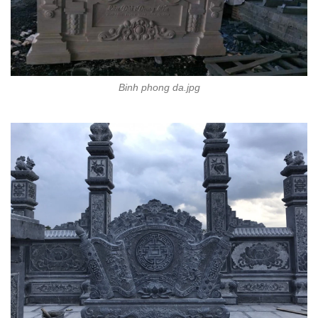
Binh phong da.jpg