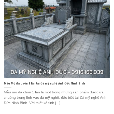
Mẫu Mộ đá chôn 1 lần tại Đá mỹ nghệ Anh Đức Ninh Bình
Mẫu mộ đá chôn 1 lần là một trong những sản phẩm được ưa
chuộng trong lĩnh vực đá mỹ nghệ, đặc biệt tại Đá mỹ nghệ Anh
Đức Ninh Bình. Với thiết kế tinh [...]