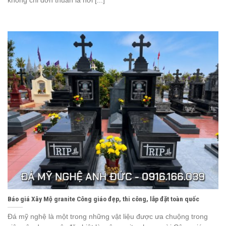
không chỉ đơn thuần là nơi [...]
Báo giá Xây Mộ granite Công giáo đẹp, thi công, lắp đặt toàn quốc
Đá mỹ nghệ là một trong những vật liệu được ưa chuộng trong