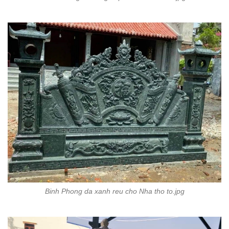
Binh Phong da xanh reu cho Nha tho to.jpg