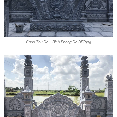
Cuon Thu Da – Binh Phong Da DEP.jpg