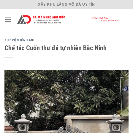
Skip
XÂY KHU LĂNG MỘ ĐÁ UY TÍN
to
content
THƯ VIỆN HÌNH ẢNH
Chế tác Cuốn thư đá tự nhiên Bắc Ninh