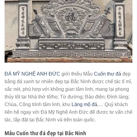
ĐÁ MỸ NGHỆ ANH ĐỨC
giới thiệu Mẫu
Cuốn thư đá
đẹp
bằng đá xanh tự nhiên đẹp tại Bắc Ninh được chế tác tỉ mỉ,
sắc nét, phù hợp với không gian tâm linh, mang lại phong
thủy tốt tại Nhà thờ tổ/họ; Từ đường; Bảo điện; Đình làng;
Chùa, Công trình tâm linh, khu
Lăng mộ đá
,… Quý khách
liên hệ ngay với Đá Mỹ Nghệ Anh Đức để được tư vấn chế
tác, lắp đặt tại Bắc Ninh và trên toàn quốc.
Mẫu Cuốn thư đá đẹp tại Bắc Ninh