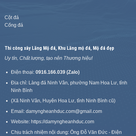
Cột đá
Cổng đá
Thi công xây
Lăng Mộ đá
, Khu Lăng mộ đá, Mộ đá đẹp
Uy tín, Chất lượng, tạo nên Thương hiệu!
Điện thoại:
0916.166.039 (Zalo)
Địa chỉ: Làng đá Ninh Vân, phường Nam Hoa Lư, tỉnh
Ninh Bình
(Xã Ninh Vân, Huyện Hoa Lư, tỉnh Ninh Bình cũ)
Email: damyngheanhduc.com@gmail.com
Website:
https://damyngheanhduc.com
Chịu trách nhiệm nội dung: Ông Đỗ Văn Đức - Điện