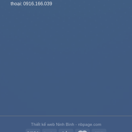
thoại: 0916.166.039
Thiết kế web Ninh Bình - nbpage.com