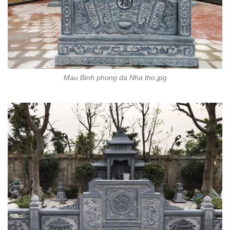
Mau Binh phong da Nha tho.jpg