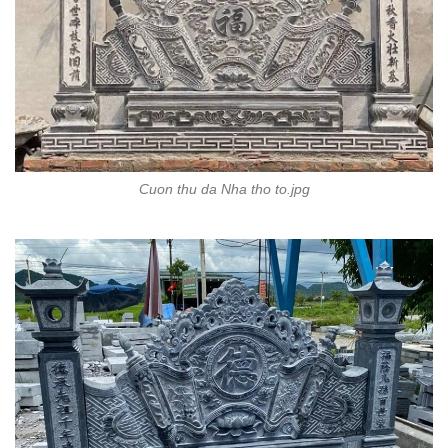
Cuon thu da Nha tho to.jpg