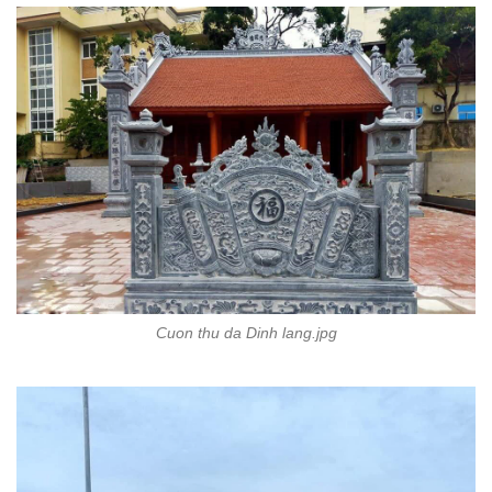
Cuon thu da Dinh lang.jpg