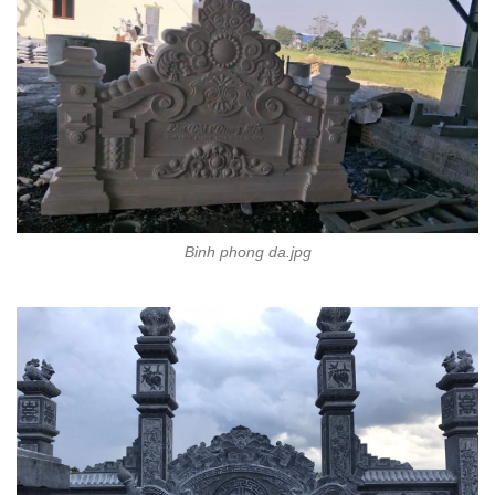
Binh phong da.jpg