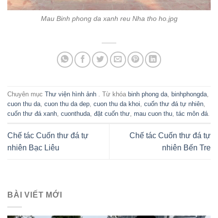
Mau Binh phong da xanh reu Nha tho ho.jpg
Chuyên mục
Thư viện hình ảnh
. Từ khóa
binh phong da
,
binhphongda
,
cuon thu da
,
cuon thu da dep
,
cuon thu da khoi
,
cuốn thư đá tự nhiên
,
cuốn thư đá xanh
,
cuonthuda
,
đặt cuốn thư
,
mau cuon thu
,
tác môn đá
.
Chế tác Cuốn thư đá tự
Chế tác Cuốn thư đá tự
nhiên Bạc Liêu
nhiên Bến Tre
BÀI VIẾT MỚI