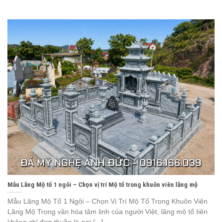
Mẫu Lăng Mộ tổ 1 ngôi – Chọn vị trí Mộ tổ trong khuôn viên lăng mộ
Mẫu Lăng Mộ Tổ 1 Ngôi – Chọn Vị Trí Mộ Tổ Trong Khuôn Viên
Lăng Mộ Trong văn hóa tâm linh của người Việt, lăng mộ tổ tiên