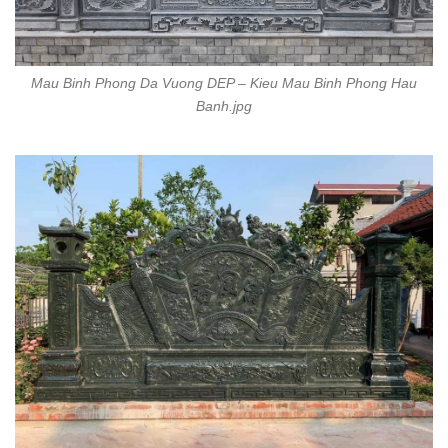
Mau Binh Phong Da Vuong DEP – Kieu Mau Binh Phong Hau
Banh.jpg