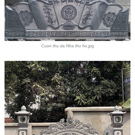
Cuon thu da Nha tho ho.jpg