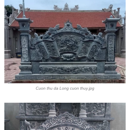
Cuon thu da Long cuon thuy.jpg