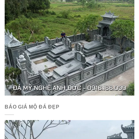
BÁO GIÁ MỘ ĐÁ ĐẸP