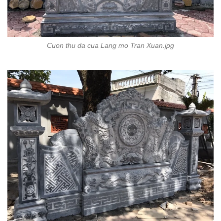
Cuon thu da cua Lang mo Tran Xuan.jpg