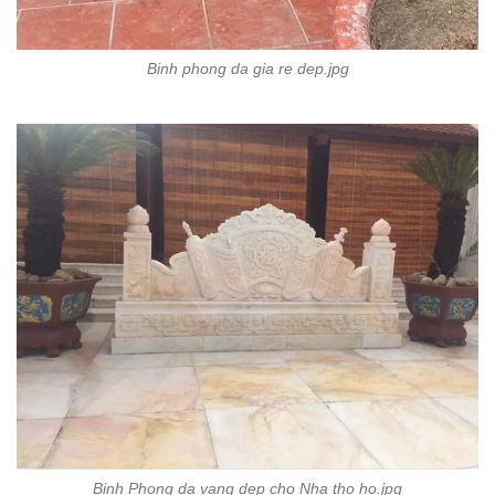
Binh phong da gia re dep.jpg
Binh Phong da vang dep cho Nha tho ho.jpg