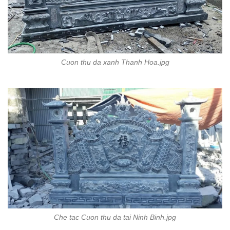
Cuon thu da xanh Thanh Hoa.jpg
Che tac Cuon thu da tai Ninh Binh.jpg