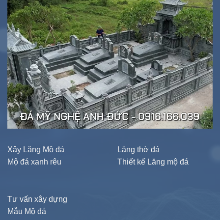
Xây Lăng Mộ đá
Lăng thờ đá
Mộ đá xanh rêu
Thiết kế Lăng mộ đá
Tư vấn xây dựng
Mẫu Mộ đá