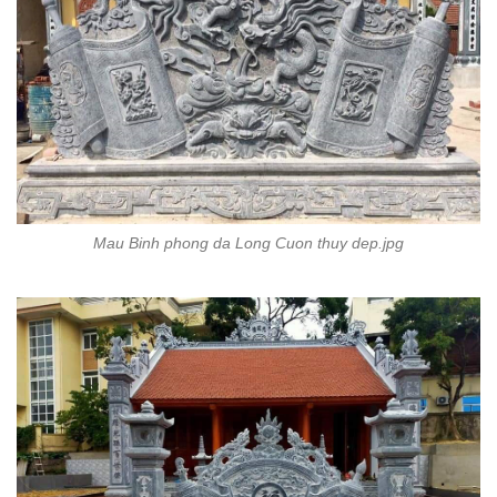
Mau Binh phong da Long Cuon thuy dep.jpg