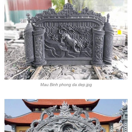
Mau Binh phong da dep.jpg