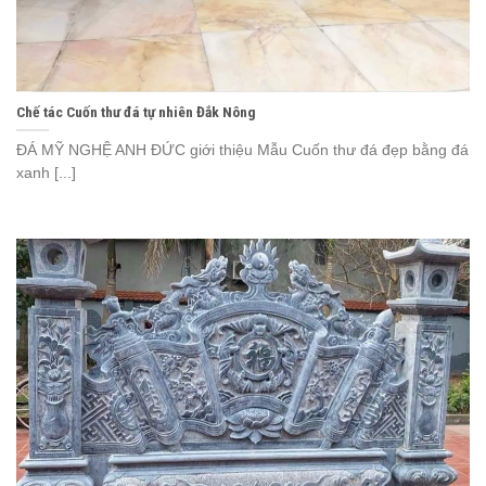
Chế tác Cuốn thư đá tự nhiên Đắk Nông
ĐÁ MỸ NGHỆ ANH ĐỨC giới thiệu Mẫu Cuốn thư đá đẹp bằng đá
xanh [...]