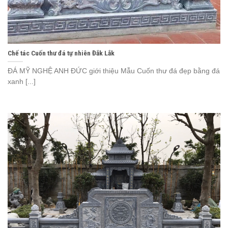
Chế tác Cuốn thư đá tự nhiên Đắk Lắk
ĐÁ MỸ NGHỆ ANH ĐỨC giới thiệu Mẫu Cuốn thư đá đẹp bằng đá
xanh [...]