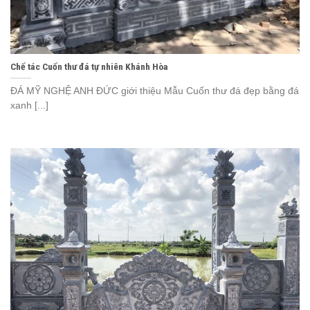
Chế tác Cuốn thư đá tự nhiên Khánh Hòa
ĐÁ MỸ NGHỆ ANH ĐỨC giới thiệu Mẫu Cuốn thư đá đẹp bằng đá
xanh [...]