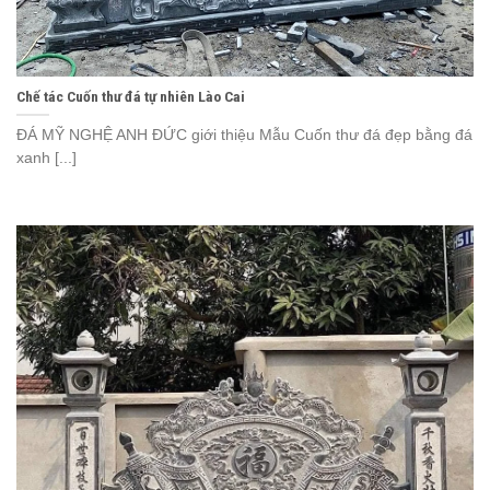
Chế tác Cuốn thư đá tự nhiên Lào Cai
ĐÁ MỸ NGHỆ ANH ĐỨC giới thiệu Mẫu Cuốn thư đá đẹp bằng đá
xanh [...]