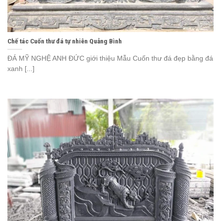
Chế tác Cuốn thư đá tự nhiên Quảng Bình
ĐÁ MỸ NGHỆ ANH ĐỨC giới thiệu Mẫu Cuốn thư đá đẹp bằng đá
xanh [...]