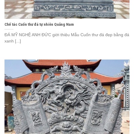
Chế tác Cuốn thư đá tự nhiên Quảng Nam
ĐÁ MỸ NGHỆ ANH ĐỨC giới thiệu Mẫu Cuốn thư đá đẹp bằng đá
xanh [...]