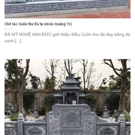
Chế tác Cuốn thư đá tự nhiên Quảng Trị
ĐÁ MỸ NGHỆ ANH ĐỨC giới thiệu Mẫu Cuốn thư đá đẹp bằng đá
xanh [...]