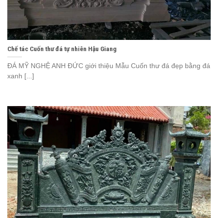
Chế tác Cuốn thư đá tự nhiên Hậu Giang
ĐÁ MỸ NGHỆ ANH ĐỨC giới thiệu Mẫu Cuốn thư đá đẹp bằng đá
xanh [...]