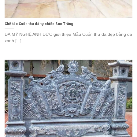
Chế tác Cuốn thư đá tự nhiên Sóc Trăng
ĐÁ MỸ NGHỆ ANH ĐỨC giới thiệu Mẫu Cuốn thư đá đẹp bằng đá
xanh [...]