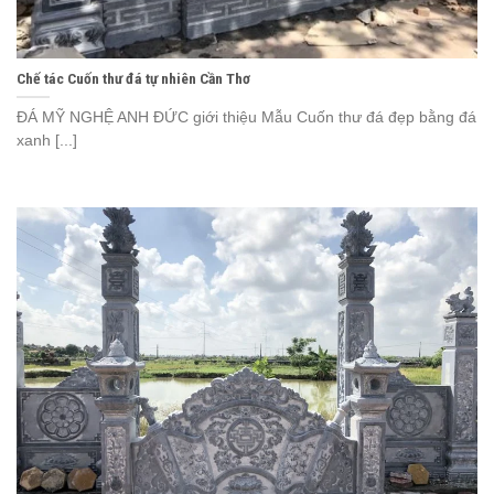
Chế tác Cuốn thư đá tự nhiên Cần Thơ
ĐÁ MỸ NGHỆ ANH ĐỨC giới thiệu Mẫu Cuốn thư đá đẹp bằng đá
xanh [...]