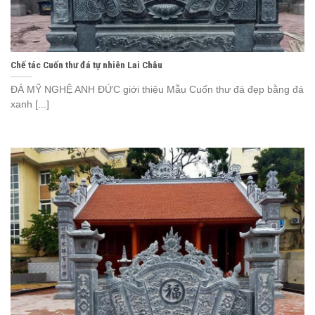
Chế tác Cuốn thư đá tự nhiên Lai Châu
ĐÁ MỸ NGHỆ ANH ĐỨC giới thiệu Mẫu Cuốn thư đá đẹp bằng đá
xanh [...]