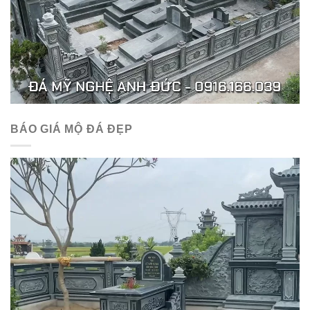
BÁO GIÁ MỘ ĐÁ ĐẸP