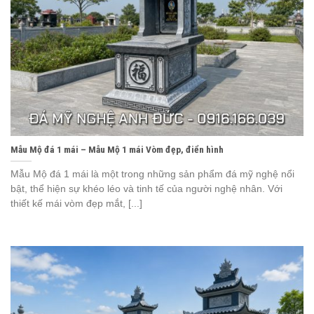
Mẫu Mộ đá 1 mái – Mẫu Mộ 1 mái Vòm đẹp, điển hình
Mẫu Mộ đá 1 mái là một trong những sản phẩm đá mỹ nghệ nổi
bật, thể hiện sự khéo léo và tinh tế của người nghệ nhân. Với
thiết kế mái vòm đẹp mắt, [...]