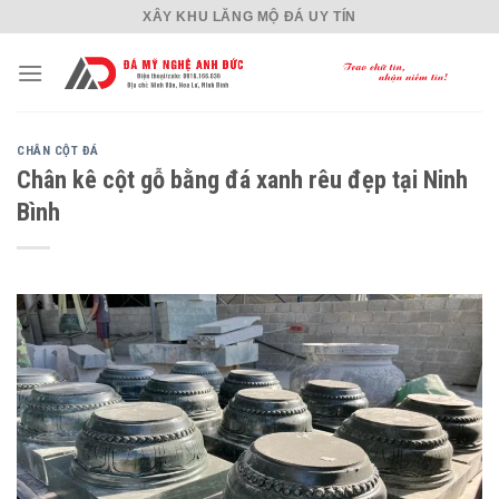
Skip
XÂY KHU LĂNG MỘ ĐÁ UY TÍN
to
content
CHÂN CỘT ĐÁ
Chân kê cột gỗ bằng đá xanh rêu đẹp tại Ninh
Bình