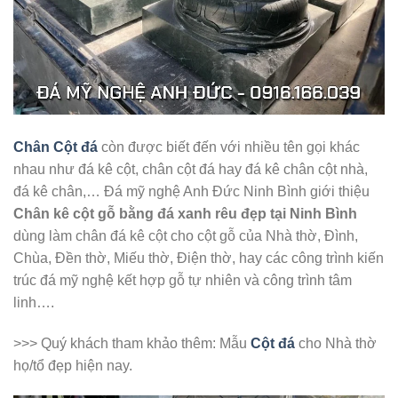
Chân Cột đá
còn được biết đến với nhiều tên gọi khác
nhau như đá kê cột, chân cột đá hay đá kê chân cột nhà,
đá kê chân,… Đá mỹ nghệ Anh Đức Ninh Bình giới thiệu
Chân kê cột gỗ bằng đá xanh rêu đẹp tại Ninh Bình
dùng làm chân đá kê cột cho cột gỗ của Nhà thờ, Đình,
Chùa, Đền thờ, Miếu thờ, Điện thờ, hay các công trình kiến
trúc đá mỹ nghệ kết hợp gỗ tự nhiên và công trình tâm
linh….
>>> Quý khách tham khảo thêm: Mẫu
Cột đá
cho Nhà thờ
họ/tổ đẹp hiện nay.