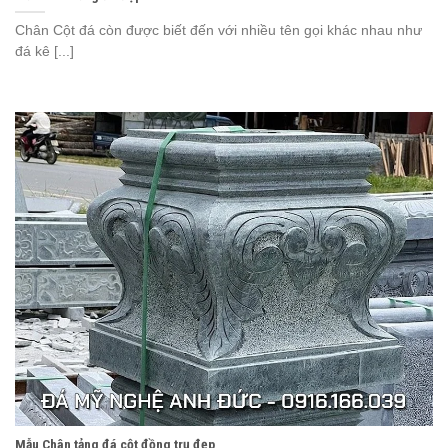
Chân Cột đá còn được biết đến với nhiều tên gọi khác nhau như
đá kê [...]
Mẫu Chân tảng đá cột đồng trụ đẹp