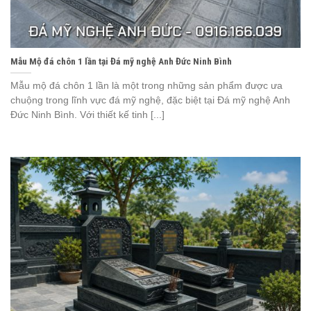
Mẫu Mộ đá chôn 1 lần tại Đá mỹ nghệ Anh Đức Ninh Bình
Mẫu mộ đá chôn 1 lần là một trong những sản phẩm được ưa
chuộng trong lĩnh vực đá mỹ nghệ, đặc biệt tại Đá mỹ nghệ Anh
Đức Ninh Bình. Với thiết kế tinh [...]