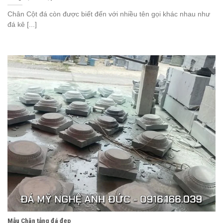
Chân Cột đá còn được biết đến với nhiều tên gọi khác nhau như
đá kê [...]
Mẫu Chân tảng đá đẹp