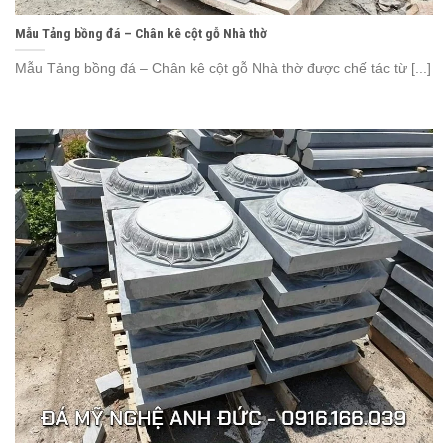
Mẫu Tảng bồng đá – Chân kê cột gỗ Nhà thờ
Mẫu Tảng bồng đá – Chân kê cột gỗ Nhà thờ được chế tác từ [...]