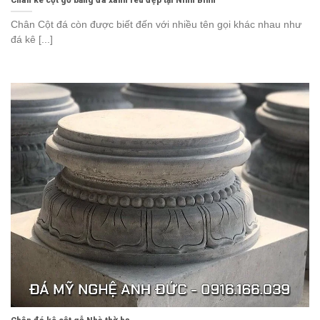
Chân Cột đá còn được biết đến với nhiều tên gọi khác nhau như
đá kê [...]