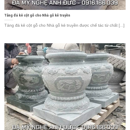
Tảng đá kê cột gỗ cho Nhà gỗ kẻ truyền
Tảng đá kê cột gỗ cho Nhà gỗ kẻ truyền được chế tác từ chất [...]