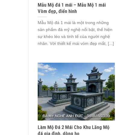
Mẫu Mộ đá 1 mái – Mẫu Mộ 1 mái
Vòm đẹp, điển hình
Mẫu Mộ đá 1 mái là một trong những
sản phẩm đá mỹ nghệ nổi bật, thể hiện
sự khéo léo và tinh tế của người nghệ
nhân. Với thiết kế mái vòm đẹp mắt, [...]
Làm Mộ Đá 2 Mái Cho Khu Lăng Mộ
đá gia đình, dòng họ