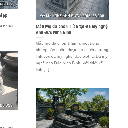
 đẹp
Mẫu Mộ đá chôn 1 lần tại Đá mỹ nghệ
i nhiều
Anh Đức Ninh Bình
Mẫu mộ đá chôn 1 lần là một trong
những sản phẩm được ưa chuộng trong
lĩnh vực đá mỹ nghệ, đặc biệt tại Đá mỹ
nghệ Anh Đức Ninh Bình. Với thiết kế
tinh [...]
i nhiều