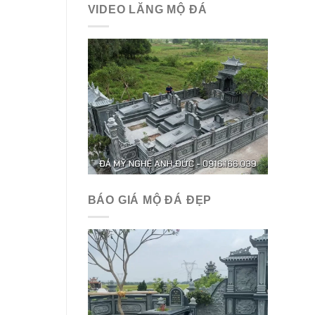
VIDEO LĂNG MỘ ĐÁ
BÁO GIÁ MỘ ĐÁ ĐẸP