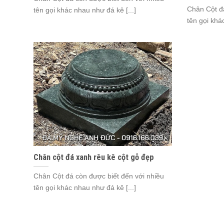
Chân Cột đá
tên gọi khác nhau như đá kê [...]
tên gọi khá
Chân cột đá xanh rêu kê cột gỗ đẹp
Chân Cột đá còn được biết đến với nhiều
tên gọi khác nhau như đá kê [...]