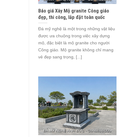
Báo giá Xây Mộ granite Công giáo
đẹp, thi công, lắp đặt toàn quốc
Đá mỹ nghệ là một trong những vật liệu
được ưa chuộng trong việc xây dựng
mộ, đặc biệt là mộ granite cho người
Công giáo. Mộ granite không chỉ mang
vẻ đẹp sang trọng, [...]