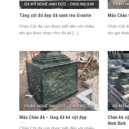
Tảng cột đá đẹp đá xanh rêu Granite
Mẫu Chân 
Chân Cột đá còn được biết đến với nhiều
Chân Cột đá
tên gọi khác nhau như đá kê [...]
tên gọi khá
Mẫu Chân đá – tảng đá kê cột đẹp
Chân kê cộ
Ninh Bình
Chân Cột đá còn được biết đến với nhiều