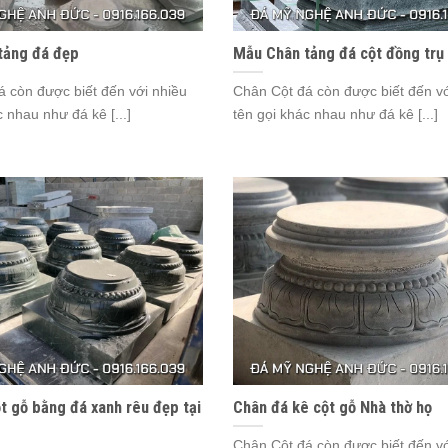
tảng đá đẹp
Mẫu Chân tảng đá cột đồng trụ
 còn được biết đến với nhiều
Chân Cột đá còn được biết đến vớ
c nhau như đá kê [...]
tên gọi khác nhau như đá kê [...]
t gỗ bằng đá xanh rêu đẹp tại
Chân đá kê cột gỗ Nhà thờ họ
Chân Cột đá còn được biết đến vớ