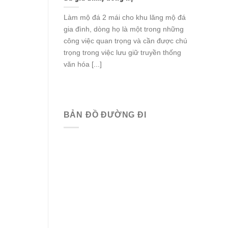
Làm mộ đá 2 mái cho khu lăng mộ đá
gia đình, dòng họ là một trong những
công việc quan trọng và cần được chú
trọng trong việc lưu giữ truyền thống
văn hóa [...]
BẢN ĐỒ ĐƯỜNG ĐI