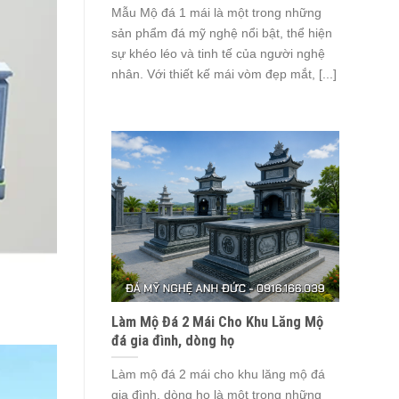
Mẫu Mộ đá 1 mái là một trong những
sản phẩm đá mỹ nghệ nổi bật, thể hiện
sự khéo léo và tinh tế của người nghệ
nhân. Với thiết kế mái vòm đẹp mắt, [...]
Làm Mộ Đá 2 Mái Cho Khu Lăng Mộ
đá gia đình, dòng họ
Làm mộ đá 2 mái cho khu lăng mộ đá
gia đình, dòng họ là một trong những