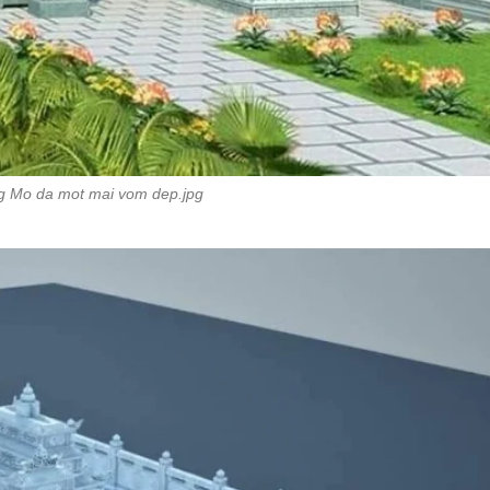
g Mo da mot mai vom dep.jpg