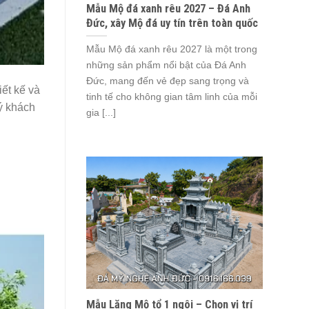
Mẫu Mộ đá xanh rêu 2027 – Đá Anh
Đức, xây Mộ đá uy tín trên toàn quốc
Mẫu Mộ đá xanh rêu 2027 là một trong
những sản phẩm nổi bật của Đá Anh
Đức, mang đến vẻ đẹp sang trọng và
ết kế và
tinh tế cho không gian tâm linh của mỗi
ý khách
gia [...]
Mẫu Lăng Mộ tổ 1 ngôi – Chọn vị trí