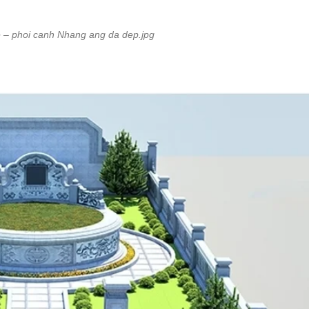
e – phoi canh Nhang ang da dep.jpg