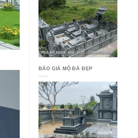
BÁO GIÁ MỘ ĐÁ ĐẸP