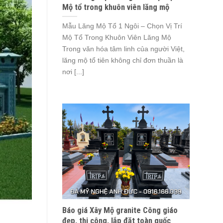
Mộ tổ trong khuôn viên lăng mộ
Mẫu Lăng Mộ Tổ 1 Ngôi – Chọn Vị Trí
Mộ Tổ Trong Khuôn Viên Lăng Mộ
Trong văn hóa tâm linh của người Việt,
lăng mộ tổ tiên không chỉ đơn thuần là
nơi [...]
Báo giá Xây Mộ granite Công giáo
đẹp, thi công, lắp đặt toàn quốc