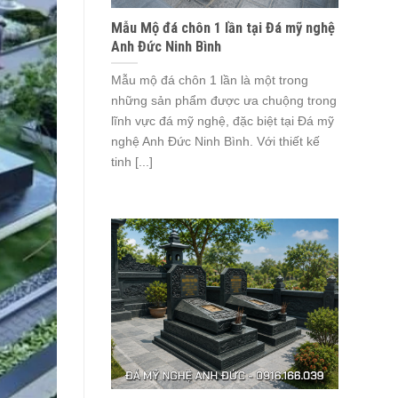
Mẫu Mộ đá chôn 1 lần tại Đá mỹ nghệ
Anh Đức Ninh Bình
Mẫu mộ đá chôn 1 lần là một trong
những sản phẩm được ưa chuộng trong
lĩnh vực đá mỹ nghệ, đặc biệt tại Đá mỹ
nghệ Anh Đức Ninh Bình. Với thiết kế
tinh [...]