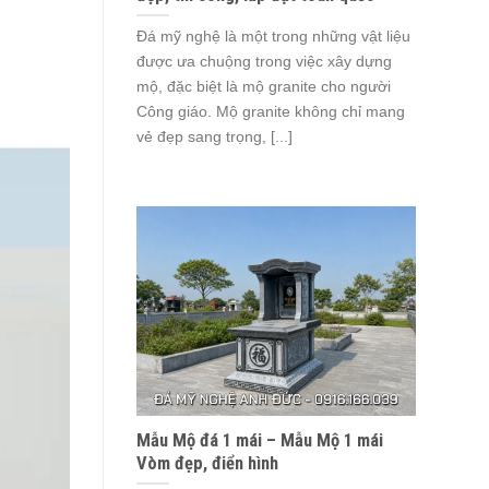
Đá mỹ nghệ là một trong những vật liệu
được ưa chuộng trong việc xây dựng
mộ, đặc biệt là mộ granite cho người
Công giáo. Mộ granite không chỉ mang
vẻ đẹp sang trọng, [...]
Mẫu Mộ đá 1 mái – Mẫu Mộ 1 mái
Vòm đẹp, điển hình