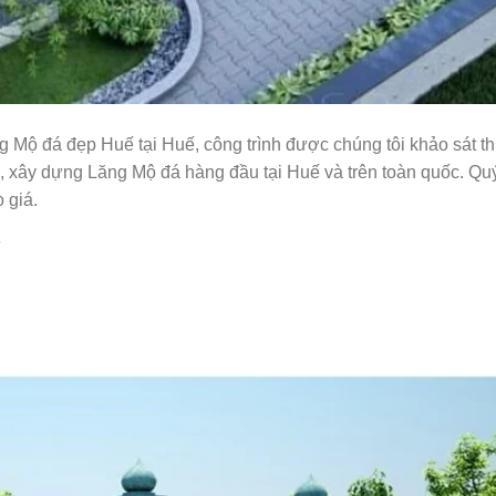
 đá đẹp Huế tại Huế, công trình được chúng tôi khảo sát thi
, xây dựng Lăng Mộ đá hàng đầu tại Huế và trên toàn quốc. Qu
 giá.