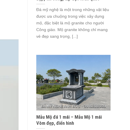
Đá mỹ nghệ là một trong những vật liệu
được ưa chuộng trong việc xây dựng
mộ, đặc biệt là mộ granite cho người
Công giáo. Mộ granite không chỉ mang
vẻ đẹp sang trọng, [...]
Mẫu Mộ đá 1 mái – Mẫu Mộ 1 mái
Vòm đẹp, điển hình