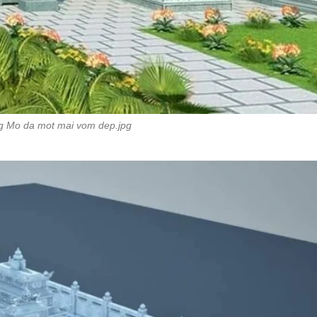
g Mo da mot mai vom dep.jpg