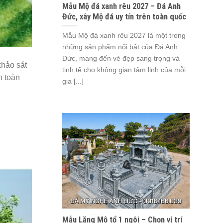
Mẫu Mộ đá xanh rêu 2027 – Đá Anh
Đức, xây Mộ đá uy tín trên toàn quốc
Mẫu Mộ đá xanh rêu 2027 là một trong
những sản phẩm nổi bật của Đá Anh
Đức, mang đến vẻ đẹp sang trọng và
khảo sát
tinh tế cho không gian tâm linh của mỗi
n toàn
gia [...]
Mẫu Lăng Mộ tổ 1 ngôi – Chọn vị trí