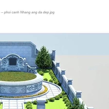
e – phoi canh Nhang ang da dep.jpg