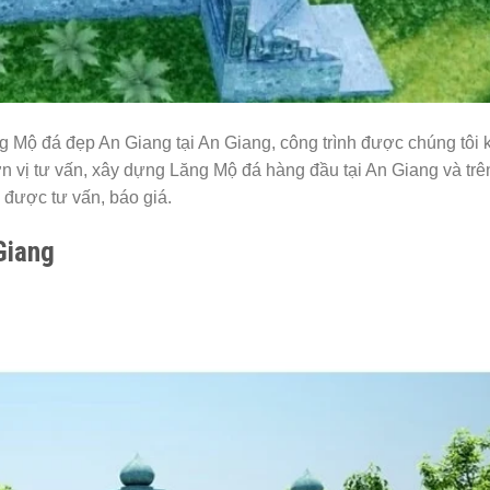
ộ đá đẹp An Giang tại An Giang, công trình được chúng tôi 
n vị tư vấn, xây dựng Lăng Mộ đá hàng đầu tại An Giang và trê
ể được tư vấn, báo giá.
Giang