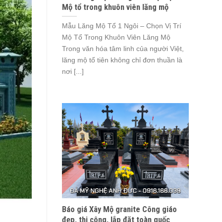
Mộ tổ trong khuôn viên lăng mộ
Mẫu Lăng Mộ Tổ 1 Ngôi – Chọn Vị Trí
Mộ Tổ Trong Khuôn Viên Lăng Mộ
Trong văn hóa tâm linh của người Việt,
lăng mộ tổ tiên không chỉ đơn thuần là
nơi [...]
Báo giá Xây Mộ granite Công giáo
đẹp, thi công, lắp đặt toàn quốc