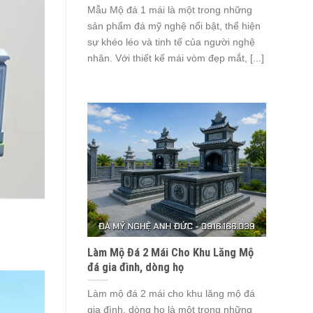
Mẫu Mộ đá 1 mái là một trong những
sản phẩm đá mỹ nghệ nổi bật, thể hiện
sự khéo léo và tinh tế của người nghệ
nhân. Với thiết kế mái vòm đẹp mắt, [...]
Làm Mộ Đá 2 Mái Cho Khu Lăng Mộ
đá gia đình, dòng họ
Làm mộ đá 2 mái cho khu lăng mộ đá
gia đình, dòng họ là một trong những