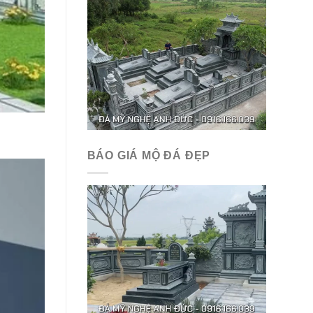
BÁO GIÁ MỘ ĐÁ ĐẸP