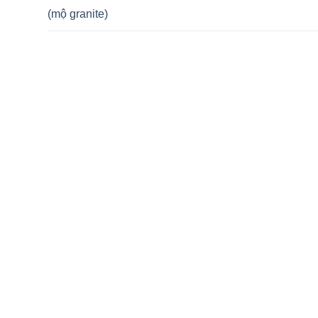
(mộ granite)