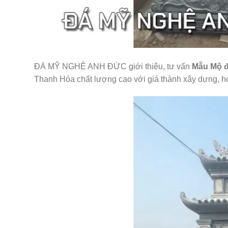
ĐÁ MỸ NGHỆ ANH ĐỨC giới thiệu, tư vấn
Mẫu Mộ đ
Thanh Hóa chất lượng cao với giá thành xây dựng, ho