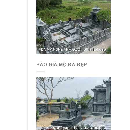
BÁO GIÁ MỘ ĐÁ ĐẸP