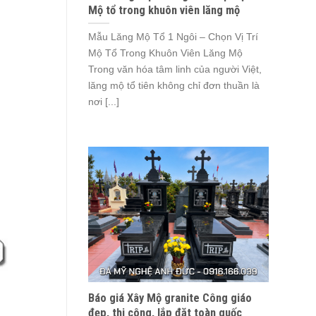
Mộ tổ trong khuôn viên lăng mộ
Mẫu Lăng Mộ Tổ 1 Ngôi – Chọn Vị Trí
Mộ Tổ Trong Khuôn Viên Lăng Mộ
Trong văn hóa tâm linh của người Việt,
lăng mộ tổ tiên không chỉ đơn thuần là
nơi [...]
Báo giá Xây Mộ granite Công giáo
đẹp, thi công, lắp đặt toàn quốc