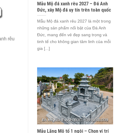
Mẫu Mộ đá xanh rêu 2027 – Đá Anh
Đức, xây Mộ đá uy tín trên toàn quốc
Mẫu Mộ đá xanh rêu 2027 là một trong
những sản phẩm nổi bật của Đá Anh
Đức, mang đến vẻ đẹp sang trọng và
anh rêu
tinh tế cho không gian tâm linh của mỗi
gia [...]
Mẫu Lăng Mộ tổ 1 ngôi – Chọn vị trí