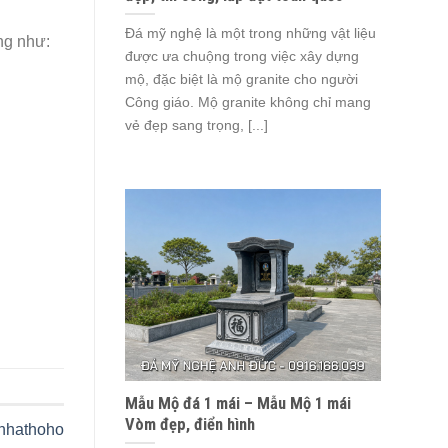
Đá mỹ nghệ là một trong những vật liệu
ng như:
được ưa chuộng trong việc xây dựng
mộ, đặc biệt là mộ granite cho người
Công giáo. Mộ granite không chỉ mang
vẻ đẹp sang trọng, [...]
Mẫu Mộ đá 1 mái – Mẫu Mộ 1 mái
Vòm đẹp, điển hình
#nhathoho