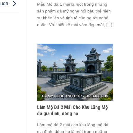
huda
Mẫu Mộ đá 1 mái là một trong những
sản phẩm đá mỹ nghệ nổi bật, thể hiện
sự khéo léo và tinh tế của người nghệ
nhân. Với thiết kế mái vòm đẹp mắt, [...]
Làm Mộ Đá 2 Mái Cho Khu Lăng Mộ
đá gia đình, dòng họ
Làm mộ đá 2 mái cho khu lăng mộ đá
gia đình, dòng họ là một trong những