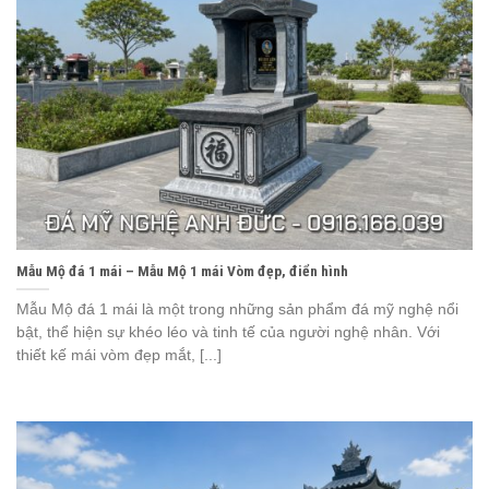
Mẫu Mộ đá 1 mái – Mẫu Mộ 1 mái Vòm đẹp, điển hình
Mẫu Mộ đá 1 mái là một trong những sản phẩm đá mỹ nghệ nổi
bật, thể hiện sự khéo léo và tinh tế của người nghệ nhân. Với
thiết kế mái vòm đẹp mắt, [...]