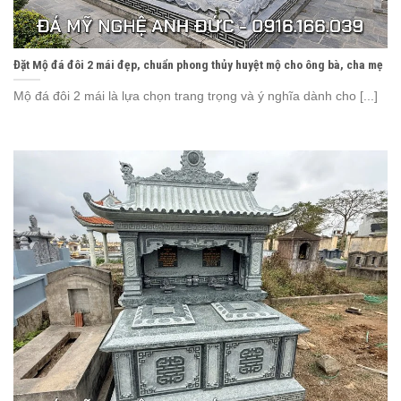
Đặt Mộ đá đôi 2 mái đẹp, chuẩn phong thủy huyệt mộ cho ông bà, cha mẹ
Mộ đá đôi 2 mái là lựa chọn trang trọng và ý nghĩa dành cho [...]