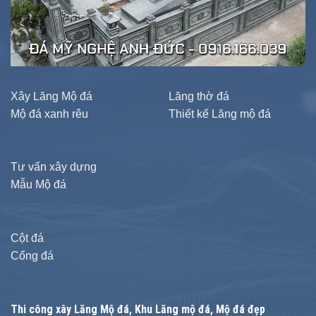
Xây Lăng Mộ đá
Lăng thờ đá
Mộ đá xanh rêu
Thiết kế Lăng mộ đá
Tư vấn xây dựng
Mẫu Mộ đá
Cột đá
Cổng đá
Thi công xây
Lăng Mộ đá
, Khu Lăng mộ đá, Mộ đá đẹp