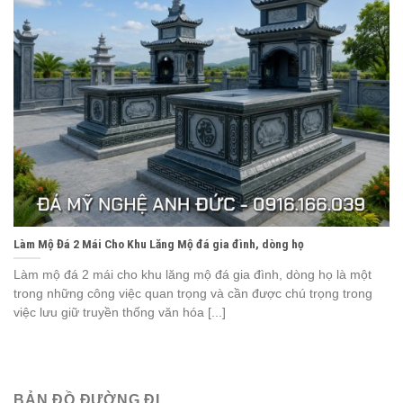
Làm Mộ Đá 2 Mái Cho Khu Lăng Mộ đá gia đình, dòng họ
Làm mộ đá 2 mái cho khu lăng mộ đá gia đình, dòng họ là một
trong những công việc quan trọng và cần được chú trọng trong
việc lưu giữ truyền thống văn hóa [...]
BẢN ĐỒ ĐƯỜNG ĐI