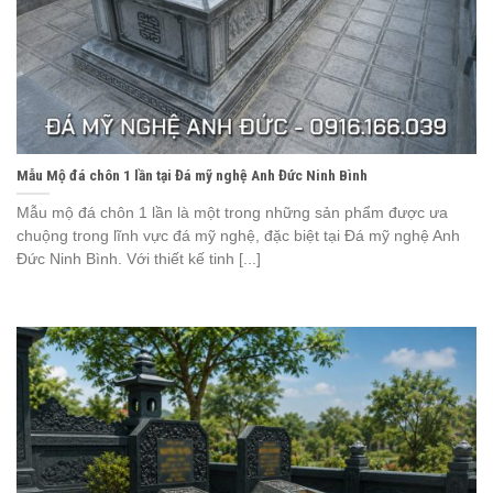
Mẫu Mộ đá chôn 1 lần tại Đá mỹ nghệ Anh Đức Ninh Bình
Mẫu mộ đá chôn 1 lần là một trong những sản phẩm được ưa
chuộng trong lĩnh vực đá mỹ nghệ, đặc biệt tại Đá mỹ nghệ Anh
Đức Ninh Bình. Với thiết kế tinh [...]