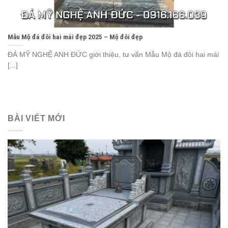
Mẫu Mộ đá đôi hai mái đẹp 2025 – Mộ đôi đẹp
ĐÁ MỸ NGHỆ ANH ĐỨC giới thiệu, tư vấn Mẫu Mộ đá đôi hai mái
[...]
BÀI VIẾT MỚI