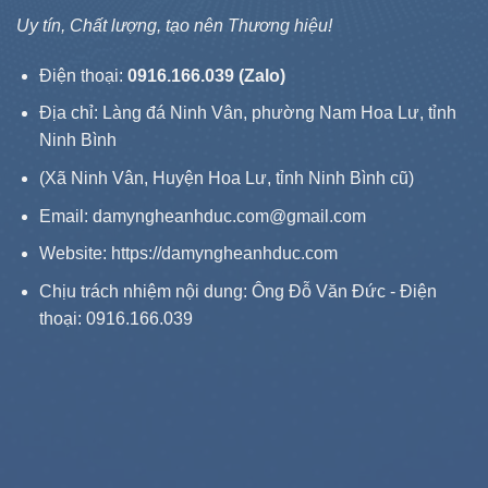
Uy tín, Chất lượng, tạo nên Thương hiệu!
Điện thoại:
0916.166.039 (Zalo)
Địa chỉ: Làng đá Ninh Vân, phường Nam Hoa Lư, tỉnh
Ninh Bình
(Xã Ninh Vân, Huyện Hoa Lư, tỉnh Ninh Bình cũ)
Email: damyngheanhduc.com@gmail.com
Website:
https://damyngheanhduc.com
Chịu trách nhiệm nội dung: Ông Đỗ Văn Đức - Điện
thoại: 0916.166.039