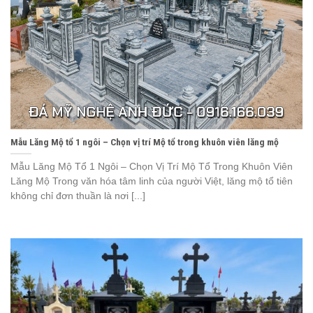
Mẫu Lăng Mộ tổ 1 ngôi – Chọn vị trí Mộ tổ trong khuôn viên lăng mộ
Mẫu Lăng Mộ Tổ 1 Ngôi – Chọn Vị Trí Mộ Tổ Trong Khuôn Viên
Lăng Mộ Trong văn hóa tâm linh của người Việt, lăng mộ tổ tiên
không chỉ đơn thuần là nơi [...]