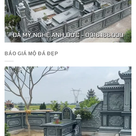
BÁO GIÁ MỘ ĐÁ ĐẸP