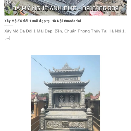
Xây Mộ đá đôi 1 mái đẹp tại Hà Nội #modadoi
Xây Mộ Đá Đôi 1 Mái Đẹp, Bền, Chuẩn Phong Thủy Tại Hà Nội 1.
[...]