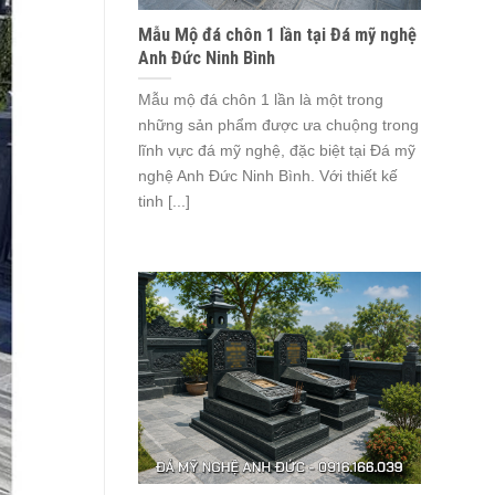
Mẫu Mộ đá chôn 1 lần tại Đá mỹ nghệ
Anh Đức Ninh Bình
Mẫu mộ đá chôn 1 lần là một trong
những sản phẩm được ưa chuộng trong
lĩnh vực đá mỹ nghệ, đặc biệt tại Đá mỹ
nghệ Anh Đức Ninh Bình. Với thiết kế
tinh [...]