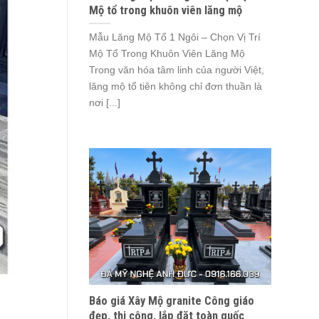
Mộ tổ trong khuôn viên lăng mộ
Mẫu Lăng Mộ Tổ 1 Ngôi – Chọn Vị Trí
Mộ Tổ Trong Khuôn Viên Lăng Mộ
Trong văn hóa tâm linh của người Việt,
lăng mộ tổ tiên không chỉ đơn thuần là
nơi [...]
Báo giá Xây Mộ granite Công giáo
đẹp, thi công, lắp đặt toàn quốc