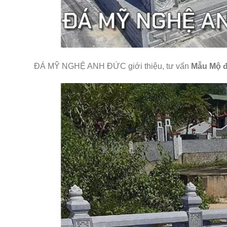
ĐÁ MỸ NGHỆ ANH ĐỨC giới thiệu, tư vấn
Mẫu Mộ đ