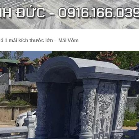
á 1 mái kích thước lớn – Mái Vòm