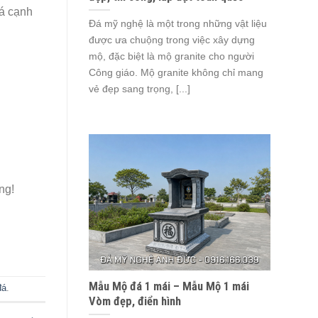
iá cạnh
Đá mỹ nghệ là một trong những vật liệu
được ưa chuộng trong việc xây dựng
mộ, đặc biệt là mộ granite cho người
Công giáo. Mộ granite không chỉ mang
vẻ đẹp sang trọng, [...]
ng!
Mẫu Mộ đá 1 mái – Mẫu Mộ 1 mái
đá
.
Vòm đẹp, điển hình