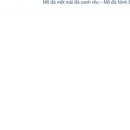
Mộ đá một mái đá xanh rêu – Mộ đá Ninh