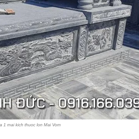
 1 mai kich thuoc lon Mai Vom