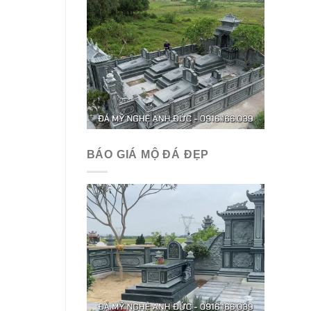
BÁO GIÁ MỘ ĐÁ ĐẸP