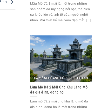
 Bình
Mẫu Mộ đá 1 mái là một trong những
sản phẩm đá mỹ nghệ nổi bật, thể hiện
sự khéo léo và tinh tế của người nghệ
nhân. Với thiết kế mái vòm đẹp mắt, [...]
Làm Mộ Đá 2 Mái Cho Khu Lăng Mộ
đá gia đình, dòng họ
Làm mộ đá 2 mái cho khu lăng mộ đá
gia đình, dòng họ là một trong những