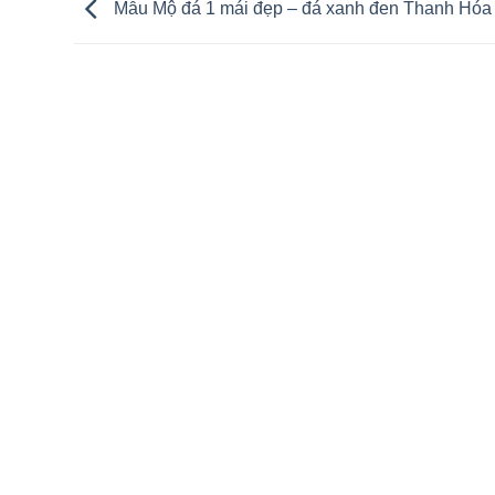
Mẫu Mộ đá 1 mái đẹp – đá xanh đen Thanh Hóa