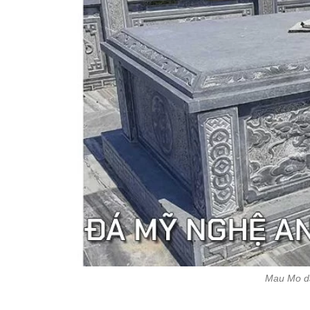
Mau Mo da