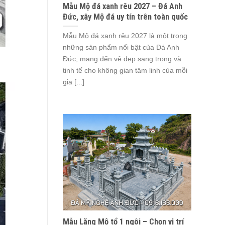
Mẫu Mộ đá xanh rêu 2027 – Đá Anh
Đức, xây Mộ đá uy tín trên toàn quốc
Mẫu Mộ đá xanh rêu 2027 là một trong
những sản phẩm nổi bật của Đá Anh
Đức, mang đến vẻ đẹp sang trọng và
tinh tế cho không gian tâm linh của mỗi
gia [...]
Mẫu Lăng Mộ tổ 1 ngôi – Chọn vị trí