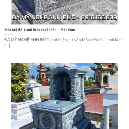
Mẫu Mộ đá 1 mái kích thước lớn – Mái Vòm
ĐÁ MỸ NGHỆ ANH ĐỨC giới thiệu, tư vấn Mẫu Mộ đá 1 mái kích
[...]