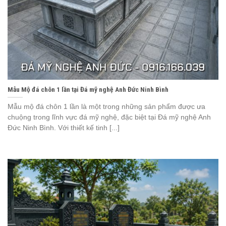
Mẫu Mộ đá chôn 1 lần tại Đá mỹ nghệ Anh Đức Ninh Bình
Mẫu mộ đá chôn 1 lần là một trong những sản phẩm được ưa
chuộng trong lĩnh vực đá mỹ nghệ, đặc biệt tại Đá mỹ nghệ Anh
Đức Ninh Bình. Với thiết kế tinh [...]