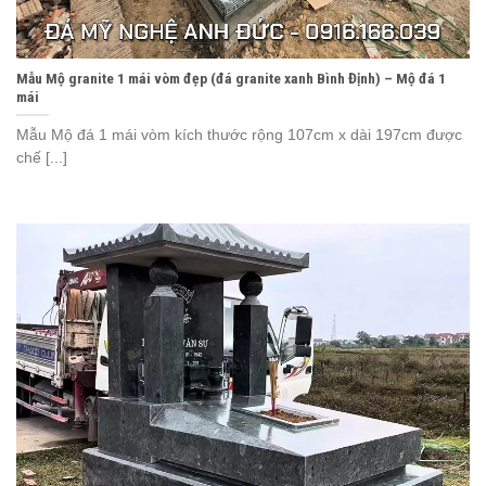
Mẫu Mộ granite 1 mái vòm đẹp (đá granite xanh Bình Định) – Mộ đá 1
mái
Mẫu Mộ đá 1 mái vòm kích thước rộng 107cm x dài 197cm được
chế [...]