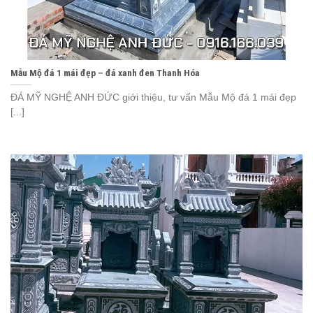
Mẫu Mộ đá 1 mái đẹp – đá xanh đen Thanh Hóa
ĐÁ MỸ NGHỆ ANH ĐỨC giới thiệu, tư vấn Mẫu Mộ đá 1 mái đẹp
[...]