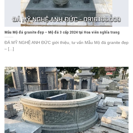
Mẫu Mộ đá granite đẹp – Mộ đá 3 cấp 2024 tại Hoa viên nghĩa trang
ĐÁ MỸ NGHỆ ANH ĐỨC giới thiệu, tư vấn Mẫu Mộ đá granite đẹp
– [...]