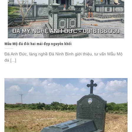
Mẫu Mộ đá đôi hai mái đẹp nguyên khối
Đá Anh Đức, làng nghề Đá Ninh Bình giới thiệu, tư vấn Mẫu Mộ
đá [...]