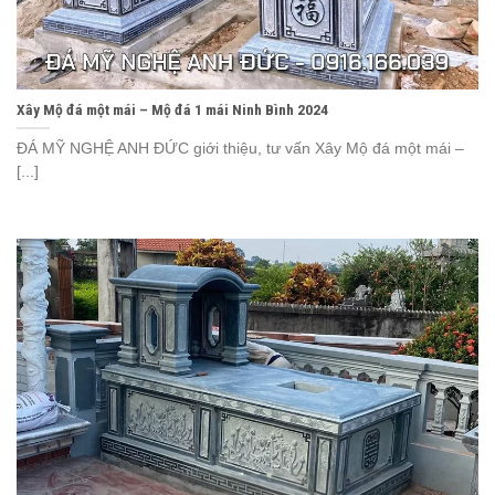
Xây Mộ đá một mái – Mộ đá 1 mái Ninh Bình 2024
ĐÁ MỸ NGHỆ ANH ĐỨC giới thiệu, tư vấn Xây Mộ đá một mái –
[...]