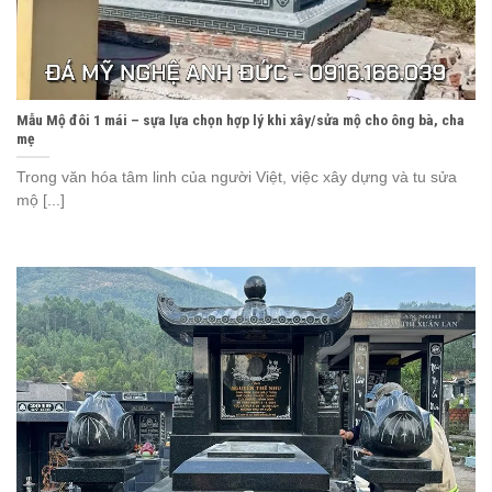
Mẫu Mộ đôi 1 mái – sựa lựa chọn hợp lý khi xây/sửa mộ cho ông bà, cha
mẹ
Trong văn hóa tâm linh của người Việt, việc xây dựng và tu sửa
mộ [...]