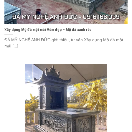
Xây dựng Mộ đá một mái Vòm đẹp – Mộ đá xanh rêu
ĐÁ MỸ NGHỆ ANH ĐỨC giới thiệu, tư vấn Xây dựng Mộ đá một
mái [...]