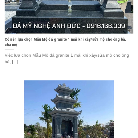
Có nên lựa chọn Mẫu Mộ đá granite 1 mái khi xây/sửa mộ cho ông bà,
cha mẹ
Việc lựa chọn Mẫu Mộ đá granite 1 mái khi xây/sửa mộ cho ông
bà, [...]