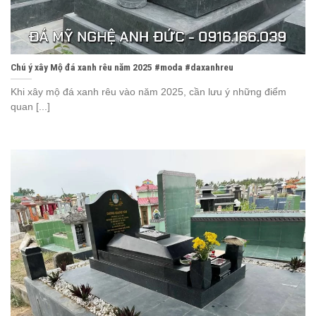
Chú ý xây Mộ đá xanh rêu năm 2025 #moda #daxanhreu
Khi xây mộ đá xanh rêu vào năm 2025, cần lưu ý những điểm
quan [...]