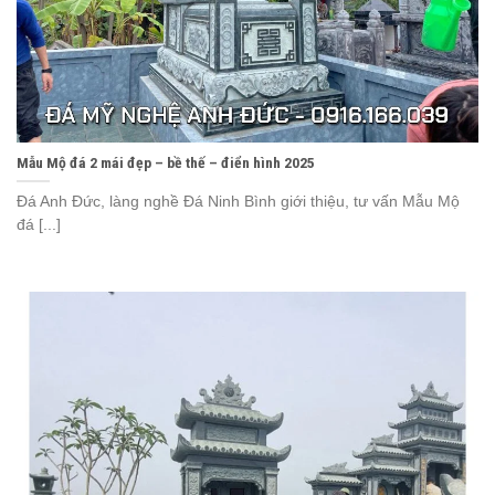
Mẫu Mộ đá 2 mái đẹp – bề thế – điển hình 2025
Đá Anh Đức, làng nghề Đá Ninh Bình giới thiệu, tư vấn Mẫu Mộ
đá [...]