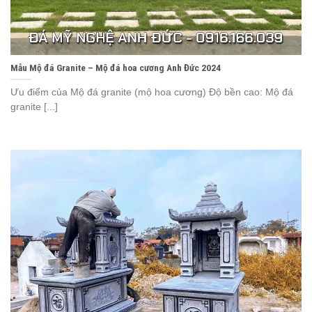
Mẫu Mộ đá Granite – Mộ đá hoa cương Anh Đức 2024
Ưu điểm của Mộ đá granite (mộ hoa cương) Độ bền cao: Mộ đá
granite [...]