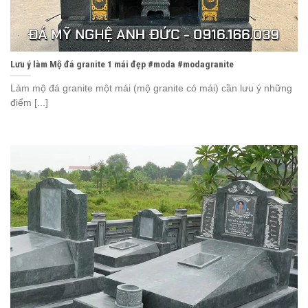
Lưu ý làm Mộ đá granite 1 mái đẹp #moda #modagranite
Làm mộ đá granite một mái (mộ granite có mái) cần lưu ý những
điểm [...]