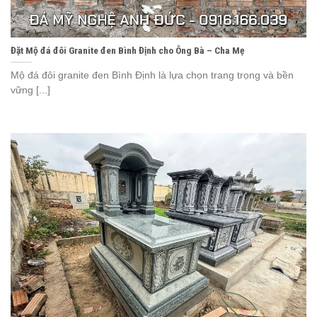
Đặt Mộ đá đôi Granite đen Bình Định cho Ông Bà – Cha Mẹ
Mộ đá đôi granite đen Bình Định là lựa chọn trang trọng và bền
vững [...]