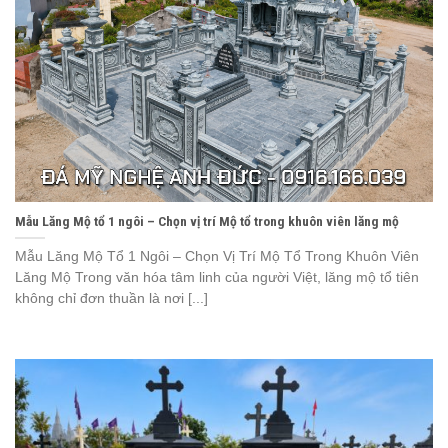
Mẫu Lăng Mộ tổ 1 ngôi – Chọn vị trí Mộ tổ trong khuôn viên lăng mộ
Mẫu Lăng Mộ Tổ 1 Ngôi – Chọn Vị Trí Mộ Tổ Trong Khuôn Viên
Lăng Mộ Trong văn hóa tâm linh của người Việt, lăng mộ tổ tiên
không chỉ đơn thuần là nơi [...]