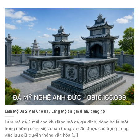
Làm Mộ Đá 2 Mái Cho Khu Lăng Mộ đá gia đình, dòng họ
Làm mộ đá 2 mái cho khu lăng mộ đá gia đình, dòng họ là một
trong những công việc quan trọng và cần được chú trọng trong
việc lưu giữ truyền thống văn hóa [...]