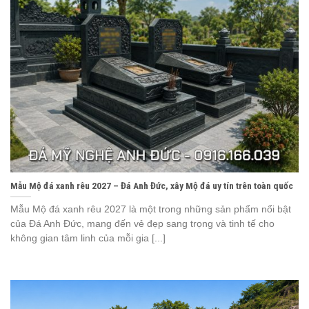
Mẫu Mộ đá xanh rêu 2027 – Đá Anh Đức, xây Mộ đá uy tín trên toàn quốc
Mẫu Mộ đá xanh rêu 2027 là một trong những sản phẩm nổi bật
của Đá Anh Đức, mang đến vẻ đẹp sang trọng và tinh tế cho
không gian tâm linh của mỗi gia [...]