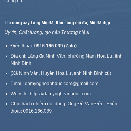
Cổng đá
Thi công xây
Lăng Mộ đá
, Khu Lăng mộ đá, Mộ đá đẹp
Uy tín, Chất lượng, tạo nên Thương hiệu!
Điện thoại:
0916.166.039 (Zalo)
Địa chỉ: Làng đá Ninh Vân, phường Nam Hoa Lư, tỉnh
Ninh Bình
(Xã Ninh Vân, Huyện Hoa Lư, tỉnh Ninh Bình cũ)
Email: damyngheanhduc.com@gmail.com
Website:
https://damyngheanhduc.com
Chịu trách nhiệm nội dung: Ông Đỗ Văn Đức - Điện
thoại: 0916.166.039