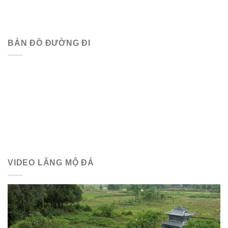
BẢN ĐỒ ĐƯỜNG ĐI
VIDEO LĂNG MỘ ĐÁ