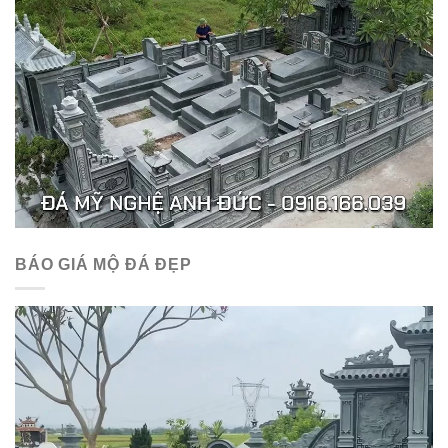
BÁO GIÁ MỘ ĐÁ ĐẸP