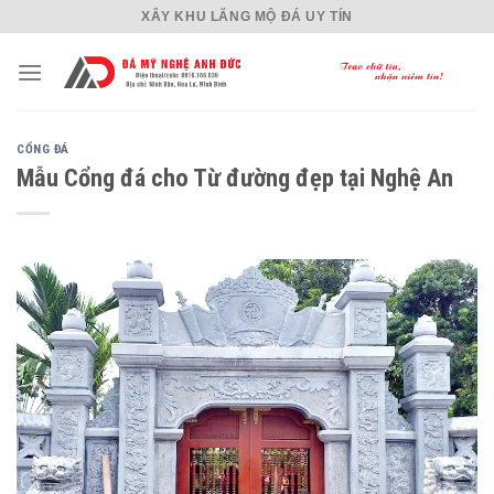
Skip
XÂY KHU LĂNG MỘ ĐÁ UY TÍN
to
content
CỔNG ĐÁ
Mẫu Cổng đá cho Từ đường đẹp tại Nghệ An