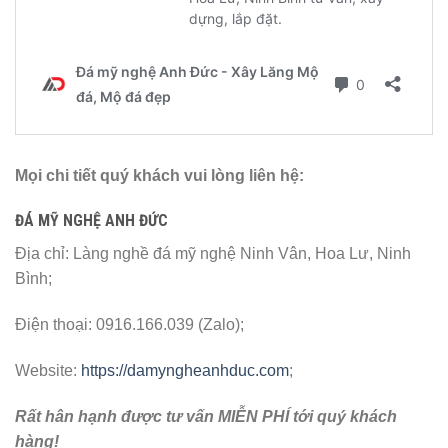
Mọi chi tiết quý khách vui lòng liên hệ:
ĐÁ MỸ NGHỆ ANH ĐỨC
Địa chỉ: Làng nghề đá mỹ nghệ Ninh Vân, Hoa Lư, Ninh
Bình;
Điện thoại: 0916.166.039 (Zalo);
Website:
https://damyngheanhduc.com
;
Rất hân hạnh được tư vấn MIỄN PHÍ tới quý khách
hàng!