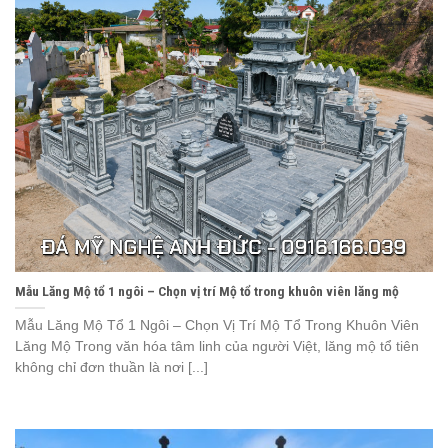
Mẫu Lăng Mộ tổ 1 ngôi – Chọn vị trí Mộ tổ trong khuôn viên lăng mộ
Mẫu Lăng Mộ Tổ 1 Ngôi – Chọn Vị Trí Mộ Tổ Trong Khuôn Viên
Lăng Mộ Trong văn hóa tâm linh của người Việt, lăng mộ tổ tiên
không chỉ đơn thuần là nơi [...]