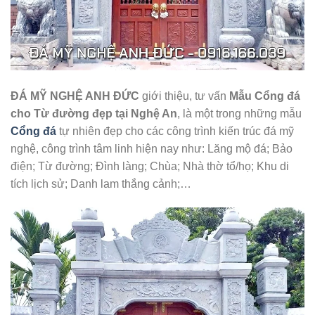
ĐÁ MỸ NGHỆ ANH ĐỨC
giới thiệu, tư vấn
Mẫu Cổng đá
cho Từ đường đẹp tại Nghệ An
, là một trong những mẫu
Cổng đá
tự nhiên đẹp cho các công trình kiến trúc đá mỹ
nghệ, công trình tâm linh hiện nay như: Lăng mộ đá; Bảo
điện; Từ đường; Đình làng; Chùa; Nhà thờ tổ/họ; Khu di
tích lịch sử; Danh lam thắng cảnh;…