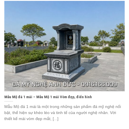
Mẫu Mộ đá 1 mái – Mẫu Mộ 1 mái Vòm đẹp, điển hình
Mẫu Mộ đá 1 mái là một trong những sản phẩm đá mỹ nghệ nổi
bật, thể hiện sự khéo léo và tinh tế của người nghệ nhân. Với
thiết kế mái vòm đẹp mắt, [...]