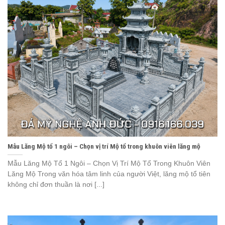
Mẫu Lăng Mộ tổ 1 ngôi – Chọn vị trí Mộ tổ trong khuôn viên lăng mộ
Mẫu Lăng Mộ Tổ 1 Ngôi – Chọn Vị Trí Mộ Tổ Trong Khuôn Viên
Lăng Mộ Trong văn hóa tâm linh của người Việt, lăng mộ tổ tiên
không chỉ đơn thuần là nơi [...]