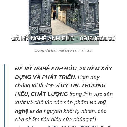
Cong da hai mai dep tai Ha Tinh
ĐÁ MỸ NGHỆ ANH ĐỨC
,
20 NĂM XÂY
DỰNG VÀ PHÁT TRIỂN
. Hiện nay,
chúng tôi là đơn vị
UY TÍN, THƯƠNG
HIỆU, CHẤT LƯỢNG
trong lĩnh vực sản
xuât và chế tác các sản phẩm
Đá mỹ
nghệ
từ đá nguyên khối tự nhiên, các
sản phẩm tiêu biểu của chúng tôi