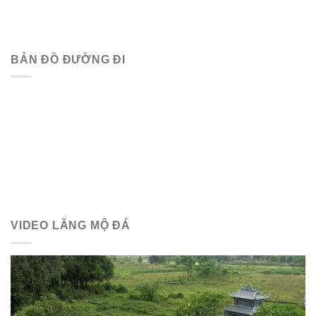
BẢN ĐỒ ĐƯỜNG ĐI
VIDEO LĂNG MỘ ĐÁ