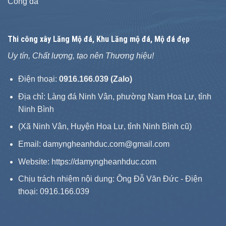
Cổng đá
Thi công xây
Lăng Mộ đá
, Khu Lăng mộ đá, Mộ đá đẹp
Uy tín, Chất lượng, tạo nên Thương hiệu!
Điện thoại:
0916.166.039 (Zalo)
Địa chỉ: Làng đá Ninh Vân, phường Nam Hoa Lư, tỉnh
Ninh Bình
(Xã Ninh Vân, Huyện Hoa Lư, tỉnh Ninh Bình cũ)
Email: damyngheanhduc.com@gmail.com
Website:
https://damyngheanhduc.com
Chịu trách nhiệm nội dung: Ông Đỗ Văn Đức - Điện
thoại: 0916.166.039