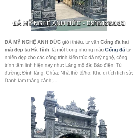
ĐÁ MỸ NGHỆ ANH ĐỨC
giới thiệu, tư vấn
Cổng đá hai
mái đẹp tại Hà Tĩnh
, là một trong những mẫu
Cổng đá
tự
nhiên đẹp cho các công trình kiến trúc đá mỹ nghệ, công
trình tâm linh hiện nay như: Lăng mộ đá; Bảo điện; Từ
đường; Đình làng; Chùa; Nhà thờ tổ/họ; Khu di tích lịch sử;
Danh lam thắng cảnh;…