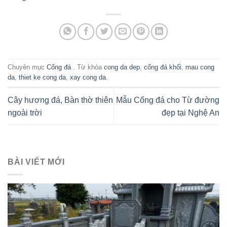
Chuyên mục
Cổng đá
. Từ khóa
cong da dep
,
cổng đá khối
,
mau cong
da
,
thiet ke cong da
,
xay cong da
.
Cây hương đá, Bàn thờ thiên
Mẫu Cổng đá cho Từ đường
ngoài trời
đẹp tại Nghệ An
BÀI VIẾT MỚI