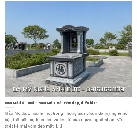
Mẫu Mộ đá 1 mái – Mẫu Mộ 1 mái Vòm đẹp, điển hình
Mẫu Mộ đá 1 mái là một trong những sản phẩm đá mỹ nghệ nổi
bật, thể hiện sự khéo léo và tinh tế của người nghệ nhân. Với
thiết kế mái vòm đẹp mắt, [...]