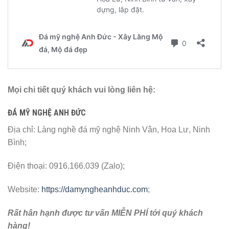
Mọi chi tiết quý khách vui lòng liên hệ:
ĐÁ MỸ NGHỆ ANH ĐỨC
Địa chỉ: Làng nghề đá mỹ nghệ Ninh Vân, Hoa Lư, Ninh
Bình;
Điện thoại: 0916.166.039 (Zalo);
Website:
https://damyngheanhduc.com
;
Rất hân hạnh được tư vấn MIỄN PHÍ tới quý khách
hàng!