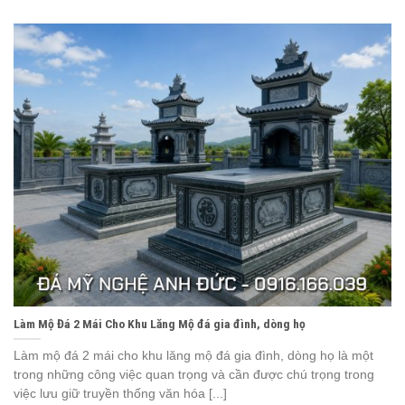
Làm Mộ Đá 2 Mái Cho Khu Lăng Mộ đá gia đình, dòng họ
Làm mộ đá 2 mái cho khu lăng mộ đá gia đình, dòng họ là một
trong những công việc quan trọng và cần được chú trọng trong
việc lưu giữ truyền thống văn hóa [...]