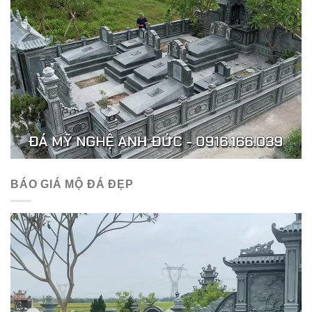
BÁO GIÁ MỘ ĐÁ ĐẸP