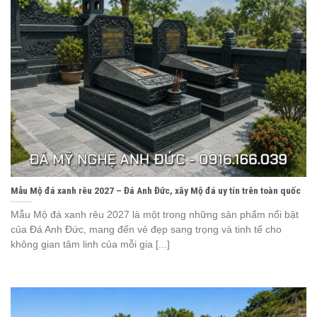
Mẫu Mộ đá xanh rêu 2027 – Đá Anh Đức, xây Mộ đá uy tín trên toàn quốc
Mẫu Mộ đá xanh rêu 2027 là một trong những sản phẩm nổi bật
của Đá Anh Đức, mang đến vẻ đẹp sang trọng và tinh tế cho
không gian tâm linh của mỗi gia [...]