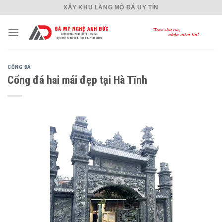
Skip
XÂY KHU LĂNG MỘ ĐÁ UY TÍN
to
content
CỔNG ĐÁ
Cổng đá hai mái đẹp tại Hà Tĩnh