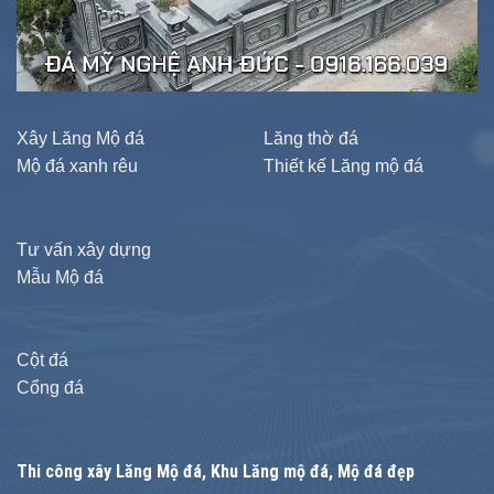
Xây Lăng Mộ đá
Lăng thờ đá
Mộ đá xanh rêu
Thiết kế Lăng mộ đá
Tư vấn xây dựng
Mẫu Mộ đá
Cột đá
Cổng đá
Thi công xây
Lăng Mộ đá
, Khu Lăng mộ đá, Mộ đá đẹp