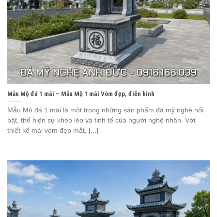
Mẫu Mộ đá 1 mái – Mẫu Mộ 1 mái Vòm đẹp, điển hình
Mẫu Mộ đá 1 mái là một trong những sản phẩm đá mỹ nghệ nổi
bật, thể hiện sự khéo léo và tinh tế của người nghệ nhân. Với
thiết kế mái vòm đẹp mắt, [...]