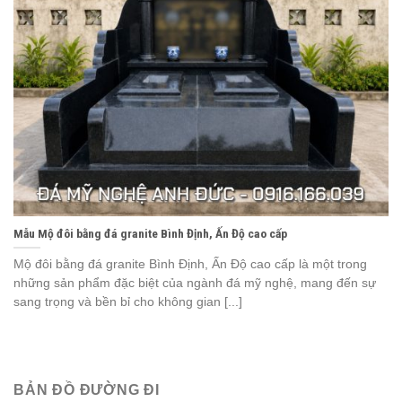
Mẫu Mộ đôi bằng đá granite Bình Định, Ấn Độ cao cấp
Mộ đôi bằng đá granite Bình Định, Ấn Độ cao cấp là một trong
những sản phẩm đặc biệt của ngành đá mỹ nghệ, mang đến sự
sang trọng và bền bỉ cho không gian [...]
BẢN ĐỒ ĐƯỜNG ĐI