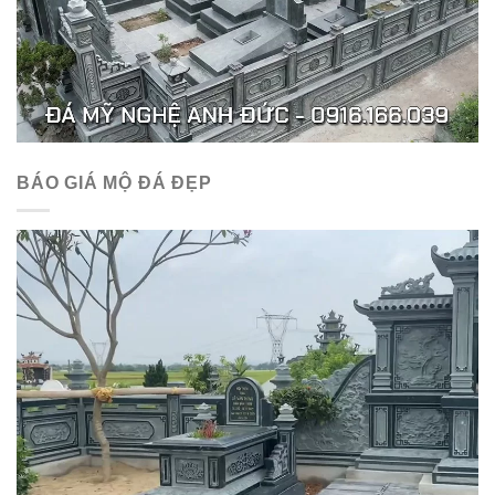
BÁO GIÁ MỘ ĐÁ ĐẸP