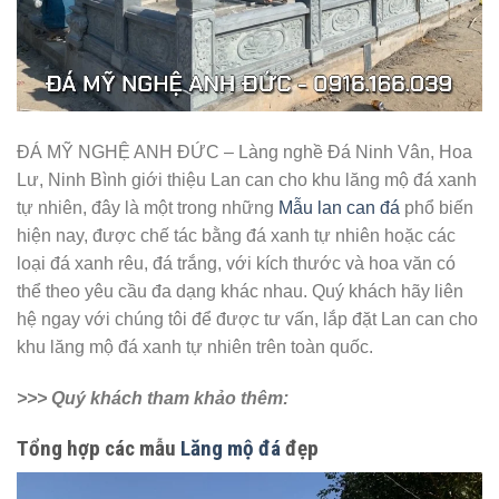
ĐÁ MỸ NGHỆ ANH ĐỨC – Làng nghề Đá Ninh Vân, Hoa
Lư, Ninh Bình giới thiệu Lan can cho khu lăng mộ đá xanh
tự nhiên, đây là một trong những
Mẫu lan can đá
phổ biến
hiện nay, được chế tác bằng đá xanh tự nhiên hoặc các
loại đá xanh rêu, đá trắng, với kích thước và hoa văn có
thể theo yêu cầu đa dạng khác nhau. Quý khách hãy liên
hệ ngay với chúng tôi để được tư vấn, lắp đặt Lan can cho
khu lăng mộ đá xanh tự nhiên trên toàn quốc.
>>> Quý khách tham khảo thêm:
Tổng hợp các mẫu
Lăng mộ đá
đẹp