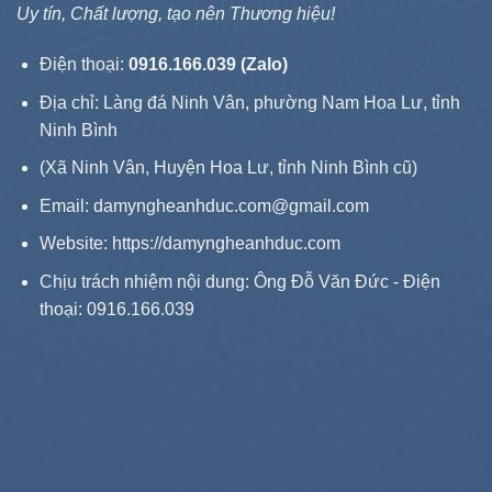
Uy tín, Chất lượng, tạo nên Thương hiệu!
Điện thoại:
0916.166.039 (Zalo)
Địa chỉ: Làng đá Ninh Vân, phường Nam Hoa Lư, tỉnh
Ninh Bình
(Xã Ninh Vân, Huyện Hoa Lư, tỉnh Ninh Bình cũ)
Email: damyngheanhduc.com@gmail.com
Website:
https://damyngheanhduc.com
Chịu trách nhiệm nội dung: Ông Đỗ Văn Đức - Điện
thoại: 0916.166.039