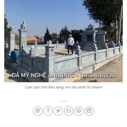
Lan can cho khu lang mo da xanh tu nhien