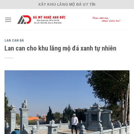
Skip
XÂY KHU LĂNG MỘ ĐÁ UY TÍN
to
content
LAN CAN ĐÁ
Lan can cho khu lăng mộ đá xanh tự nhiên