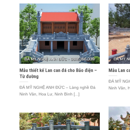
Mẫu thiết kế Lan can đá cho Bảo điện –
Mẫu Lan c
Từ đường
ĐÁ MỸ NGH
ĐÁ MỸ NGHỆ ANH ĐỨC – Làng nghề Đá
Ninh Vân, H
Ninh Vân, Hoa Lư, Ninh Bình [...]