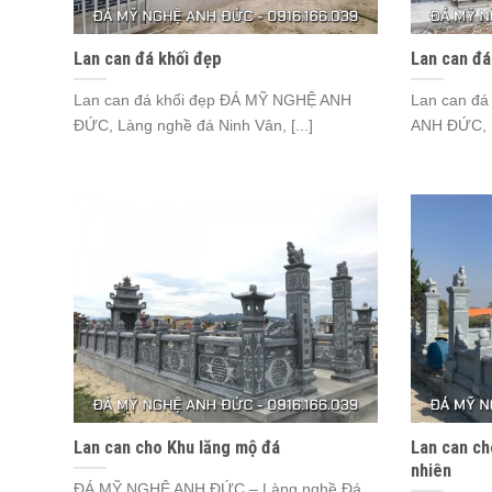
Lan can đá khối đẹp
Lan can đá
Lan can đá khối đẹp ĐÁ MỸ NGHỆ ANH
Lan can đá
ĐỨC, Làng nghề đá Ninh Vân, [...]
ANH ĐỨC, L
Lan can cho Khu lăng mộ đá
Lan can ch
nhiên
ĐÁ MỸ NGHỆ ANH ĐỨC – Làng nghề Đá