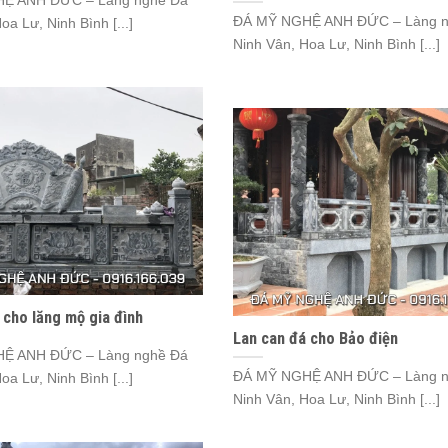
Ệ ANH ĐỨC – Làng nghề Đá
ĐÁ MỸ NGHỆ ANH ĐỨC – Làng n
oa Lư, Ninh Bình [...]
Ninh Vân, Hoa Lư, Ninh Bình [...]
 cho lăng mộ gia đình
Lan can đá cho Bảo điện
Ệ ANH ĐỨC – Làng nghề Đá
ĐÁ MỸ NGHỆ ANH ĐỨC – Làng n
oa Lư, Ninh Bình [...]
Ninh Vân, Hoa Lư, Ninh Bình [...]