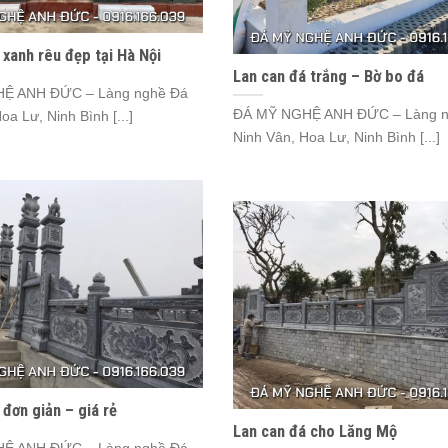
 xanh rêu đẹp tại Hà Nội
Lan can đá trắng – Bờ bo đá
Ệ ANH ĐỨC – Làng nghề Đá
ĐÁ MỸ NGHỆ ANH ĐỨC – Làng n
oa Lư, Ninh Bình [...]
Ninh Vân, Hoa Lư, Ninh Bình [...]
 đơn giản – giá rẻ
Lan can đá cho Lăng Mộ