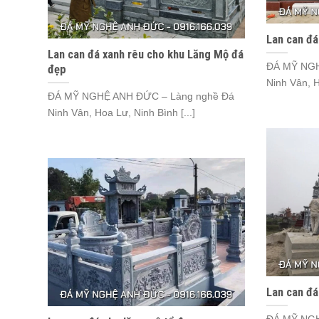
Lan can đá
Lan can đá xanh rêu cho khu Lăng Mộ đá
ĐÁ MỸ NGH
đẹp
Ninh Vân, H
ĐÁ MỸ NGHỆ ANH ĐỨC – Làng nghề Đá
Ninh Vân, Hoa Lư, Ninh Bình [...]
Lan can đá