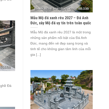
Mẫu Mộ đá xanh rêu 2027 – Đá Anh
Đức, xây Mộ đá uy tín trên toàn quốc
Mẫu Mộ đá xanh rêu 2027 là một trong
những sản phẩm nổi bật của Đá Anh
Đức, mang đến vẻ đẹp sang trọng và
tinh tế cho không gian tâm linh của mỗi
gia [...]
ghề Đá