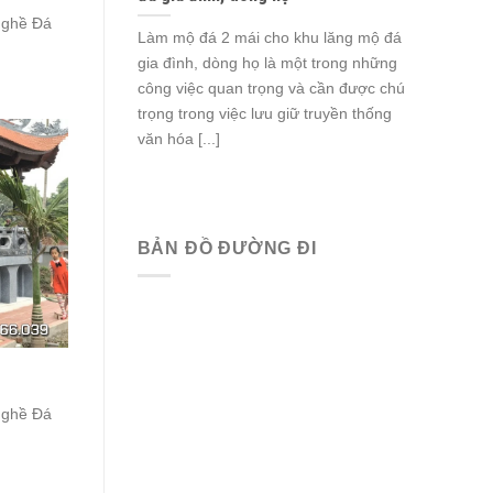
ghề Đá
Làm mộ đá 2 mái cho khu lăng mộ đá
gia đình, dòng họ là một trong những
công việc quan trọng và cần được chú
trọng trong việc lưu giữ truyền thống
văn hóa [...]
BẢN ĐỒ ĐƯỜNG ĐI
ghề Đá