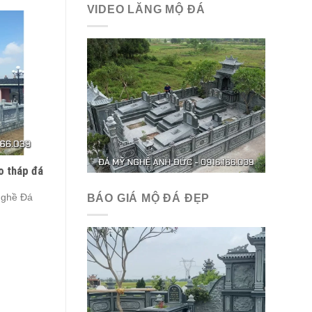
VIDEO LĂNG MỘ ĐÁ
o tháp đá
ghề Đá
BÁO GIÁ MỘ ĐÁ ĐẸP