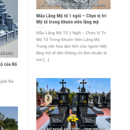
Mẫu Lăng Mộ tổ 1 ngôi – Chọn vị trí
Mộ tổ trong khuôn viên lăng mộ
Mẫu Lăng Mộ Tổ 1 Ngôi – Chọn Vị Trí
Mộ Tổ Trong Khuôn Viên Lăng Mộ
Trong văn hóa tâm linh của người Việt,
lăng mộ tổ tiên không chỉ đơn thuần là
nơi [...]
Mộ của Bố
ghề Đá