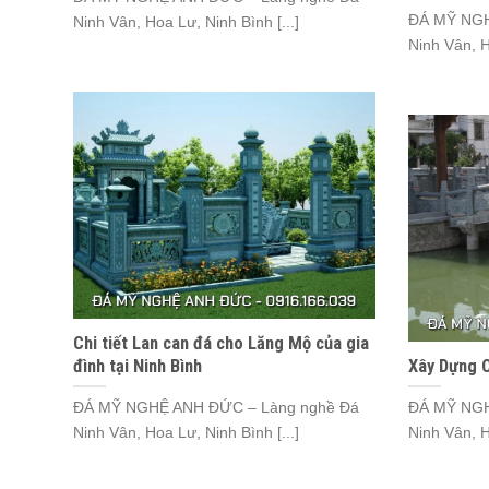
ĐÁ MỸ NGH
Ninh Vân, Hoa Lư, Ninh Bình [...]
Ninh Vân, H
Chi tiết Lan can đá cho Lăng Mộ của gia
đình tại Ninh Bình
Xây Dựng C
ĐÁ MỸ NGHỆ ANH ĐỨC – Làng nghề Đá
ĐÁ MỸ NGH
Ninh Vân, Hoa Lư, Ninh Bình [...]
Ninh Vân, H