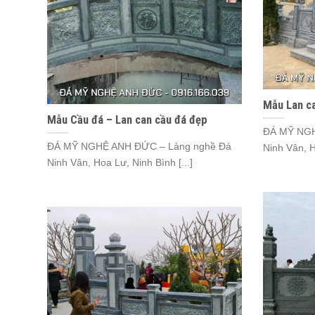
Mẫu Lan ca
Mẫu Cầu đá – Lan can cầu đá đẹp
ĐÁ MỸ NGH
ĐÁ MỸ NGHỆ ANH ĐỨC – Làng nghề Đá
Ninh Vân, H
Ninh Vân, Hoa Lư, Ninh Bình [...]