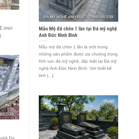
Mẫu Mộ đá chôn 1 lần tại Đá mỹ nghệ
HỆ ANH
Anh Đức Ninh Bình
]
Mẫu mộ đá chôn 1 lần là một trong
những sản phẩm được ưa chuộng trong
lĩnh vực đá mỹ nghệ, đặc biệt tại Đá mỹ
nghệ Anh Đức Ninh Bình. Với thiết kế
tinh [...]
ghề Đá