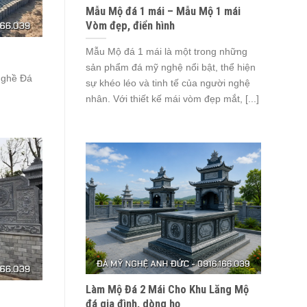
Mẫu Mộ đá 1 mái – Mẫu Mộ 1 mái
Vòm đẹp, điển hình
Mẫu Mộ đá 1 mái là một trong những
sản phẩm đá mỹ nghệ nổi bật, thể hiện
ghề Đá
sự khéo léo và tinh tế của người nghệ
nhân. Với thiết kế mái vòm đẹp mắt, [...]
Làm Mộ Đá 2 Mái Cho Khu Lăng Mộ
đá gia đình, dòng họ