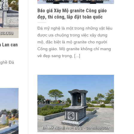
Báo giá Xây Mộ granite Công giáo
đẹp, thi công, lắp đặt toàn quốc
Đá mỹ nghệ là một trong những vật liệu
được ưa chuộng trong việc xây dựng
mộ, đặc biệt là mộ granite cho người
n Lan can
Công giáo. Mộ granite không chỉ mang
vẻ đẹp sang trọng, [...]
ghề Đá