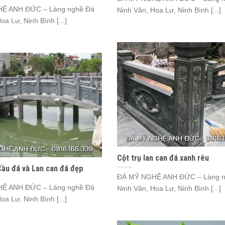
Ệ ANH ĐỨC – Làng nghề Đá
Ninh Vân, Hoa Lư, Ninh Bình [...]
oa Lư, Ninh Bình [...]
Cột trụ lan can đá xanh rêu
ầu đá và Lan can đá đẹp
ĐÁ MỸ NGHỆ ANH ĐỨC – Làng n
Ệ ANH ĐỨC – Làng nghề Đá
Ninh Vân, Hoa Lư, Ninh Bình [...]
oa Lư, Ninh Bình [...]