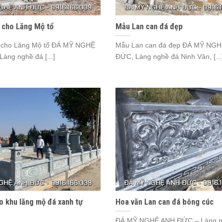
 cho Lăng Mộ tổ
Mẫu Lan can đá đẹp
 cho Lăng Mộ tổ ĐÁ MỸ NGHỆ
Mẫu Lan can đá đẹp ĐÁ MỸ NG
àng nghề đá [...]
ĐỨC, Làng nghề đá Ninh Vân, [...
o khu lăng mộ đá xanh tự
Hoa văn Lan can đá bông cúc
ĐÁ MỸ NGHỆ ANH ĐỨC – Làng n