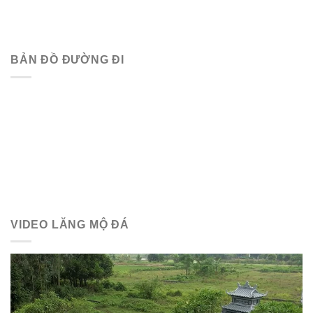
BẢN ĐỒ ĐƯỜNG ĐI
VIDEO LĂNG MỘ ĐÁ