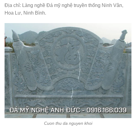
Địa chỉ: Làng nghề Đá mỹ nghệ truyền thống Ninh Vân,
Hoa Lư, Ninh Bình.
Cuon thu da nguyen khoi