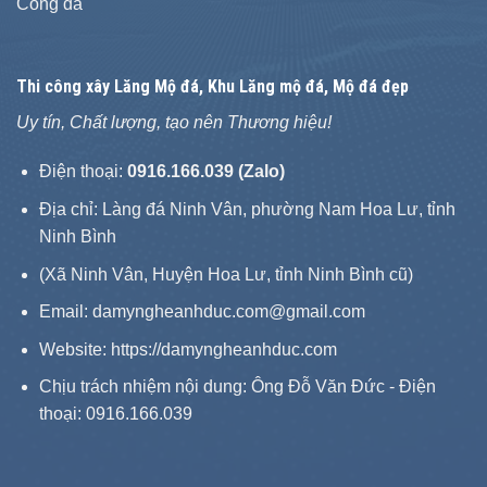
Cổng đá
Thi công xây
Lăng Mộ đá
, Khu Lăng mộ đá, Mộ đá đẹp
Uy tín, Chất lượng, tạo nên Thương hiệu!
Điện thoại:
0916.166.039 (Zalo)
Địa chỉ: Làng đá Ninh Vân, phường Nam Hoa Lư, tỉnh
Ninh Bình
(Xã Ninh Vân, Huyện Hoa Lư, tỉnh Ninh Bình cũ)
Email: damyngheanhduc.com@gmail.com
Website:
https://damyngheanhduc.com
Chịu trách nhiệm nội dung: Ông Đỗ Văn Đức - Điện
thoại: 0916.166.039