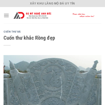
Skip
XÂY KHU LĂNG MỘ ĐÁ UY TÍN
to
content
CUỐN THƯ ĐÁ
Cuốn thư khắc Rồng đẹp