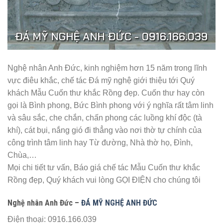
Nghệ nhân Anh Đức, kinh nghiệm hơn 15 năm trong lĩnh
vực điêu khắc, chế tác Đá mỹ nghệ giới thiệu tới Quý
khách Mẫu Cuốn thư khắc Rồng đẹp. Cuốn thư hay còn
gọi là Bình phong, Bức Bình phong với ý nghĩa rất tâm linh
và sâu sắc, che chắn, chấn phong các luồng khí độc (tà
khí), cát bụi, nắng gió đi thẳng vào nơi thờ tự chính của
công trình tâm linh hay Từ đường, Nhà thờ họ, Đình,
Chùa,…
Mọi chi tiết tư vấn, Báo giá chế tác Mẫu Cuốn thư khắc
Rồng đẹp, Quý khách vui lòng GỌI ĐIỆN cho chúng tôi
Nghệ nhân Anh Đức –
ĐÁ MỸ NGHỆ ANH ĐỨC
Điện thoại: 0916.166.039