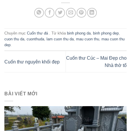
Chuyên mục
Cuốn thư đá
. Từ khóa
binh phong da
,
binh phong dep
,
cuon thu da
,
cuonthuda
,
lam cuon thu da
,
mau cuon thu
,
mau cuon thu
dep
.
Cuốn thư Cúc – Mai Đẹp cho
Cuốn thư nguyên khối đẹp
Nhà thờ tổ
BÀI VIẾT MỚI