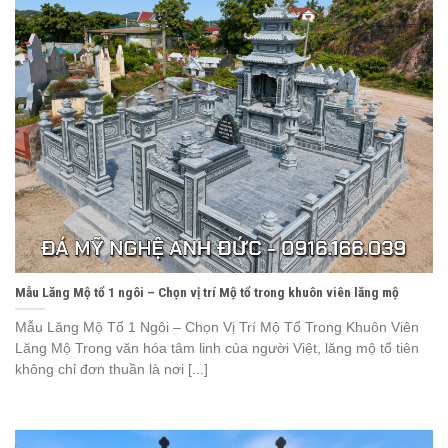
Mẫu Lăng Mộ tổ 1 ngôi – Chọn vị trí Mộ tổ trong khuôn viên lăng mộ
Mẫu Lăng Mộ Tổ 1 Ngôi – Chọn Vị Trí Mộ Tổ Trong Khuôn Viên
Lăng Mộ Trong văn hóa tâm linh của người Việt, lăng mộ tổ tiên
không chỉ đơn thuần là nơi [...]