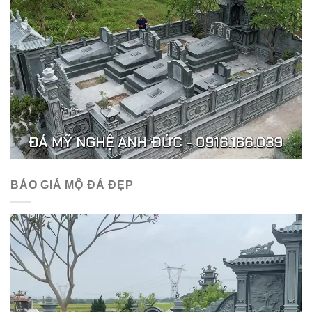
BÁO GIÁ MỘ ĐÁ ĐẸP