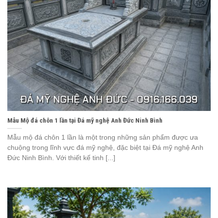
Mẫu Mộ đá chôn 1 lần tại Đá mỹ nghệ Anh Đức Ninh Bình
Mẫu mộ đá chôn 1 lần là một trong những sản phẩm được ưa
chuộng trong lĩnh vực đá mỹ nghệ, đặc biệt tại Đá mỹ nghệ Anh
Đức Ninh Bình. Với thiết kế tinh [...]