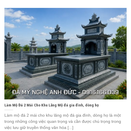
Làm Mộ Đá 2 Mái Cho Khu Lăng Mộ đá gia đình, dòng họ
Làm mộ đá 2 mái cho khu lăng mộ đá gia đình, dòng họ là một
trong những công việc quan trọng và cần được chú trọng trong
việc lưu giữ truyền thống văn hóa [...]