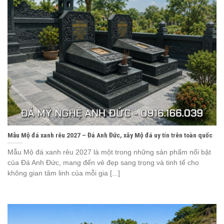
Mẫu Mộ đá xanh rêu 2027 – Đá Anh Đức, xây Mộ đá uy tín trên toàn quốc
Mẫu Mộ đá xanh rêu 2027 là một trong những sản phẩm nổi bật
của Đá Anh Đức, mang đến vẻ đẹp sang trọng và tinh tế cho
không gian tâm linh của mỗi gia [...]