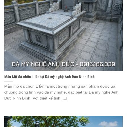
Mẫu Mộ đá chôn 1 lần tại Đá mỹ nghệ Anh Đức Ninh Bình
Mẫu mộ đá chôn 1 lần là một trong những sản phẩm được ưa
chuộng trong lĩnh vực đá mỹ nghệ, đặc biệt tại Đá mỹ nghệ Anh
Đức Ninh Bình. Với thiết kế tinh [...]