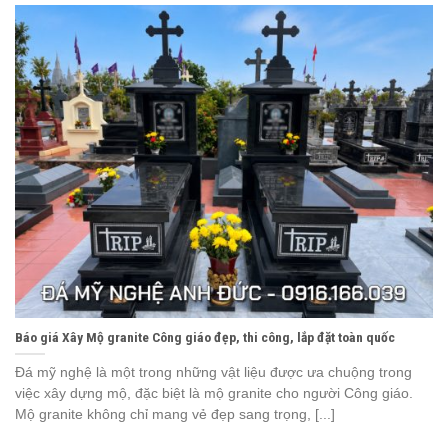
Báo giá Xây Mộ granite Công giáo đẹp, thi công, lắp đặt toàn quốc
Đá mỹ nghệ là một trong những vật liệu được ưa chuộng trong
việc xây dựng mộ, đặc biệt là mộ granite cho người Công giáo.
Mộ granite không chỉ mang vẻ đẹp sang trọng, [...]