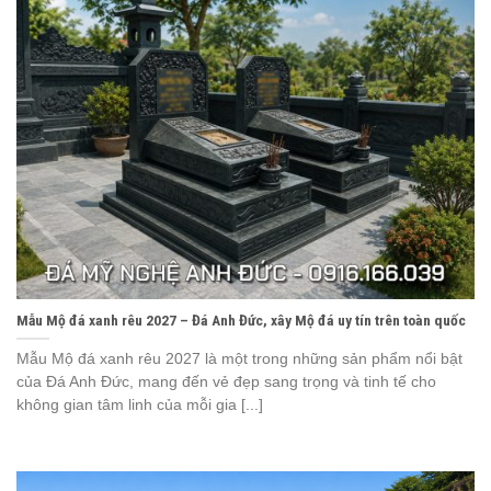
Mẫu Mộ đá xanh rêu 2027 – Đá Anh Đức, xây Mộ đá uy tín trên toàn quốc
Mẫu Mộ đá xanh rêu 2027 là một trong những sản phẩm nổi bật
của Đá Anh Đức, mang đến vẻ đẹp sang trọng và tinh tế cho
không gian tâm linh của mỗi gia [...]