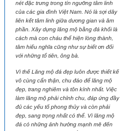
nét đặc trưng trong tín ngưỡng tâm linh
của các gia đình Việt Nam. Nó là sợi dây
liên kết tâm linh giữa dương gian và âm
phần. Xây dựng lăng mộ bằng đá khối là
cách mà con cháu thể hiện lòng thành,
tâm hiếu nghĩa cũng như sự biết ơn đối
với những tổ tiên, ông bà.
Vì thế Lăng mộ đá đẹp luôn được thiết kế
vô cùng cẩn thận, chu đáo để lăng mộ
đẹp, trang nghiêm và tôn kính nhất. Việc
làm lăng mộ phải chỉnh chu, đáp ứng đầy
đủ các yếu tố phong thủy và còn phải
đẹp, sang trọng nhất có thể. Vì lăng mộ
đá có những ảnh hưởng mạnh mẽ đến