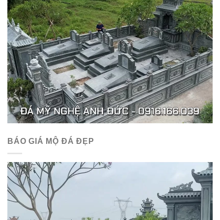
BÁO GIÁ MỘ ĐÁ ĐẸP