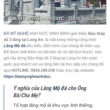
ĐÁ MỸ NGHỆ
ANH ĐỨC NINH BÌNH giới thiệu
Bảo tháp
đá 3 tầng tại Long An
, là một trong những công trình
Lăng Mộ đá
tiêu biểu, điển hình của chúng tôi hiện nay.
Để được biết thêm chi tiết bản vẽ chi tiết kích thước, báo
giá xây dựng Bảo tháp đá 3 tầng tại Long An trên toàn
quốc quý khách xin vui lòng liên hệ trực tiếp với chúng tôi
qua
HOTLINE: 0916.166.039
hoặc truy cập website:
https://damyngheanhduc.
Ý nghĩa của Lăng
Mộ đá
cho Ông
Bà/Cha Mẹ?
Tổ hợp lăng mộ là khu vực linh thiêng,