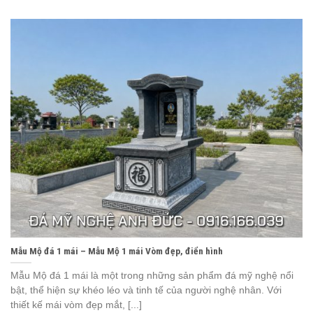
Mẫu Mộ đá 1 mái – Mẫu Mộ 1 mái Vòm đẹp, điển hình
Mẫu Mộ đá 1 mái là một trong những sản phẩm đá mỹ nghệ nổi
bật, thể hiện sự khéo léo và tinh tế của người nghệ nhân. Với
thiết kế mái vòm đẹp mắt, [...]