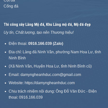
Cột đá
Cổng đá
Thi công xây
Lăng Mộ đá
, Khu Lăng mộ đá, Mộ đá đẹp
Uy tín, Chất lượng, tạo nên Thương hiệu!
Điện thoại:
0916.166.039 (Zalo)
Địa chỉ: Làng đá Ninh Vân, phường Nam Hoa Lư, tỉnh
Ninh Bình
(Xã Ninh Vân, Huyện Hoa Lư, tỉnh Ninh Bình cũ)
Email: damyngheanhduc.com@gmail.com
Website:
https://damyngheanhduc.com
Chịu trách nhiệm nội dung: Ông Đỗ Văn Đức - Điện
thoại: 0916.166.039