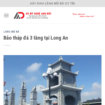
Skip
XÂY KHU LĂNG MỘ ĐÁ UY TÍN
to
content
LĂNG MỘ ĐÁ
Bảo tháp đá 3 tầng tại Long An