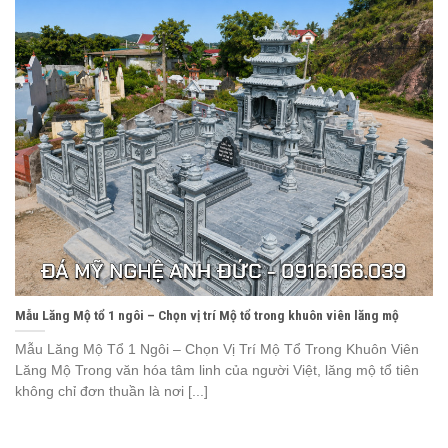
Mẫu Lăng Mộ tổ 1 ngôi – Chọn vị trí Mộ tổ trong khuôn viên lăng mộ
Mẫu Lăng Mộ Tổ 1 Ngôi – Chọn Vị Trí Mộ Tổ Trong Khuôn Viên
Lăng Mộ Trong văn hóa tâm linh của người Việt, lăng mộ tổ tiên
không chỉ đơn thuần là nơi [...]