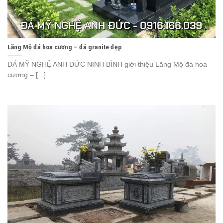
Lăng Mộ đá hoa cương – đá granite đẹp
ĐÁ MỸ NGHỆ ANH ĐỨC NINH BÌNH giới thiệu Lăng Mộ đá hoa
cương – [...]