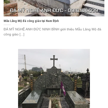
Mẫu Lăng Mộ đá công giáo tại Nam Định
ĐÁ MỸ NGHỆ ANH ĐỨC NINH BÌNH giới thiệu Mẫu Lăng Mộ đá
công giáo [...]