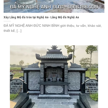
Xây Lăng Mộ đá tròn tại Nghệ An- Lăng Mộ đá Nghệ An
ĐÁ MỸ NGHỆ ANH ĐỨC NINH BÌNH giới thiệu, tư vấn, khảo sát,
thiết kế, [...]