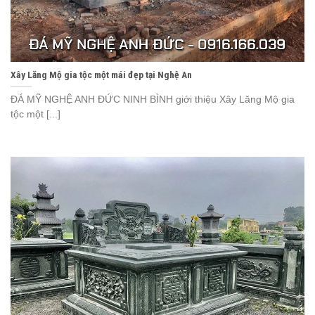
Xây Lăng Mộ gia tộc một mái đẹp tại Nghệ An
ĐÁ MỸ NGHỆ ANH ĐỨC NINH BÌNH giới thiệu Xây Lăng Mộ gia
tộc một [...]