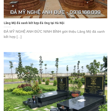
Lăng Mộ đá xanh kết hợp đá Ong tại Hà Nội
ĐÁ MỸ NGHỆ ANH ĐỨC NINH BÌNH giới thiệu Lăng Mộ đá xanh
kết hợp [...]