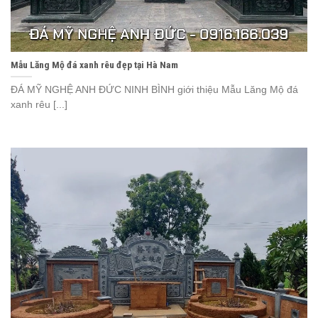
Mẫu Lăng Mộ đá xanh rêu đẹp tại Hà Nam
ĐÁ MỸ NGHỆ ANH ĐỨC NINH BÌNH giới thiệu Mẫu Lăng Mộ đá
xanh rêu [...]