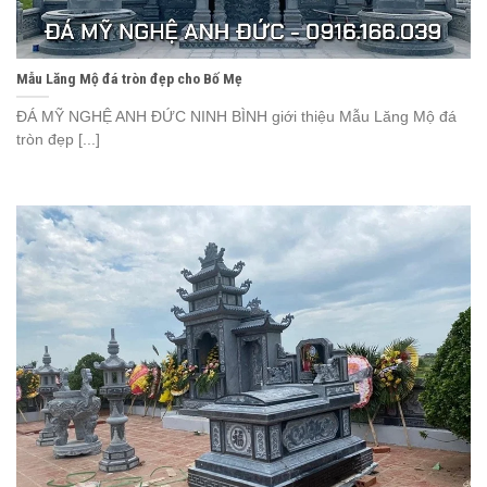
Mẫu Lăng Mộ đá tròn đẹp cho Bố Mẹ
ĐÁ MỸ NGHỆ ANH ĐỨC NINH BÌNH giới thiệu Mẫu Lăng Mộ đá
tròn đẹp [...]