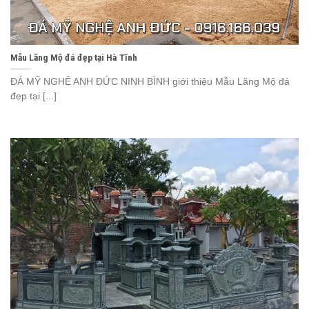
Mẫu Lăng Mộ đá đẹp tại Hà Tĩnh
ĐÁ MỸ NGHỆ ANH ĐỨC NINH BÌNH giới thiệu Mẫu Lăng Mộ đá
đẹp tại [...]