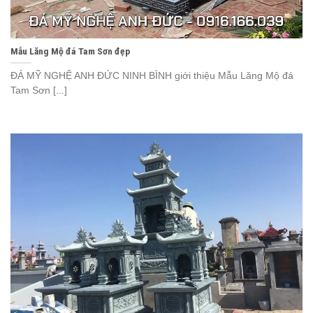
Mẫu Lăng Mộ đá Tam Sơn đẹp
ĐÁ MỸ NGHỆ ANH ĐỨC NINH BÌNH giới thiệu Mẫu Lăng Mộ đá
Tam Sơn [...]