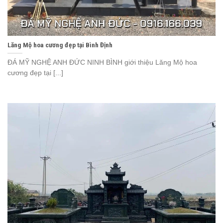
Lăng Mộ hoa cương đẹp tại Bình Định
ĐÁ MỸ NGHỆ ANH ĐỨC NINH BÌNH giới thiệu Lăng Mộ hoa
cương đẹp tại [...]