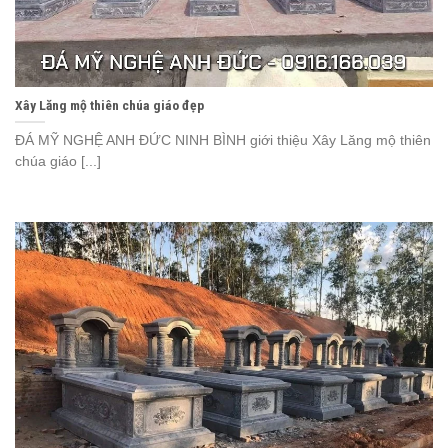
Xây Lăng mộ thiên chúa giáo đẹp
ĐÁ MỸ NGHỆ ANH ĐỨC NINH BÌNH giới thiệu Xây Lăng mộ thiên
chúa giáo [...]