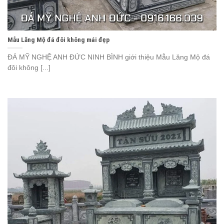
Mẫu Lăng Mộ đá đôi không mái đẹp
ĐÁ MỸ NGHỆ ANH ĐỨC NINH BÌNH giới thiệu Mẫu Lăng Mộ đá
đôi không [...]