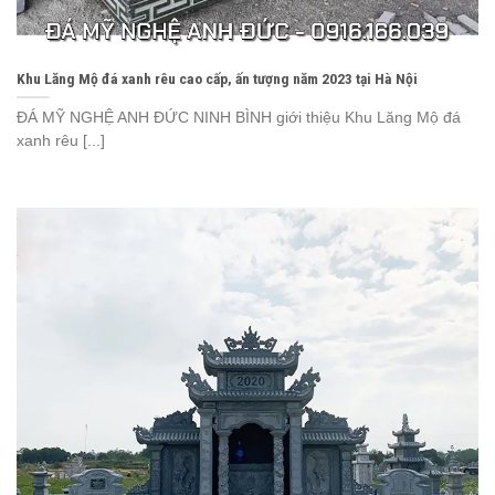
Khu Lăng Mộ đá xanh rêu cao cấp, ấn tượng năm 2023 tại Hà Nội
ĐÁ MỸ NGHỆ ANH ĐỨC NINH BÌNH giới thiệu Khu Lăng Mộ đá
xanh rêu [...]