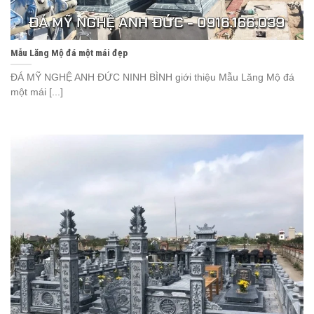
Mẫu Lăng Mộ đá một mái đẹp
ĐÁ MỸ NGHỆ ANH ĐỨC NINH BÌNH giới thiệu Mẫu Lăng Mộ đá
một mái [...]