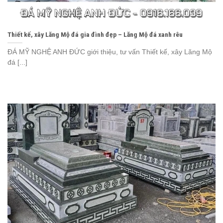
Thiết kế, xây Lăng Mộ đá gia đình đẹp – Lăng Mộ đá xanh rêu
ĐÁ MỸ NGHỆ ANH ĐỨC giới thiệu, tư vấn Thiết kế, xây Lăng Mộ
đá [...]