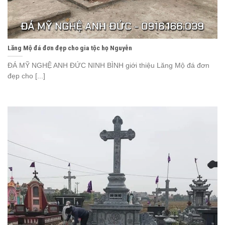
Lăng Mộ đá đơn đẹp cho gia tộc họ Nguyễn
ĐÁ MỸ NGHỆ ANH ĐỨC NINH BÌNH giới thiệu Lăng Mộ đá đơn
đẹp cho [...]