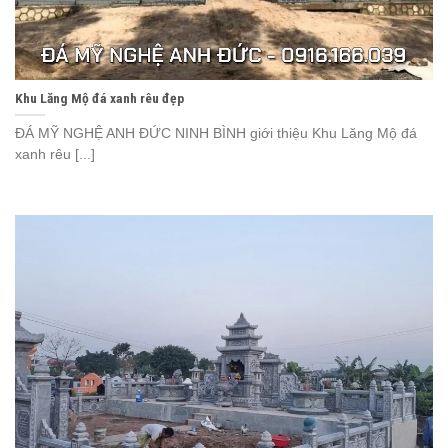
Khu Lăng Mộ đá xanh rêu đẹp
ĐÁ MỸ NGHỆ ANH ĐỨC NINH BÌNH giới thiệu Khu Lăng Mộ đá
xanh rêu [...]