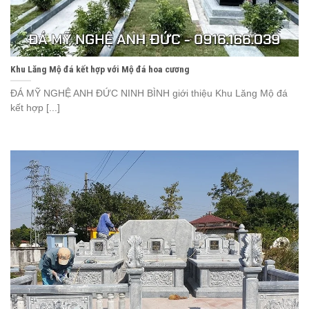
Khu Lăng Mộ đá kết hợp với Mộ đá hoa cương
ĐÁ MỸ NGHỆ ANH ĐỨC NINH BÌNH giới thiệu Khu Lăng Mộ đá
kết hợp [...]