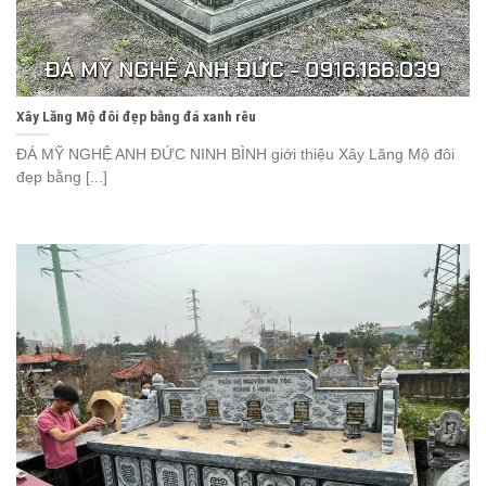
Xây Lăng Mộ đôi đẹp bằng đá xanh rêu
ĐÁ MỸ NGHỆ ANH ĐỨC NINH BÌNH giới thiệu Xây Lăng Mộ đôi
đẹp bằng [...]