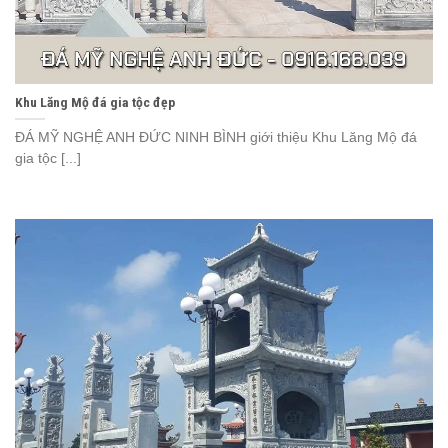
Khu Lăng Mộ đá gia tộc đẹp
ĐÁ MỸ NGHỆ ANH ĐỨC NINH BÌNH giới thiệu Khu Lăng Mộ đá
gia tộc [...]