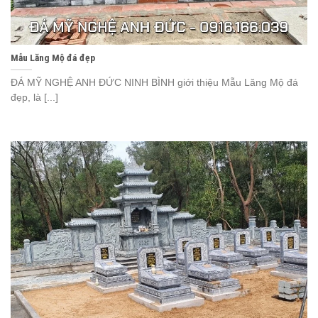
Mẫu Lăng Mộ đá đẹp
ĐÁ MỸ NGHỆ ANH ĐỨC NINH BÌNH giới thiệu Mẫu Lăng Mộ đá
đẹp, là [...]