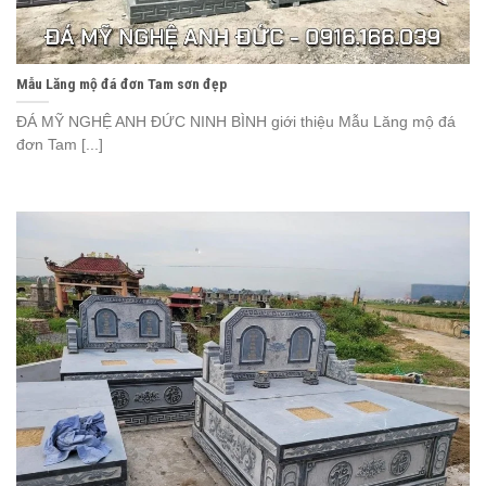
Mẫu Lăng mộ đá đơn Tam sơn đẹp
ĐÁ MỸ NGHỆ ANH ĐỨC NINH BÌNH giới thiệu Mẫu Lăng mộ đá
đơn Tam [...]