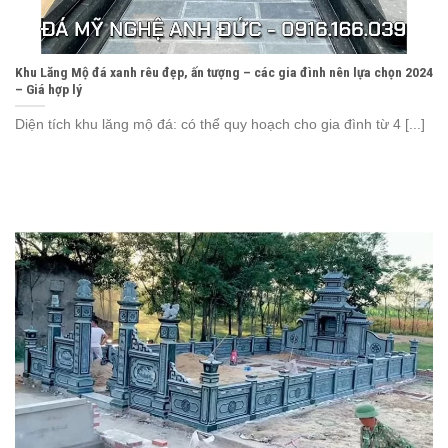
Khu Lăng Mộ đá xanh rêu đẹp, ấn tượng – các gia đình nên lựa chọn 2024
– Giá hợp lý
Diện tích khu lăng mộ đá: có thể quy hoạch cho gia đình từ 4 [...]