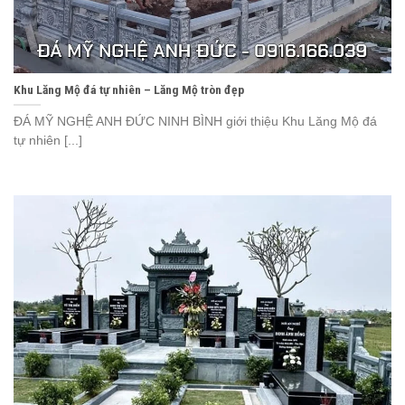
Khu Lăng Mộ đá tự nhiên – Lăng Mộ tròn đẹp
ĐÁ MỸ NGHỆ ANH ĐỨC NINH BÌNH giới thiệu Khu Lăng Mộ đá
tự nhiên [...]