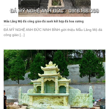
Mẫu Lăng Mộ đá công giáo đá xanh kết hợp đá hoa cương
ĐÁ MỸ NGHỆ ANH ĐỨC NINH BÌNH giới thiệu Mẫu Lăng Mộ đá
công giáo [...]