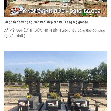
Lăng thờ đá vàng nguyên khối đẹp cho khu Lăng Mộ gia tộc
ĐÁ MỸ NGHỆ ANH ĐỨC NINH BÌNH giới thiệu Lăng thờ đá vàng
nguyên khối [...]