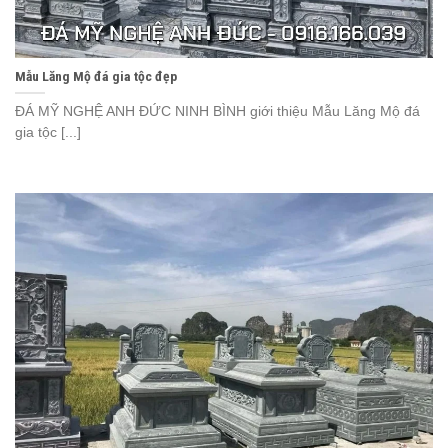
Mẫu Lăng Mộ đá gia tộc đẹp
ĐÁ MỸ NGHỆ ANH ĐỨC NINH BÌNH giới thiệu Mẫu Lăng Mộ đá
gia tộc [...]