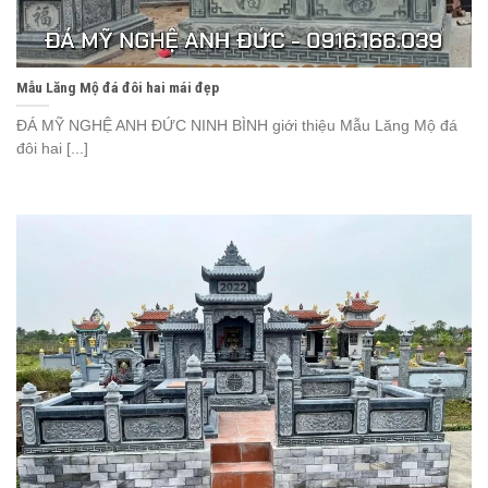
Mẫu Lăng Mộ đá đôi hai mái đẹp
ĐÁ MỸ NGHỆ ANH ĐỨC NINH BÌNH giới thiệu Mẫu Lăng Mộ đá
đôi hai [...]