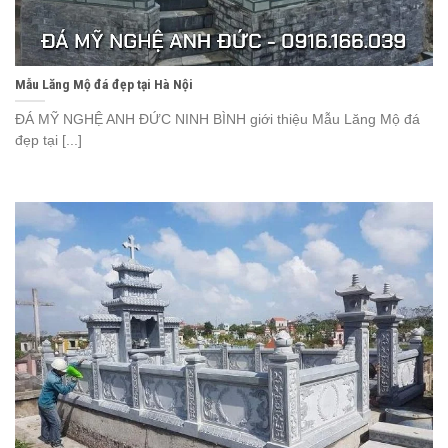
Mẫu Lăng Mộ đá đẹp tại Hà Nội
ĐÁ MỸ NGHỆ ANH ĐỨC NINH BÌNH giới thiệu Mẫu Lăng Mộ đá
đẹp tại [...]