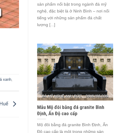
sản phẩm nổi bật trong ngành đá mỹ
nghệ, đặc biệt là ở Ninh Bình – nơi nổi
tiếng với những sản phẩm đá chất
lượng [...]
á xanh
,
i Huế
Mẫu Mộ đôi bằng đá granite Bình
Định, Ấn Độ cao cấp
Mộ đôi bằng đá granite Bình Định, Ấn
Độ cao cấp là một trong những sản