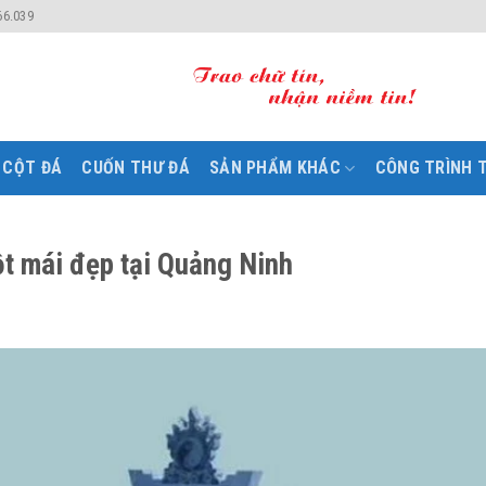
66.039
CỘT ĐÁ
CUỐN THƯ ĐÁ
SẢN PHẨM KHÁC
CÔNG TRÌNH T
t mái đẹp tại Quảng Ninh