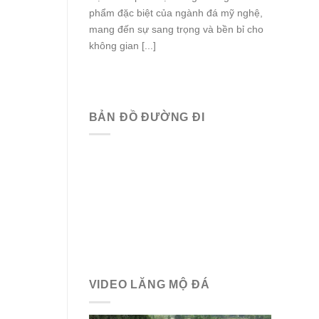
phẩm đặc biệt của ngành đá mỹ nghệ,
mang đến sự sang trọng và bền bỉ cho
không gian [...]
BẢN ĐỒ ĐƯỜNG ĐI
VIDEO LĂNG MỘ ĐÁ