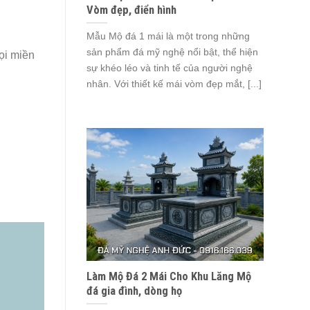
Vòm đẹp, điển hình
Mẫu Mộ đá 1 mái là một trong những
sản phẩm đá mỹ nghệ nổi bật, thể hiện
ọi miền
sự khéo léo và tinh tế của người nghệ
nhân. Với thiết kế mái vòm đẹp mắt, [...]
Làm Mộ Đá 2 Mái Cho Khu Lăng Mộ
đá gia đình, dòng họ