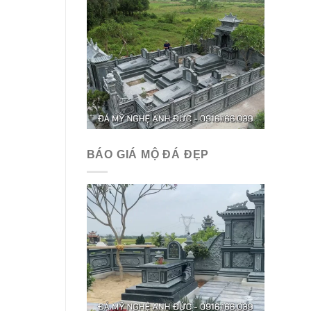
BÁO GIÁ MỘ ĐÁ ĐẸP