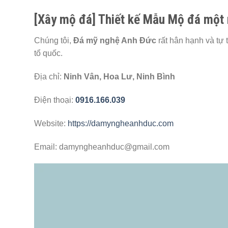
[Xây mộ đá] Thiết kế Mẫu Mộ đá một 
Chúng tôi,
Đá mỹ nghệ Anh Đức
rất hân hạnh và tự
tổ quốc.
Địa chỉ:
Ninh Vân, Hoa Lư, Ninh Bình
Điện thoại:
0916.166.039
Website:
https://damyngheanhduc.com
Email: damyngheanhduc@gmail.com