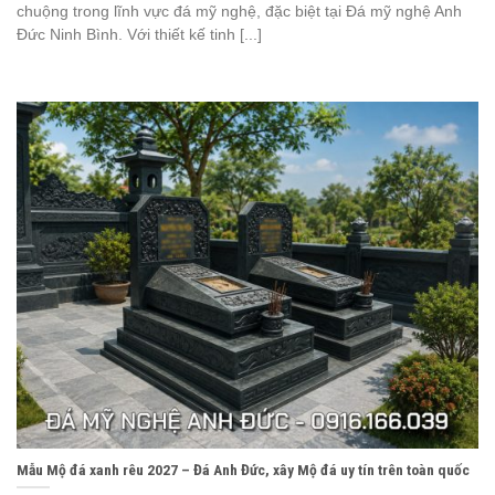
chuộng trong lĩnh vực đá mỹ nghệ, đặc biệt tại Đá mỹ nghệ Anh
Đức Ninh Bình. Với thiết kế tinh [...]
Mẫu Mộ đá xanh rêu 2027 – Đá Anh Đức, xây Mộ đá uy tín trên toàn quốc