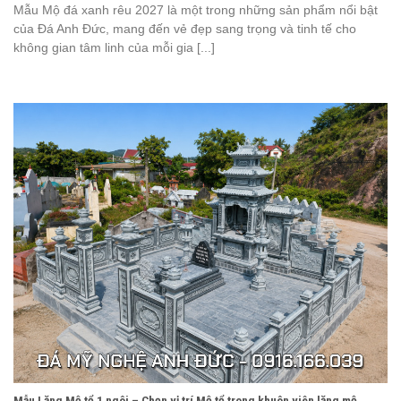
Mẫu Mộ đá xanh rêu 2027 là một trong những sản phẩm nổi bật
của Đá Anh Đức, mang đến vẻ đẹp sang trọng và tinh tế cho
không gian tâm linh của mỗi gia [...]
Mẫu Lăng Mộ tổ 1 ngôi – Chọn vị trí Mộ tổ trong khuôn viên lăng mộ