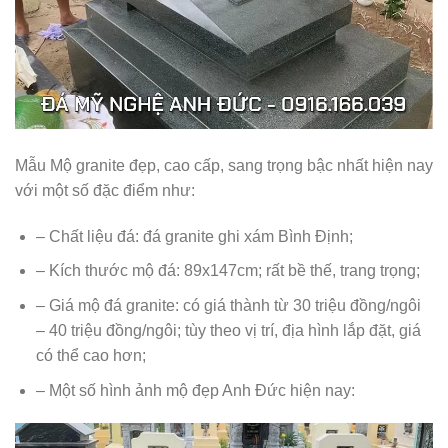
Mẫu Mộ granite đẹp, cao cấp, sang trọng bậc nhất hiện nay
với một số đặc điểm như:
– Chất liệu đá: đá granite ghi xám Bình Định;
– Kích thước mộ đá: 89x147cm; rất bề thế, trang trọng;
– Giá mộ đá granite: có giá thành từ 30 triệu đồng/ngôi
– 40 triệu đồng/ngôi; tùy theo vị trí, địa hình lắp đặt, giá
có thể cao hơn;
– Một số hình ảnh mộ đẹp Anh Đức hiện nay: