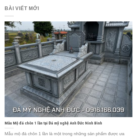
BÀI VIẾT MỚI
Mẫu Mộ đá chôn 1 lần tại Đá mỹ nghệ Anh Đức Ninh Bình
Mẫu mộ đá chôn 1 lần là một trong những sản phẩm được ưa