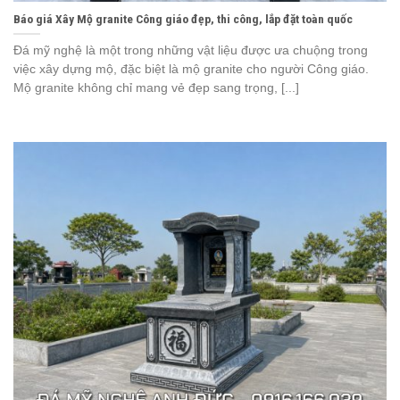
Báo giá Xây Mộ granite Công giáo đẹp, thi công, lắp đặt toàn quốc
Đá mỹ nghệ là một trong những vật liệu được ưa chuộng trong
việc xây dựng mộ, đặc biệt là mộ granite cho người Công giáo.
Mộ granite không chỉ mang vẻ đẹp sang trọng, [...]