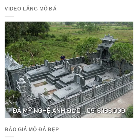
VIDEO LĂNG MỘ ĐÁ
BÁO GIÁ MỘ ĐÁ ĐẸP