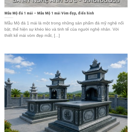
Mẫu Mộ đá 1 mái – Mẫu Mộ 1 mái Vòm đẹp, điển hình
Mẫu Mộ đá 1 mái là một trong những sản phẩm đá mỹ nghệ nổi
bật, thể hiện sự khéo léo và tinh tế của người nghệ nhân. Với
thiết kế mái vòm đẹp mắt, [...]