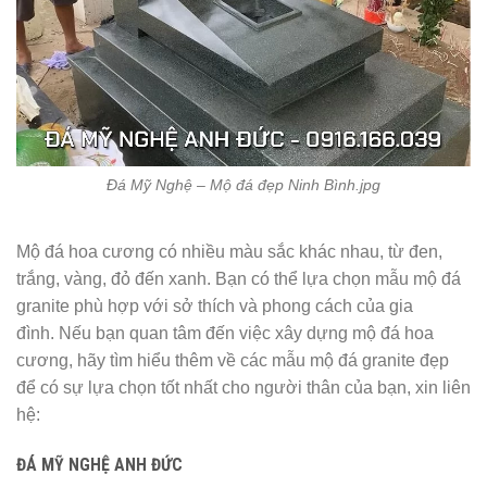
Đá Mỹ Nghệ – Mộ đá đẹp Ninh Bình.jpg
Mộ đá hoa cương có nhiều màu sắc khác nhau, từ đen,
trắng, vàng, đỏ đến xanh. Bạn có thể lựa chọn mẫu mộ đá
granite phù hợp với sở thích và phong cách của gia
đình. Nếu bạn quan tâm đến việc xây dựng mộ đá hoa
cương, hãy tìm hiểu thêm về các mẫu mộ đá granite đẹp
để có sự lựa chọn tốt nhất cho người thân của bạn, xin liên
hệ:
ĐÁ MỸ NGHỆ ANH ĐỨC