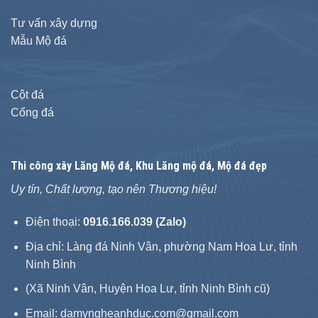
Tư vấn xây dựng
Mẫu Mộ đá
Cột đá
Cổng đá
Thi công xây
Lăng Mộ đá
, Khu Lăng mộ đá, Mộ đá đẹp
Uy tín, Chất lượng, tạo nên Thương hiệu!
Điện thoại:
0916.166.039 (Zalo)
Địa chỉ: Làng đá Ninh Vân, phường Nam Hoa Lư, tỉnh
Ninh Bình
(Xã Ninh Vân, Huyện Hoa Lư, tỉnh Ninh Bình cũ)
Email: damyngheanhduc.com@gmail.com