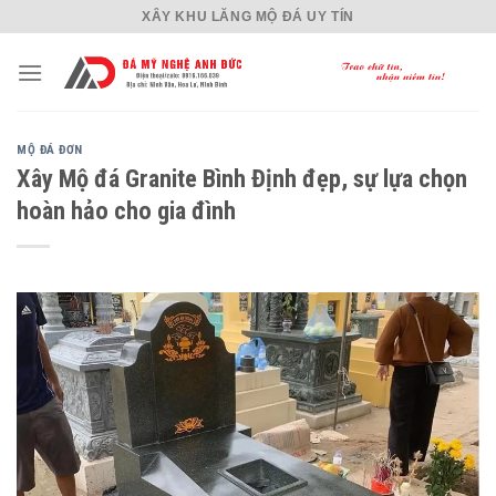
Skip
XÂY KHU LĂNG MỘ ĐÁ UY TÍN
to
content
MỘ ĐÁ ĐƠN
Xây Mộ đá Granite Bình Định đẹp, sự lựa chọn
hoàn hảo cho gia đình