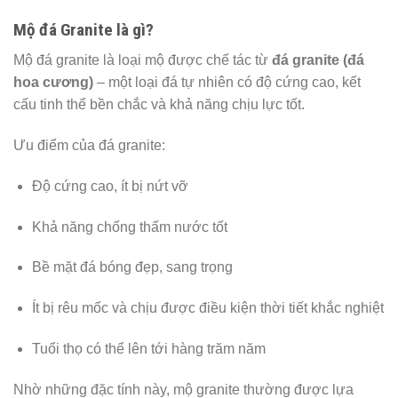
Mộ đá Granite là gì?
Mộ đá granite là loại mộ được chế tác từ
đá granite (đá
hoa cương)
– một loại đá tự nhiên có độ cứng cao, kết
cấu tinh thể bền chắc và khả năng chịu lực tốt.
Ưu điểm của đá granite:
Độ cứng cao, ít bị nứt vỡ
Khả năng chống thấm nước tốt
Bề mặt đá bóng đẹp, sang trọng
Ít bị rêu mốc và chịu được điều kiện thời tiết khắc nghiệt
Tuổi thọ có thể lên tới hàng trăm năm
Nhờ những đặc tính này, mộ granite thường được lựa