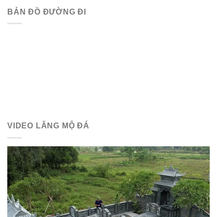
BẢN ĐỒ ĐƯỜNG ĐI
VIDEO LĂNG MỘ ĐÁ