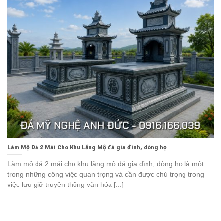
Làm Mộ Đá 2 Mái Cho Khu Lăng Mộ đá gia đình, dòng họ
Làm mộ đá 2 mái cho khu lăng mộ đá gia đình, dòng họ là một
trong những công việc quan trọng và cần được chú trọng trong
việc lưu giữ truyền thống văn hóa [...]