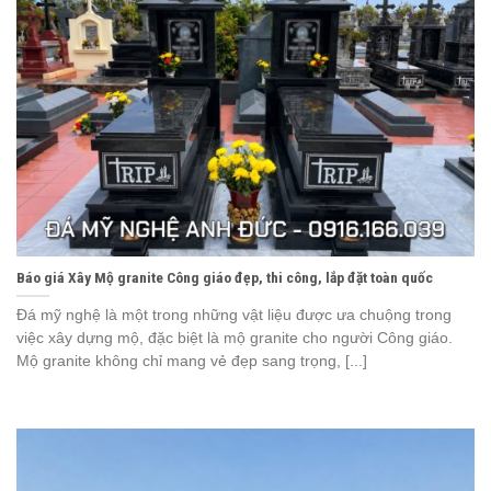
Báo giá Xây Mộ granite Công giáo đẹp, thi công, lắp đặt toàn quốc
Đá mỹ nghệ là một trong những vật liệu được ưa chuộng trong
việc xây dựng mộ, đặc biệt là mộ granite cho người Công giáo.
Mộ granite không chỉ mang vẻ đẹp sang trọng, [...]