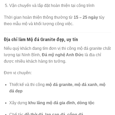
Vận chuyển và lắp đặt hoàn thiện tại công trình
Thời gian hoàn thiện thông thường từ
15 – 25 ngày
tùy
theo mẫu mộ và khối lượng công việc.
Địa chỉ làm Mộ đá Granite đẹp, uy tín
Nếu quý khách đang tìm đơn vị thi công mộ đá granite chất
lượng tại Ninh Bình,
Đá mỹ nghệ Anh Đức
là địa chỉ
được nhiều khách hàng tin tưởng.
Đơn vị chuyên:
Thiết kế và thi công
mộ đá granite, mộ đá xanh, mộ
đá đẹp
Xây dựng
khu lăng mộ đá gia đình, dòng tộc
Chế tác
đồ thờ đá, lan can đá, cổng đá