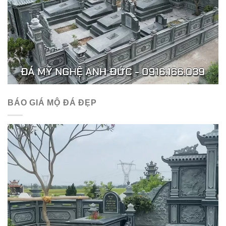
BÁO GIÁ MỘ ĐÁ ĐẸP