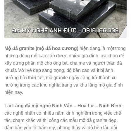
Mộ đá granite (mộ đá hoa cương)
hiện đang là một trong
những dòng mộ cao cấp được nhiều gia đình lựa chọn để
xây dựng phần mộ cho ông bà, cha mẹ và người thân đã
khuất. Với vẻ đẹp sang trọng, độ bền cao và ít bị ảnh
hưởng bởi thời tiết, mộ granite ngày càng trở thành xu
hướng trong các khu nghĩa trang và khu lăng mộ gia đình
hiện nay.
Tại
Làng đá mỹ nghệ Ninh Vân – Hoa Lư – Ninh Bình
,
các nghệ nhân có nhiều năm kinh nghiệm trong việc chế
tác, chạm khắc và thi công các mẫu mộ đá granite đẹp,
đảm bảo yếu tố thẩm mỹ, phong thủy và độ bền lâu dài.