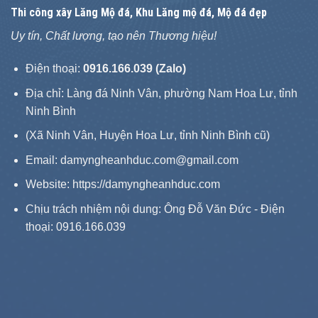
Thi công xây
Lăng Mộ đá
, Khu Lăng mộ đá, Mộ đá đẹp
Uy tín, Chất lượng, tạo nên Thương hiệu!
Điện thoại:
0916.166.039 (Zalo)
Địa chỉ: Làng đá Ninh Vân, phường Nam Hoa Lư, tỉnh
Ninh Bình
(Xã Ninh Vân, Huyện Hoa Lư, tỉnh Ninh Bình cũ)
Email: damyngheanhduc.com@gmail.com
Website:
https://damyngheanhduc.com
Chịu trách nhiệm nội dung: Ông Đỗ Văn Đức - Điện
thoại: 0916.166.039