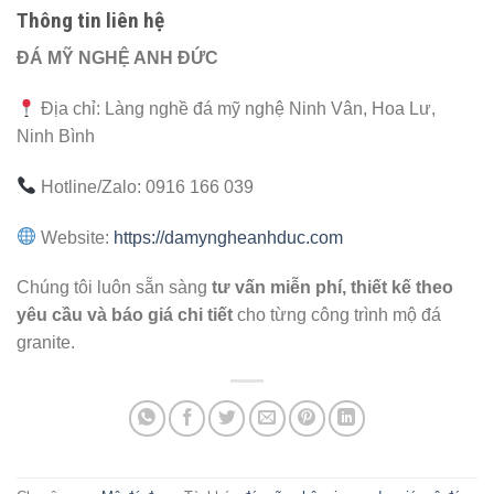
Thông tin liên hệ
ĐÁ MỸ NGHỆ ANH ĐỨC
Địa chỉ: Làng nghề đá mỹ nghệ Ninh Vân, Hoa Lư,
Ninh Bình
Hotline/Zalo: 0916 166 039
Website:
https://damyngheanhduc.com
Chúng tôi luôn sẵn sàng
tư vấn miễn phí, thiết kế theo
yêu cầu và báo giá chi tiết
cho từng công trình mộ đá
granite.