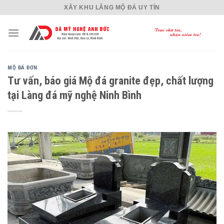
Skip
XÂY KHU LĂNG MỘ ĐÁ UY TÍN
to
content
MỘ ĐÁ ĐƠN
Tư vấn, báo giá Mộ đá granite đẹp, chất lượng
tại Làng đá mỹ nghệ Ninh Bình