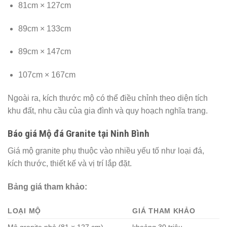
81cm × 127cm
89cm × 133cm
89cm × 147cm
107cm × 167cm
Ngoài ra, kích thước mộ có thể điều chỉnh theo diện tích
khu đất, nhu cầu của gia đình và quy hoạch nghĩa trang.
Báo giá Mộ đá Granite tại Ninh Bình
Giá mộ granite phụ thuộc vào nhiều yếu tố như loại đá,
kích thước, thiết kế và vị trí lắp đặt.
Bảng giá tham khảo:
LOẠI MỘ
GIÁ THAM KHẢO
Mộ granite nhỏ (81 × 127 cm)
khoảng 30 triệu