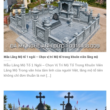
Mẫu Lăng Mộ tổ 1 ngôi – Chọn vị trí Mộ tổ trong khuôn viên lăng mộ
Mẫu Lăng Mộ Tổ 1 Ngôi – Chọn Vị Trí Mộ Tổ Trong Khuôn Viên
Lăng Mộ Trong văn hóa tâm linh của người Việt, lăng mộ tổ tiên
không chỉ đơn thuần là nơi [...]