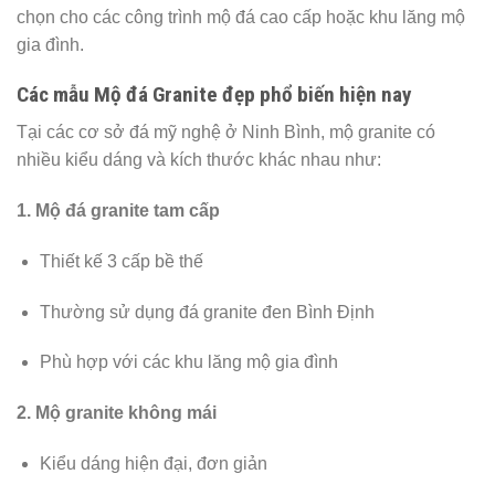
chọn cho các công trình mộ đá cao cấp hoặc khu lăng mộ
gia đình.
Các mẫu Mộ đá Granite đẹp phổ biến hiện nay
Tại các cơ sở đá mỹ nghệ ở Ninh Bình, mộ granite có
nhiều kiểu dáng và kích thước khác nhau như:
1. Mộ đá granite tam cấp
Thiết kế 3 cấp bề thế
Thường sử dụng đá granite đen Bình Định
Phù hợp với các khu lăng mộ gia đình
2. Mộ granite không mái
Kiểu dáng hiện đại, đơn giản