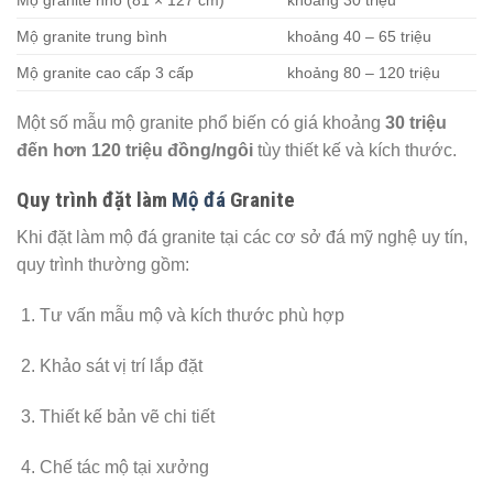
Mộ granite trung bình
khoảng 40 – 65 triệu
Mộ granite cao cấp 3 cấp
khoảng 80 – 120 triệu
Một số mẫu mộ granite phổ biến có giá khoảng
30 triệu
đến hơn 120 triệu đồng/ngôi
tùy thiết kế và kích thước.
Quy trình đặt làm
Mộ đá
Granite
Khi đặt làm mộ đá granite tại các cơ sở đá mỹ nghệ uy tín,
quy trình thường gồm:
Tư vấn mẫu mộ và kích thước phù hợp
Khảo sát vị trí lắp đặt
Thiết kế bản vẽ chi tiết
Chế tác mộ tại xưởng