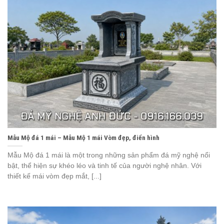
Mẫu Mộ đá 1 mái – Mẫu Mộ 1 mái Vòm đẹp, điển hình
Mẫu Mộ đá 1 mái là một trong những sản phẩm đá mỹ nghệ nổi
bật, thể hiện sự khéo léo và tinh tế của người nghệ nhân. Với
thiết kế mái vòm đẹp mắt, [...]