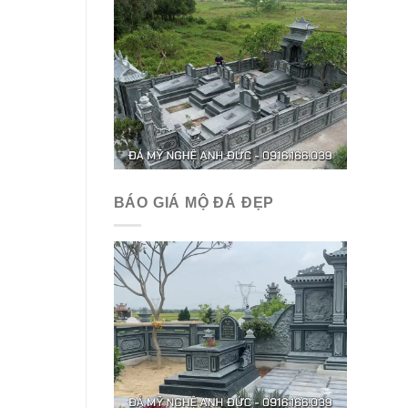
BÁO GIÁ MỘ ĐÁ ĐẸP