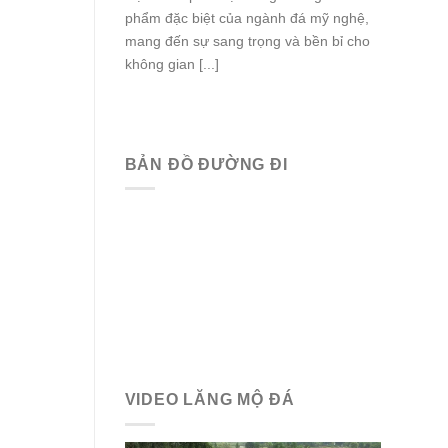
phẩm đặc biệt của ngành đá mỹ nghệ,
mang đến sự sang trọng và bền bỉ cho
không gian [...]
BẢN ĐỒ ĐƯỜNG ĐI
VIDEO LĂNG MỘ ĐÁ