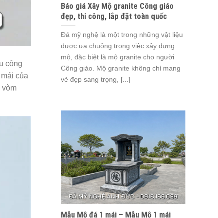
Báo giá Xây Mộ granite Công giáo
đẹp, thi công, lắp đặt toàn quốc
Đá mỹ nghệ là một trong những vật liệu
được ưa chuộng trong việc xây dựng
mộ, đặc biệt là mộ granite cho người
u công
Công giáo. Mộ granite không chỉ mang
t mái của
vẻ đẹp sang trọng, [...]
i vòm
Mẫu Mộ đá 1 mái – Mẫu Mộ 1 mái