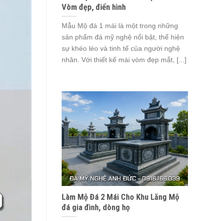
Vòm đẹp, điển hình
Mẫu Mộ đá 1 mái là một trong những
sản phẩm đá mỹ nghệ nổi bật, thể hiện
sự khéo léo và tinh tế của người nghệ
nhân. Với thiết kế mái vòm đẹp mắt, [...]
Làm Mộ Đá 2 Mái Cho Khu Lăng Mộ
đá gia đình, dòng họ