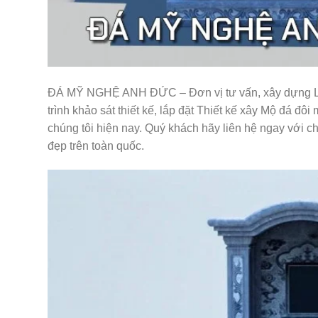
ĐÁ MỸ NGHỆ ANH ĐỨC – Đơn vị tư vấn, xây dựng LĂ
trình khảo sát thiết kế, lắp đặt Thiết kế xây Mộ đá đ
chúng tôi hiện nay. Quý khách hãy liên hệ ngay với c
đẹp trên toàn quốc.