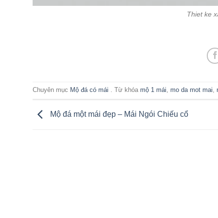
Thiet ke 
Chuyên mục
Mộ đá có mái
. Từ khóa
mộ 1 mái
,
mo da mot mai
,
Mộ đá một mái đẹp – Mái Ngói Chiếu cổ