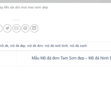
xay Mo da doi mot mai vom dep
mồ đá
,
mộ đá đẹp
,
mộ đá đơn
,
mộ đá ninh bình
,
mộ đá xanh
.
Mẫu Mộ đá đơn Tam Sơn đẹp – Mộ đá Ninh 