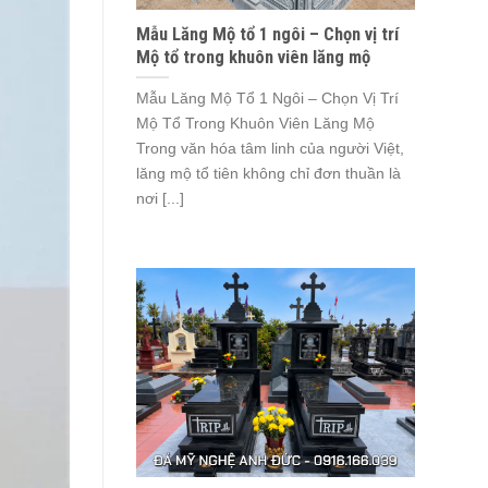
Mẫu Lăng Mộ tổ 1 ngôi – Chọn vị trí
Mộ tổ trong khuôn viên lăng mộ
Mẫu Lăng Mộ Tổ 1 Ngôi – Chọn Vị Trí
Mộ Tổ Trong Khuôn Viên Lăng Mộ
Trong văn hóa tâm linh của người Việt,
lăng mộ tổ tiên không chỉ đơn thuần là
nơi [...]