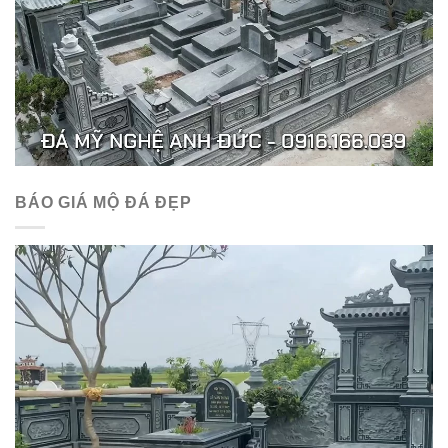
BÁO GIÁ MỘ ĐÁ ĐẸP