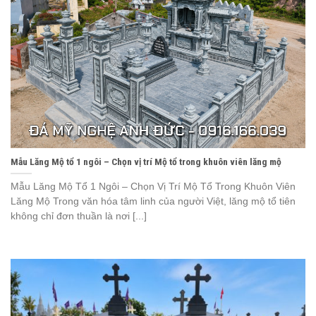
Mẫu Lăng Mộ tổ 1 ngôi – Chọn vị trí Mộ tổ trong khuôn viên lăng mộ
Mẫu Lăng Mộ Tổ 1 Ngôi – Chọn Vị Trí Mộ Tổ Trong Khuôn Viên
Lăng Mộ Trong văn hóa tâm linh của người Việt, lăng mộ tổ tiên
không chỉ đơn thuần là nơi [...]