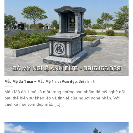
Mẫu Mộ đá 1 mái – Mẫu Mộ 1 mái Vòm đẹp, điển hình
Mẫu Mộ đá 1 mái là một trong những sản phẩm đá mỹ nghệ nổi
bật, thể hiện sự khéo léo và tinh tế của người nghệ nhân. Với
thiết kế mái vòm đẹp mắt, [...]