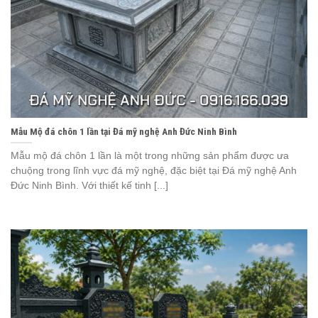
Mẫu Mộ đá chôn 1 lần tại Đá mỹ nghệ Anh Đức Ninh Bình
Mẫu mộ đá chôn 1 lần là một trong những sản phẩm được ưa
chuộng trong lĩnh vực đá mỹ nghệ, đặc biệt tại Đá mỹ nghệ Anh
Đức Ninh Bình. Với thiết kế tinh [...]