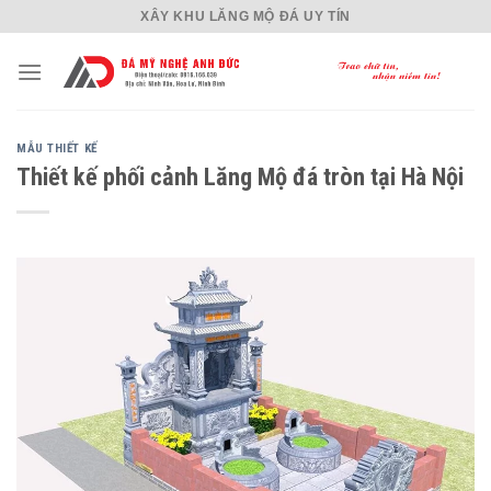
Skip
XÂY KHU LĂNG MỘ ĐÁ UY TÍN
to
content
MẪU THIẾT KẾ
Thiết kế phối cảnh Lăng Mộ đá tròn tại Hà Nội