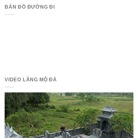
BẢN ĐỒ ĐƯỜNG ĐI
VIDEO LĂNG MỘ ĐÁ