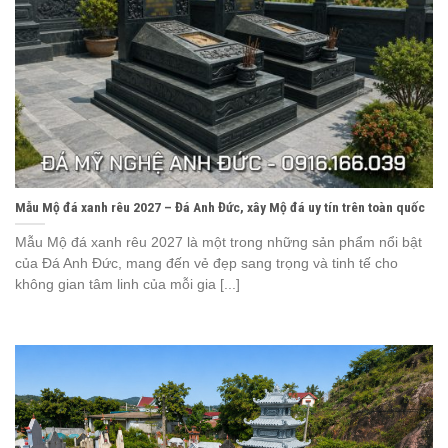
Mẫu Mộ đá xanh rêu 2027 – Đá Anh Đức, xây Mộ đá uy tín trên toàn quốc
Mẫu Mộ đá xanh rêu 2027 là một trong những sản phẩm nổi bật
của Đá Anh Đức, mang đến vẻ đẹp sang trọng và tinh tế cho
không gian tâm linh của mỗi gia [...]