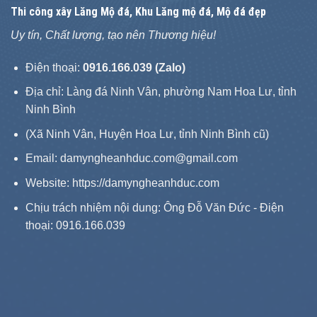
Thi công xây
Lăng Mộ đá
, Khu Lăng mộ đá, Mộ đá đẹp
Uy tín, Chất lượng, tạo nên Thương hiệu!
Điện thoại:
0916.166.039 (Zalo)
Địa chỉ: Làng đá Ninh Vân, phường Nam Hoa Lư, tỉnh
Ninh Bình
(Xã Ninh Vân, Huyện Hoa Lư, tỉnh Ninh Bình cũ)
Email: damyngheanhduc.com@gmail.com
Website:
https://damyngheanhduc.com
Chịu trách nhiệm nội dung: Ông Đỗ Văn Đức - Điện
thoại: 0916.166.039