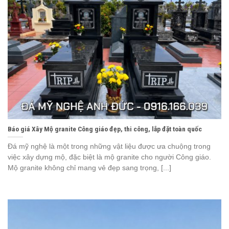
Báo giá Xây Mộ granite Công giáo đẹp, thi công, lắp đặt toàn quốc
Đá mỹ nghệ là một trong những vật liệu được ưa chuộng trong
việc xây dựng mộ, đặc biệt là mộ granite cho người Công giáo.
Mộ granite không chỉ mang vẻ đẹp sang trọng, [...]