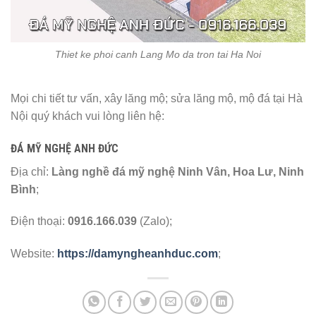
Thiet ke phoi canh Lang Mo da tron tai Ha Noi
Mọi chi tiết tư vấn, xây lăng mộ; sửa lăng mộ, mộ đá tại Hà
Nội quý khách vui lòng liên hệ:
ĐÁ MỸ NGHỆ ANH ĐỨC
Địa chỉ:
Làng nghề đá mỹ nghệ Ninh Vân, Hoa Lư, Ninh
Bình
;
Điện thoại:
0916.166.039
(Zalo);
Website:
https://damyngheanhduc.com
;