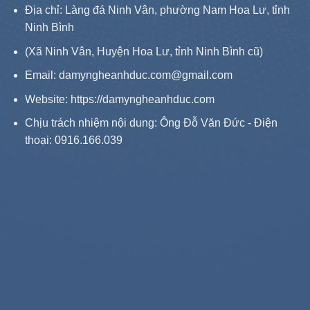
Địa chỉ: Làng đá Ninh Vân, phường Nam Hoa Lư, tỉnh
Ninh Bình
(Xã Ninh Vân, Huyện Hoa Lư, tỉnh Ninh Bình cũ)
Email: damyngheanhduc.com@gmail.com
Website:
https://damyngheanhduc.com
Chịu trách nhiệm nội dung: Ông Đỗ Văn Đức - Điện
thoại: 0916.166.039