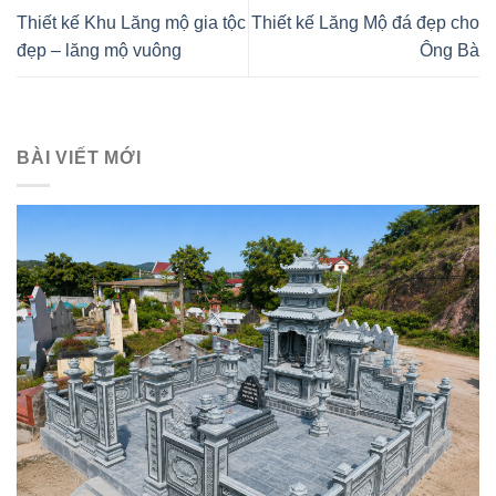
Thiết kế Khu Lăng mộ gia tộc
Thiết kế Lăng Mộ đá đẹp cho
đẹp – lăng mộ vuông
Ông Bà
BÀI VIẾT MỚI