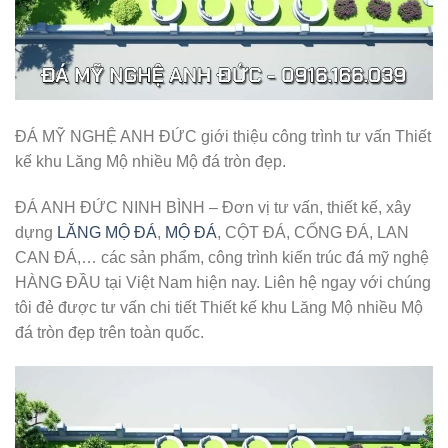
ĐÁ MỸ NGHỆ ANH ĐỨC giới thiệu công trình tư vấn Thiết
kế khu Lăng Mộ nhiều Mộ đá tròn đẹp.
ĐÁ ANH ĐỨC NINH BÌNH – Đơn vị tư vấn, thiết kế, xây
dựng
LĂNG MỘ ĐÁ
,
MỘ ĐÁ
, CỘT ĐÁ, CỔNG ĐÁ, LAN
CAN ĐÁ,… các sản phẩm, công trình kiến trúc đá mỹ nghệ
HÀNG ĐẦU tại Việt Nam hiện nay. Liên hệ ngay với chúng
tôi đẻ được tư vấn chi tiết Thiết kế khu Lăng Mộ nhiều Mộ
đá tròn đẹp trên toàn quốc.