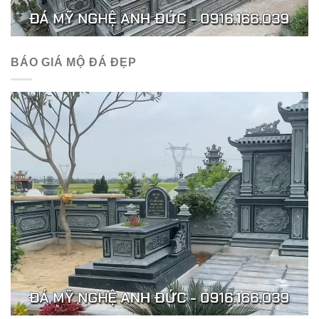
BÁO GIÁ MỘ ĐÁ ĐẸP