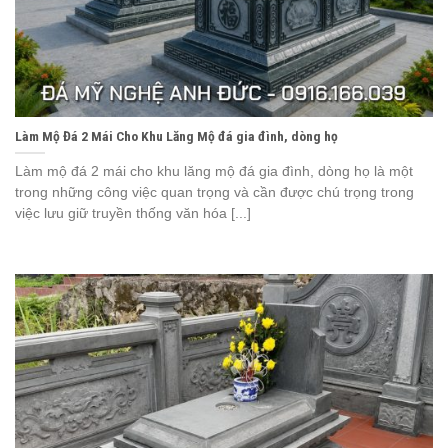
Làm Mộ Đá 2 Mái Cho Khu Lăng Mộ đá gia đình, dòng họ
Làm mộ đá 2 mái cho khu lăng mộ đá gia đình, dòng họ là một
trong những công việc quan trọng và cần được chú trọng trong
việc lưu giữ truyền thống văn hóa [...]