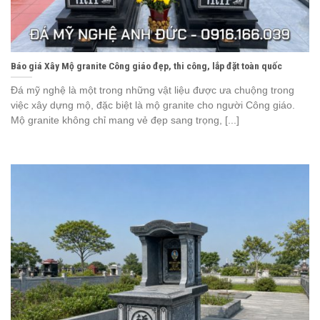
Báo giá Xây Mộ granite Công giáo đẹp, thi công, lắp đặt toàn quốc
Đá mỹ nghệ là một trong những vật liệu được ưa chuộng trong
việc xây dựng mộ, đặc biệt là mộ granite cho người Công giáo.
Mộ granite không chỉ mang vẻ đẹp sang trọng, [...]