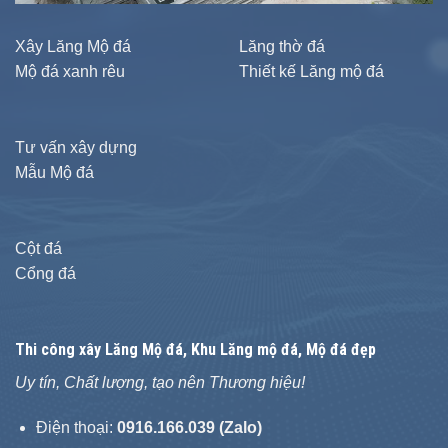
Xây Lăng Mộ đá
Lăng thờ đá
Mộ đá xanh rêu
Thiết kế Lăng mộ đá
Tư vấn xây dựng
Mẫu Mộ đá
Cột đá
Cổng đá
Thi công xây
Lăng Mộ đá
, Khu Lăng mộ đá, Mộ đá đẹp
Uy tín, Chất lượng, tạo nên Thương hiệu!
Điện thoại:
0916.166.039 (Zalo)