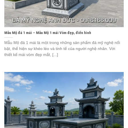
Mẫu Mộ đá 1 mái – Mẫu Mộ 1 mái Vòm đẹp, điển hình
Mẫu Mộ đá 1 mái là một trong những sản phẩm đá mỹ nghệ nổi
bật, thể hiện sự khéo léo và tinh tế của người nghệ nhân. Với
thiết kế mái vòm đẹp mắt, [...]