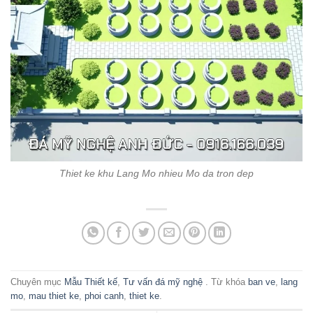
Thiet ke khu Lang Mo nhieu Mo da tron dep
Chuyên mục
Mẫu Thiết kế
,
Tư vấn đá mỹ nghệ
. Từ khóa
ban ve
,
lang
mo
,
mau thiet ke
,
phoi canh
,
thiet ke
.