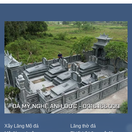
Xây Lăng Mộ đá
Lăng thờ đá