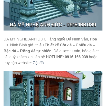
ĐÁ MỸ NGHỆ ANH ĐỨC, làng nghề Đá Ninh Vân, Hoa
Lư, Ninh Bình giới thiệu
Thiết kế Cột đá – Chiếu đá –
Bậc đá – Rồng đá tự nhiên
. Để được tư vấn, báo giá chi
tiết quý khách xin liên hệ
HOTLINE: 0916.166.039
hoặc
truy cập website:
Cột đá