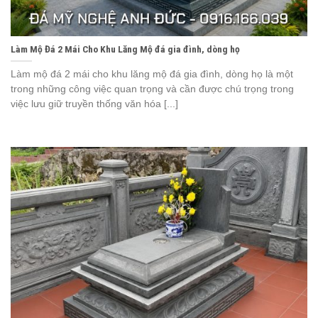
Làm Mộ Đá 2 Mái Cho Khu Lăng Mộ đá gia đình, dòng họ
Làm mộ đá 2 mái cho khu lăng mộ đá gia đình, dòng họ là một
trong những công việc quan trọng và cần được chú trọng trong
việc lưu giữ truyền thống văn hóa [...]