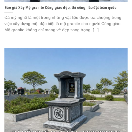
Báo giá Xây Mộ granite Công giáo đẹp, thi công, lắp đặt toàn quốc
Đá mỹ nghệ là một trong những vật liệu được ưa chuộng trong
việc xây dựng mộ, đặc biệt là mộ granite cho người Công giáo.
Mộ granite không chỉ mang vẻ đẹp sang trọng, [...]