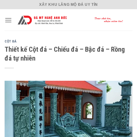
Skip
XÂY KHU LĂNG MỘ ĐÁ UY TÍN
to
content
CỘT ĐÁ
Thiết kế Cột đá – Chiếu đá – Bậc đá – Rồng
đá tự nhiên