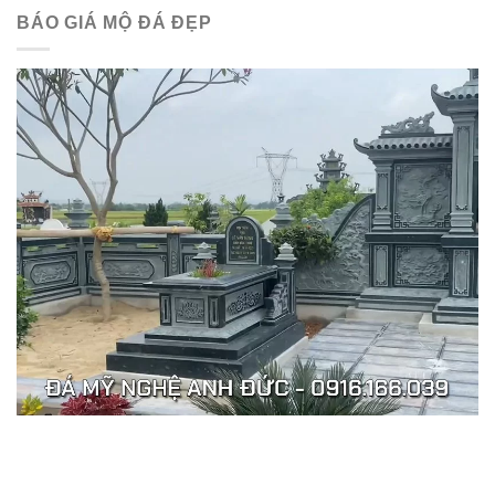
BÁO GIÁ MỘ ĐÁ ĐẸP