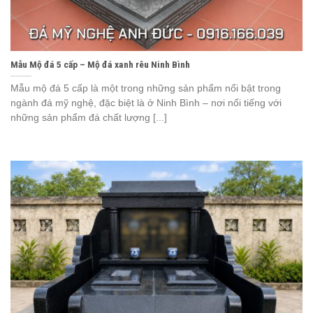
Mẫu Mộ đá 5 cấp – Mộ đá xanh rêu Ninh Bình
Mẫu mộ đá 5 cấp là một trong những sản phẩm nổi bật trong
ngành đá mỹ nghệ, đặc biệt là ở Ninh Bình – nơi nổi tiếng với
những sản phẩm đá chất lượng [...]