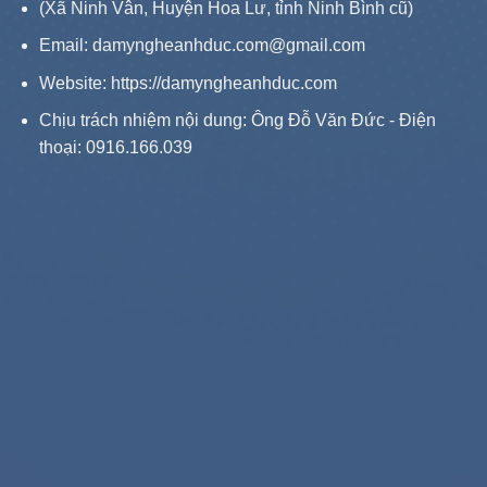
(Xã Ninh Vân, Huyện Hoa Lư, tỉnh Ninh Bình cũ)
Email: damyngheanhduc.com@gmail.com
Website:
https://damyngheanhduc.com
Chịu trách nhiệm nội dung: Ông Đỗ Văn Đức - Điện
thoại: 0916.166.039