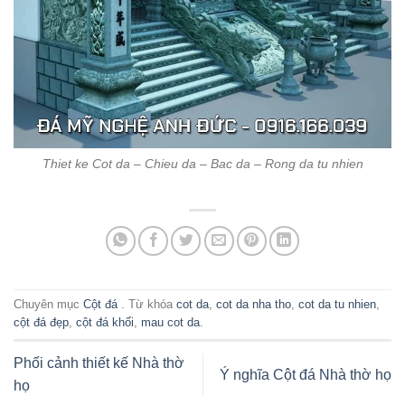
Thiet ke Cot da – Chieu da – Bac da – Rong da tu nhien
Chuyên mục
Cột đá
. Từ khóa
cot da
,
cot da nha tho
,
cot da tu nhien
,
cột đá đẹp
,
cột đá khối
,
mau cot da
.
Phối cảnh thiết kế Nhà thờ
Ý nghĩa Cột đá Nhà thờ họ
họ