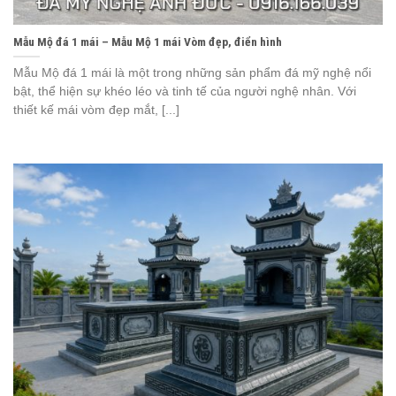
Mẫu Mộ đá 1 mái – Mẫu Mộ 1 mái Vòm đẹp, điển hình
Mẫu Mộ đá 1 mái là một trong những sản phẩm đá mỹ nghệ nổi
bật, thể hiện sự khéo léo và tinh tế của người nghệ nhân. Với
thiết kế mái vòm đẹp mắt, [...]