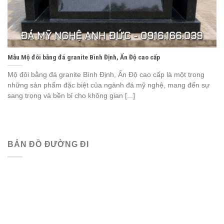
Mẫu Mộ đôi bằng đá granite Bình Định, Ấn Độ cao cấp
Mộ đôi bằng đá granite Bình Định, Ấn Độ cao cấp là một trong
những sản phẩm đặc biệt của ngành đá mỹ nghệ, mang đến sự
sang trọng và bền bỉ cho không gian [...]
BẢN ĐỒ ĐƯỜNG ĐI