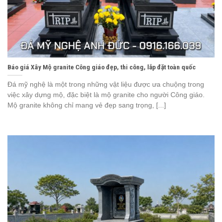
Báo giá Xây Mộ granite Công giáo đẹp, thi công, lắp đặt toàn quốc
Đá mỹ nghệ là một trong những vật liệu được ưa chuộng trong
việc xây dựng mộ, đặc biệt là mộ granite cho người Công giáo.
Mộ granite không chỉ mang vẻ đẹp sang trọng, [...]