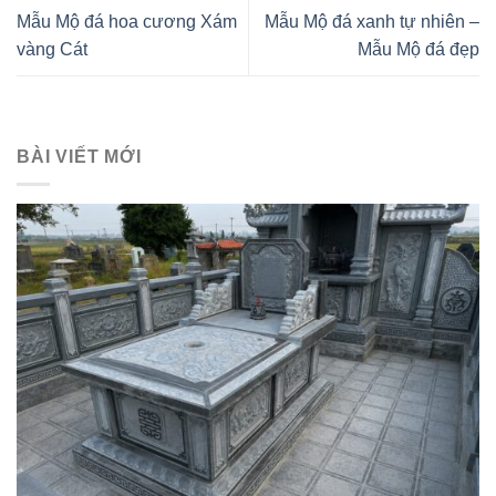
Mẫu Mộ đá hoa cương Xám
Mẫu Mộ đá xanh tự nhiên –
vàng Cát
Mẫu Mộ đá đẹp
BÀI VIẾT MỚI