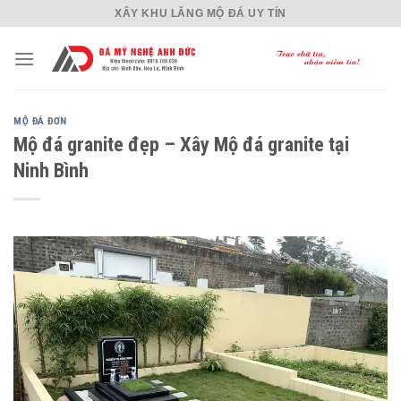
Skip
XÂY KHU LĂNG MỘ ĐÁ UY TÍN
to
content
MỘ ĐÁ ĐƠN
Mộ đá granite đẹp – Xây Mộ đá granite tại
Ninh Bình