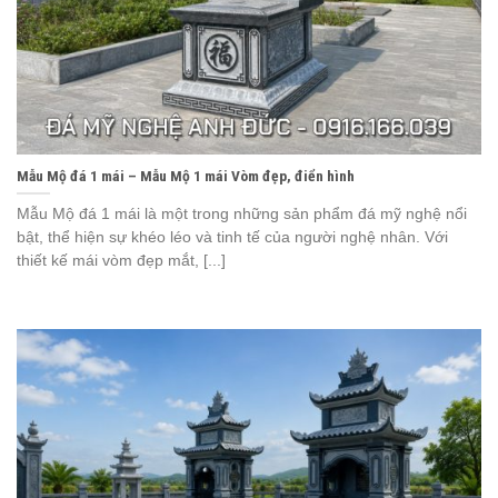
Mẫu Mộ đá 1 mái – Mẫu Mộ 1 mái Vòm đẹp, điển hình
Mẫu Mộ đá 1 mái là một trong những sản phẩm đá mỹ nghệ nổi
bật, thể hiện sự khéo léo và tinh tế của người nghệ nhân. Với
thiết kế mái vòm đẹp mắt, [...]