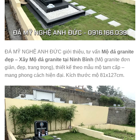
ĐÁ MỸ NGHỆ ANH ĐỨC giới thiệu, tư vấn
Mộ đá granite
đẹp – Xây Mộ đá granite tại Ninh Bình
(Mộ granite đơn
giản, đẹp, trang trọng), thiết kế theo mẫu mộ tam cấp –
mang phong cách hiện đại. Kích thước mộ 81x127cm.