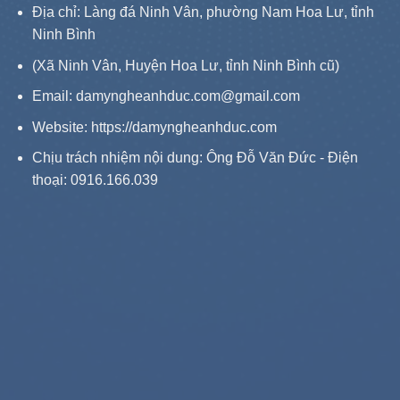
Địa chỉ: Làng đá Ninh Vân, phường Nam Hoa Lư, tỉnh
Ninh Bình
(Xã Ninh Vân, Huyện Hoa Lư, tỉnh Ninh Bình cũ)
Email: damyngheanhduc.com@gmail.com
Website:
https://damyngheanhduc.com
Chịu trách nhiệm nội dung: Ông Đỗ Văn Đức - Điện
thoại: 0916.166.039