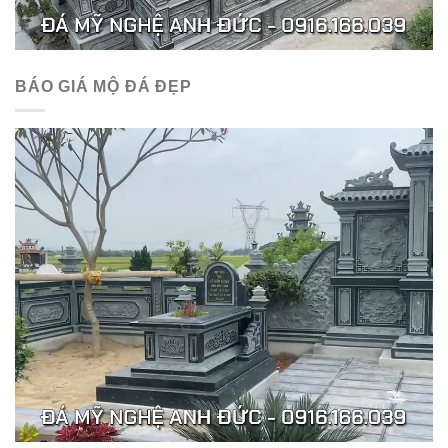
BÁO GIÁ MỘ ĐÁ ĐẸP