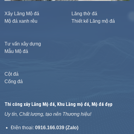
Xây Lăng Mộ đá
Lăng thờ đá
Mộ đá xanh rêu
Thiết kế Lăng mộ đá
Tư vấn xây dựng
Mẫu Mộ đá
Cột đá
Cổng đá
Thi công xây
Lăng Mộ đá
, Khu Lăng mộ đá, Mộ đá đẹp
Uy tín, Chất lượng, tạo nên Thương hiệu!
Điện thoại:
0916.166.039 (Zalo)