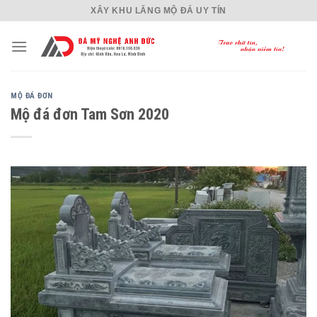
Skip
XÂY KHU LĂNG MỘ ĐÁ UY TÍN
to
content
MỘ ĐÁ ĐƠN
Mộ đá đơn Tam Sơn 2020