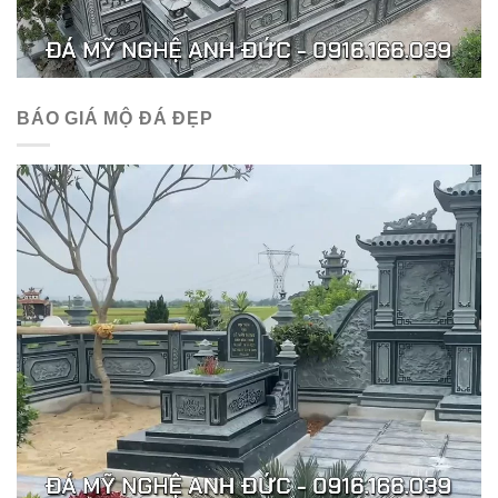
BÁO GIÁ MỘ ĐÁ ĐẸP