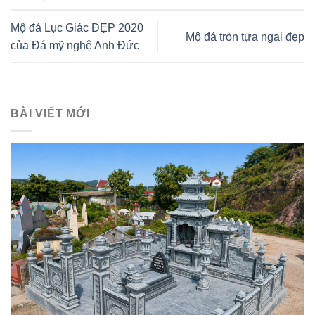
Mộ đá Lục Giác ĐẸP 2020
Mộ đá tròn tựa ngai đẹp
của Đá mỹ nghệ Anh Đức
BÀI VIẾT MỚI