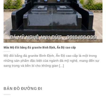
Mẫu Mộ đôi bằng đá granite Bình Định, Ấn Độ cao cấp
Mộ đôi bằng đá granite Bình Định, Ấn Độ cao cấp là một trong
những sản phẩm đặc biệt của ngành đá mỹ nghệ, mang đến sự
sang trọng và bền bỉ cho không gian [...]
BẢN ĐỒ ĐƯỜNG ĐI