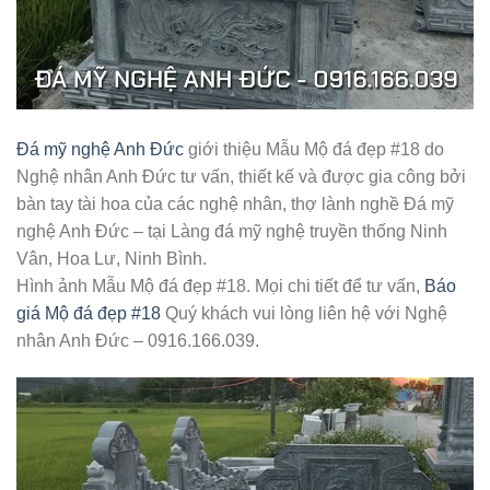
Đá mỹ nghệ Anh Đức
giới thiệu Mẫu Mộ đá đẹp #18 do
Nghệ nhân Anh Đức tư vấn, thiết kế và được gia công bởi
bàn tay tài hoa của các nghệ nhân, thợ lành nghề Đá mỹ
nghệ Anh Đức – tại Làng đá mỹ nghệ truyền thống Ninh
Vân, Hoa Lư, Ninh Bình.
Hình ảnh Mẫu Mộ đá đẹp #18. Mọi chi tiết để tư vấn,
Báo
giá Mộ đá đẹp #18
Quý khách vui lòng liên hệ với Nghệ
nhân Anh Đức – 0916.166.039.