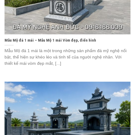
Mẫu Mộ đá 1 mái – Mẫu Mộ 1 mái Vòm đẹp, điển hình
Mẫu Mộ đá 1 mái là một trong những sản phẩm đá mỹ nghệ nổi
bật, thể hiện sự khéo léo và tinh tế của người nghệ nhân. Với
thiết kế mái vòm đẹp mắt, [...]