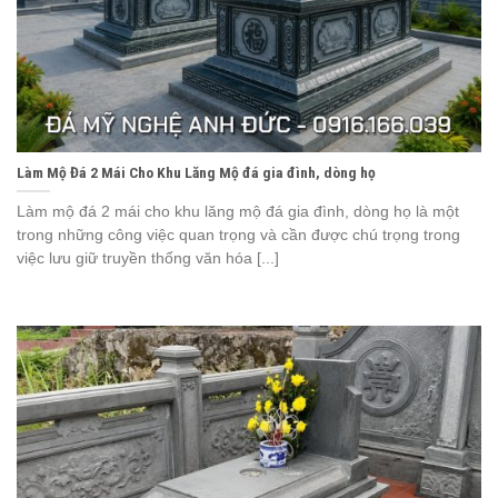
Làm Mộ Đá 2 Mái Cho Khu Lăng Mộ đá gia đình, dòng họ
Làm mộ đá 2 mái cho khu lăng mộ đá gia đình, dòng họ là một
trong những công việc quan trọng và cần được chú trọng trong
việc lưu giữ truyền thống văn hóa [...]