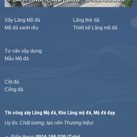
Xây Lăng Mộ đá
Lăng thờ đá
Mộ đá xanh rêu
Thiết kế Lăng mộ đá
Tư vấn xây dựng
Mẫu Mộ đá
Cột đá
Cổng đá
Thi công xây
Lăng Mộ đá
, Khu Lăng mộ đá, Mộ đá đẹp
Uy tín, Chất lượng, tạo nên Thương hiệu!
Điện thoại:
0916.166.039 (Zalo)