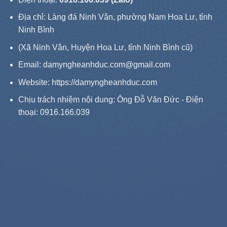
Địa chỉ: Làng đá Ninh Vân, phường Nam Hoa Lư, tỉnh
Ninh Bình
(Xã Ninh Vân, Huyện Hoa Lư, tỉnh Ninh Bình cũ)
Email: damyngheanhduc.com@gmail.com
Website:
https://damyngheanhduc.com
Chịu trách nhiệm nội dung: Ông Đỗ Văn Đức - Điện
thoại: 0916.166.039