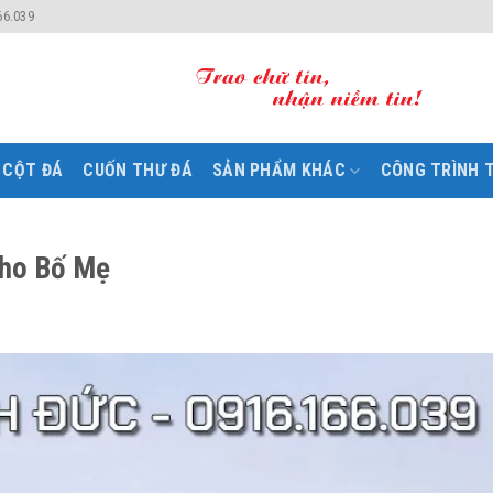
66.039
CỘT ĐÁ
CUỐN THƯ ĐÁ
SẢN PHẨM KHÁC
CÔNG TRÌNH T
cho Bố Mẹ