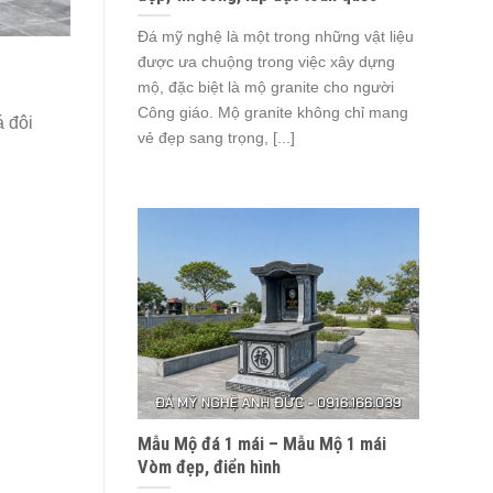
Đá mỹ nghệ là một trong những vật liệu
được ưa chuộng trong việc xây dựng
mộ, đặc biệt là mộ granite cho người
Công giáo. Mộ granite không chỉ mang
á đôi
vẻ đẹp sang trọng, [...]
Mẫu Mộ đá 1 mái – Mẫu Mộ 1 mái
Vòm đẹp, điển hình