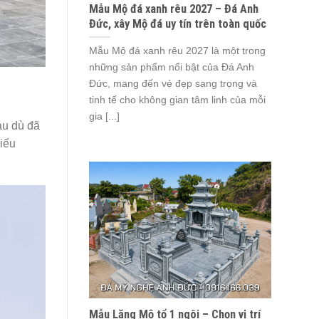
Mẫu Mộ đá xanh rêu 2027 – Đá Anh
Đức, xây Mộ đá uy tín trên toàn quốc
Mẫu Mộ đá xanh rêu 2027 là một trong
những sản phẩm nổi bật của Đá Anh
Đức, mang đến vẻ đẹp sang trọng và
tinh tế cho không gian tâm linh của mỗi
gia [...]
au dù đã
biểu
Mẫu Lăng Mộ tổ 1 ngôi – Chọn vị trí