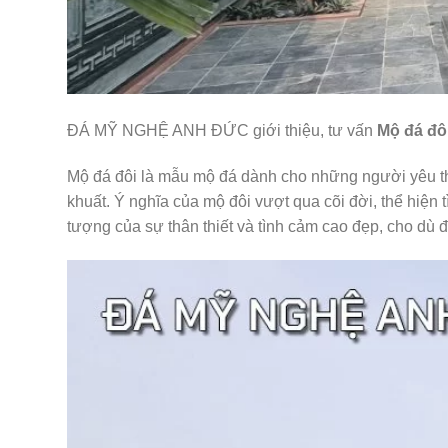
ĐÁ MỸ NGHỆ ANH ĐỨC giới thiệu, tư vấn
Mộ đá đô
Mộ đá đôi là mẫu mộ đá dành cho những người yêu
khuất. Ý nghĩa của mộ đôi vượt qua cõi đời, thể hiện 
tượng của sự thân thiết và tình cảm cao đẹp, cho dù 