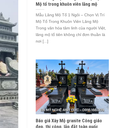
Mộ tổ trong khuôn viên lăng mộ
Mẫu Lăng Mộ Tổ 1 Ngôi – Chọn Vị Trí
Mộ Tổ Trong Khuôn Viên Lăng Mộ
Trong văn hóa tâm linh của người Việt,
lăng mộ tổ tiên không chỉ đơn thuần là
nơi [...]
Báo giá Xây Mộ granite Công giáo
đẹp, thi công, lắp đặt toàn quốc