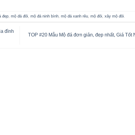
á đẹp
,
mộ đá đôi
,
mộ đá ninh bình
,
mộ đá xanh rêu
,
mộ đôi
,
xây mộ đôi
.
ia đình
TOP #20 Mẫu Mộ đá đơn giản, đẹp nhất, Giá Tốt