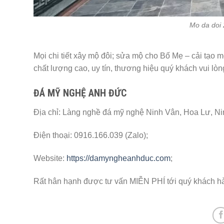
Mo da doi 
Mọi chi tiết xây mộ đôi; sửa mộ cho Bố Mẹ – cải tạo
chất lượng cao, uy tín, thương hiệu quý khách vui lòng
ĐÁ MỸ NGHỆ ANH ĐỨC
Địa chỉ: Làng nghề đá mỹ nghệ Ninh Vân, Hoa Lư, Ni
Điện thoại: 0916.166.039 (Zalo);
Website:
https://damyngheanhduc.com
;
Rất hân hạnh được tư vấn MIỄN PHÍ tới quý khách h