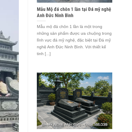
Mẫu Mộ đá chôn 1 lần tại Đá mỹ nghệ
Anh Đức Ninh Bình
Mẫu mộ đá chôn 1 lần là một trong
những sản phẩm được ưa chuộng trong
lĩnh vực đá mỹ nghệ, đặc biệt tại Đá mỹ
nghệ Anh Đức Ninh Bình. Với thiết kế
tinh [...]