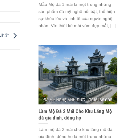
Mẫu Mộ đá 1 mái là một trong những
sản phẩm đá mỹ nghệ nổi bật, thể hiện
sự khéo léo và tinh tế của người nghệ
nhân. Với thiết kế mái vòm đẹp mắt, [...]
 Nhất
Làm Mộ Đá 2 Mái Cho Khu Lăng Mộ
đá gia đình, dòng họ
Làm mộ đá 2 mái cho khu lăng mộ đá
gia đình, dòng họ là một trong những