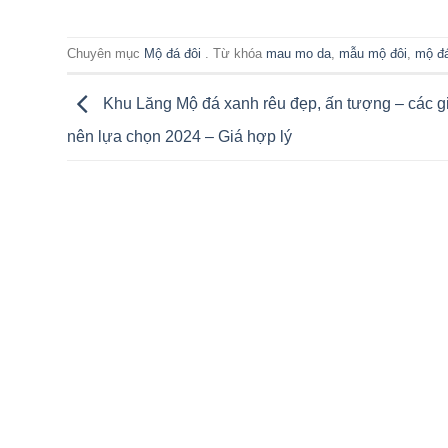
Chuyên mục
Mộ đá đôi
. Từ khóa
mau mo da
,
mẫu mộ đôi
,
mộ đ
Khu Lăng Mộ đá xanh rêu đẹp, ấn tượng – các g
nên lựa chọn 2024 – Giá hợp lý