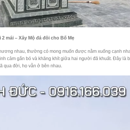
i 2 mái – Xây Mộ đá đôi cho Bố Mẹ
 thương nhau, thường có mong muốn được nằm xuống cạnh nh
tình cảm gắn bó và khăng khít giữa hai người đã khuất. Đây là 
đã qua đời, họ vẫn ở bên nhau.