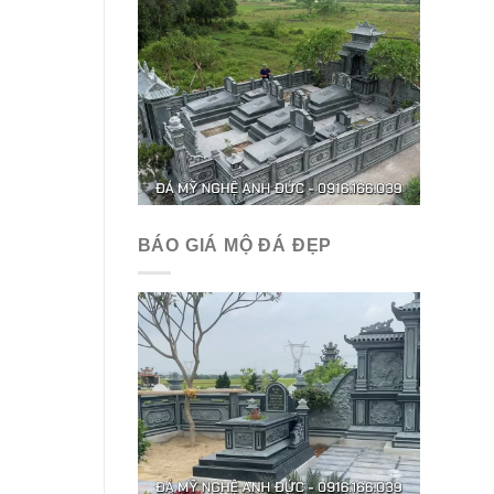
BÁO GIÁ MỘ ĐÁ ĐẸP