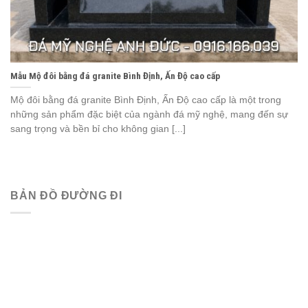
Mẫu Mộ đôi bằng đá granite Bình Định, Ấn Độ cao cấp
Mộ đôi bằng đá granite Bình Định, Ấn Độ cao cấp là một trong
những sản phẩm đặc biệt của ngành đá mỹ nghệ, mang đến sự
sang trọng và bền bỉ cho không gian [...]
BẢN ĐỒ ĐƯỜNG ĐI