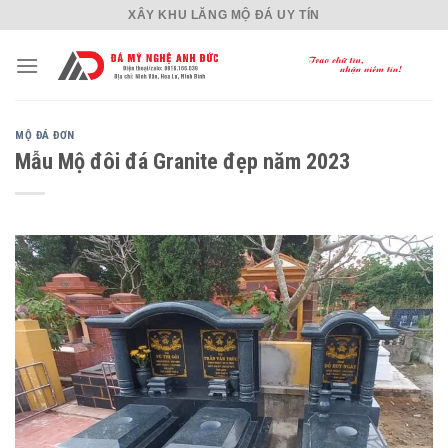
Skip
XÂY KHU LĂNG MỘ ĐÁ UY TÍN
to
content
MỘ ĐÁ ĐƠN
Mẫu Mộ đôi đá Granite đẹp năm 2023