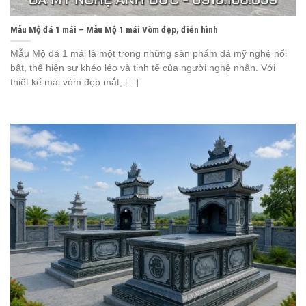
Mẫu Mộ đá 1 mái – Mẫu Mộ 1 mái Vòm đẹp, điển hình
Mẫu Mộ đá 1 mái là một trong những sản phẩm đá mỹ nghệ nổi
bật, thể hiện sự khéo léo và tinh tế của người nghệ nhân. Với
thiết kế mái vòm đẹp mắt, [...]