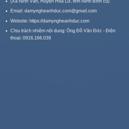
(Xã Ninh Vân, Huyện Hoa Lư, tỉnh Ninh Bình cũ)
Email: damyngheanhduc.com@gmail.com
Website:
https://damyngheanhduc.com
Chịu trách nhiệm nội dung: Ông Đỗ Văn Đức - Điện
thoại: 0916.166.039