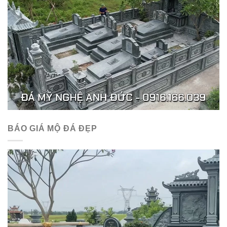
BÁO GIÁ MỘ ĐÁ ĐẸP