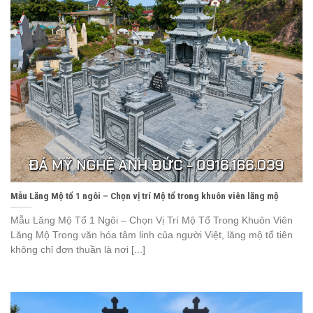
Mẫu Lăng Mộ tổ 1 ngôi – Chọn vị trí Mộ tổ trong khuôn viên lăng mộ
Mẫu Lăng Mộ Tổ 1 Ngôi – Chọn Vị Trí Mộ Tổ Trong Khuôn Viên
Lăng Mộ Trong văn hóa tâm linh của người Việt, lăng mộ tổ tiên
không chỉ đơn thuần là nơi [...]