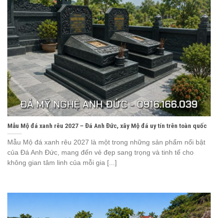
Mẫu Mộ đá xanh rêu 2027 – Đá Anh Đức, xây Mộ đá uy tín trên toàn quốc
Mẫu Mộ đá xanh rêu 2027 là một trong những sản phẩm nổi bật
của Đá Anh Đức, mang đến vẻ đẹp sang trọng và tinh tế cho
không gian tâm linh của mỗi gia [...]