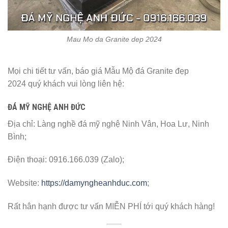
Mau Mo da Granite dep 2024
Mọi chi tiết tư vấn, báo giá Mẫu Mộ đá Granite đẹp
2024 quý khách vui lòng liên hệ:
ĐÁ MỸ NGHỆ ANH ĐỨC
Địa chỉ: Làng nghề đá mỹ nghệ Ninh Vân, Hoa Lư, Ninh
Bình;
Điện thoại: 0916.166.039 (Zalo);
Website:
https://damyngheanhduc.com
;
Rất hân hạnh được tư vấn MIỄN PHÍ tới quý khách hàng!