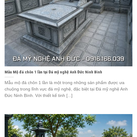
Mẫu Mộ đá chôn 1 lần tại Đá mỹ nghệ Anh Đức Ninh Bình
Mẫu mộ đá chôn 1 lần là một trong những sản phẩm được ưa
chuộng trong lĩnh vực đá mỹ nghệ, đặc biệt tại Đá mỹ nghệ Anh
Đức Ninh Bình. Với thiết kế tinh [...]