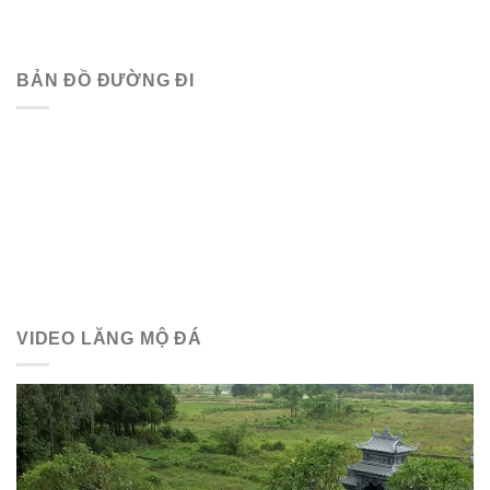
BẢN ĐỒ ĐƯỜNG ĐI
VIDEO LĂNG MỘ ĐÁ