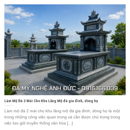
Làm Mộ Đá 2 Mái Cho Khu Lăng Mộ đá gia đình, dòng họ
Làm mộ đá 2 mái cho khu lăng mộ đá gia đình, dòng họ là một
trong những công việc quan trọng và cần được chú trọng trong
việc lưu giữ truyền thống văn hóa [...]