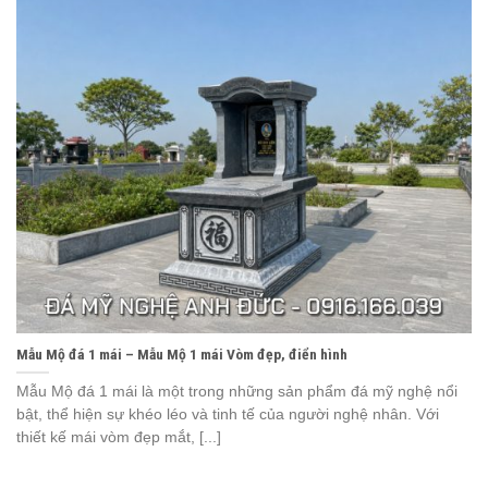
Mẫu Mộ đá 1 mái – Mẫu Mộ 1 mái Vòm đẹp, điển hình
Mẫu Mộ đá 1 mái là một trong những sản phẩm đá mỹ nghệ nổi
bật, thể hiện sự khéo léo và tinh tế của người nghệ nhân. Với
thiết kế mái vòm đẹp mắt, [...]