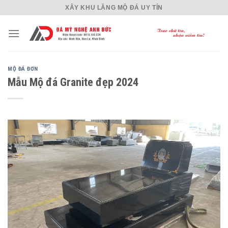
Skip
XÂY KHU LĂNG MỘ ĐÁ UY TÍN
to
content
MỘ ĐÁ ĐƠN
Mẫu Mộ đá Granite đẹp 2024