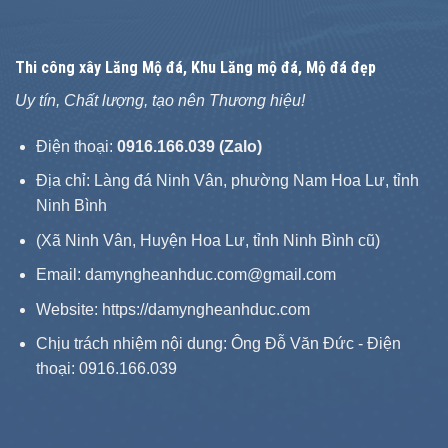
Thi công xây
Lăng Mộ đá
, Khu Lăng mộ đá, Mộ đá đẹp
Uy tín, Chất lượng, tạo nên Thương hiệu!
Điện thoại:
0916.166.039 (Zalo)
Địa chỉ: Làng đá Ninh Vân, phường Nam Hoa Lư, tỉnh
Ninh Bình
(Xã Ninh Vân, Huyện Hoa Lư, tỉnh Ninh Bình cũ)
Email: damyngheanhduc.com@gmail.com
Website:
https://damyngheanhduc.com
Chịu trách nhiệm nội dung: Ông Đỗ Văn Đức - Điện
thoại: 0916.166.039