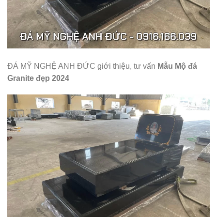
ĐÁ MỸ NGHỆ ANH ĐỨC giới thiệu, tư vấn
Mẫu Mộ đá
Granite đẹp 2024