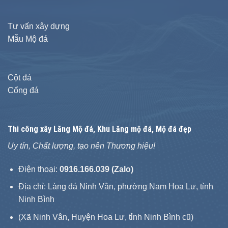
Tư vấn xây dựng
Mẫu Mộ đá
Cột đá
Cổng đá
Thi công xây
Lăng Mộ đá
, Khu Lăng mộ đá, Mộ đá đẹp
Uy tín, Chất lượng, tạo nên Thương hiệu!
Điện thoại:
0916.166.039 (Zalo)
Địa chỉ: Làng đá Ninh Vân, phường Nam Hoa Lư, tỉnh
Ninh Bình
(Xã Ninh Vân, Huyện Hoa Lư, tỉnh Ninh Bình cũ)