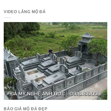
VIDEO LĂNG MỘ ĐÁ
BÁO GIÁ MỘ ĐÁ ĐẸP