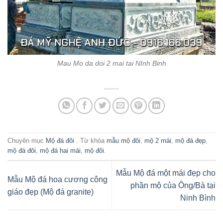
Mau Mo da doi 2 mai tai NInh Binh
Chuyên mục
Mộ đá đôi
. Từ khóa
mẫu mộ đôi
,
mộ 2 mái
,
mộ đá đẹp
,
mộ đá đôi
,
mộ đá hai mái
,
mộ đôi
.
Mẫu Mộ đá một mái đẹp cho
Mẫu Mộ đá hoa cương công
phần mộ của Ông/Bà tại
giáo đẹp (Mộ đá granite)
Ninh Bình