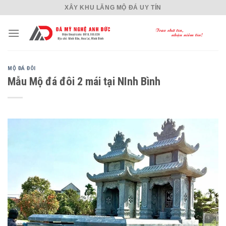
Skip
XÂY KHU LĂNG MỘ ĐÁ UY TÍN
to
content
MỘ ĐÁ ĐÔI
Mẫu Mộ đá đôi 2 mái tại NInh Bình