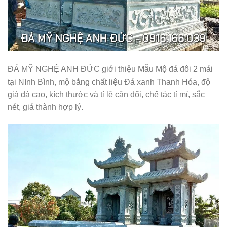
ĐÁ MỸ NGHỆ ANH ĐỨC giới thiệu Mẫu Mộ đá đôi 2 mái
tại NInh Bình, mộ bằng chất liệu Đá xanh Thanh Hóa, độ
già đá cao, kích thước và tỉ lệ cân đối, chế tác tỉ mỉ, sắc
nét, giá thành hợp lý.