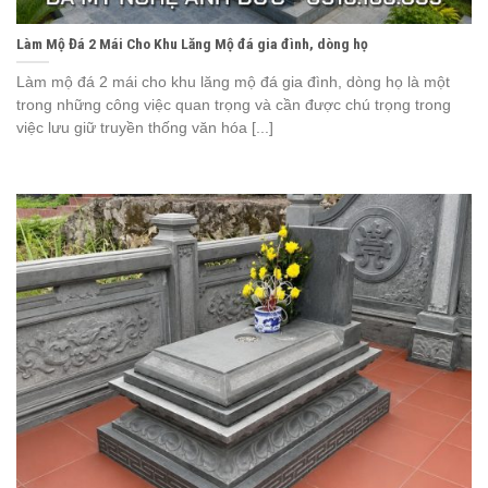
Làm Mộ Đá 2 Mái Cho Khu Lăng Mộ đá gia đình, dòng họ
Làm mộ đá 2 mái cho khu lăng mộ đá gia đình, dòng họ là một
trong những công việc quan trọng và cần được chú trọng trong
việc lưu giữ truyền thống văn hóa [...]