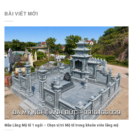
BÀI VIẾT MỚI
Mẫu Lăng Mộ tổ 1 ngôi – Chọn vị trí Mộ tổ trong khuôn viên lăng mộ