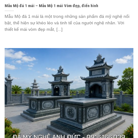
Mẫu Mộ đá 1 mái – Mẫu Mộ 1 mái Vòm đẹp, điển hình
Mẫu Mộ đá 1 mái là một trong những sản phẩm đá mỹ nghệ nổi
bật, thể hiện sự khéo léo và tinh tế của người nghệ nhân. Với
thiết kế mái vòm đẹp mắt, [...]