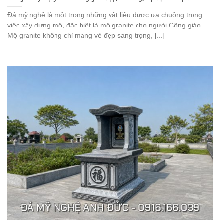
Đá mỹ nghệ là một trong những vật liệu được ưa chuộng trong
việc xây dựng mộ, đặc biệt là mộ granite cho người Công giáo.
Mộ granite không chỉ mang vẻ đẹp sang trọng, [...]