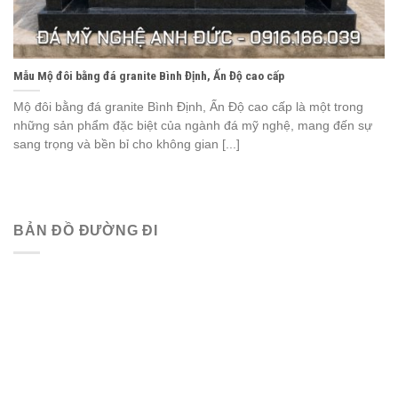
Mẫu Mộ đôi bằng đá granite Bình Định, Ấn Độ cao cấp
Mộ đôi bằng đá granite Bình Định, Ấn Độ cao cấp là một trong
những sản phẩm đặc biệt của ngành đá mỹ nghệ, mang đến sự
sang trọng và bền bỉ cho không gian [...]
BẢN ĐỒ ĐƯỜNG ĐI