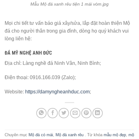
Mẫu Mộ đá xanh rêu tiện 1 mái vòm.jpg
Mọi chi tiết tư vấn báo giá xây/sửa, lắp đặt hoàn thiện Mộ
đá cho người thân trong gia đình, dòng họ quý khách vui
lòng liên hệ:
ĐÁ MỸ NGHỆ ANH ĐỨC
Địa chỉ: Làng nghề đá Ninh Vân, Ninh Bình;
Điện thoại: 0916.166.039 (Zalo);
Website:
https://damyngheanhduc.com
;
Chuyên mục
Mộ đá có mái
,
Mộ đá xanh rêu
. Từ khóa
mẫu mộ đẹp
,
mộ