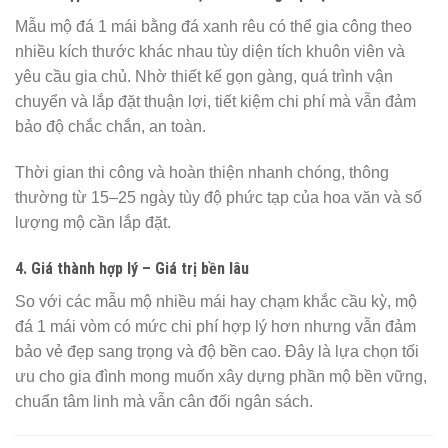
Mẫu mộ đá 1 mái bằng đá xanh rêu có thể gia công theo
nhiều kích thước khác nhau tùy diện tích khuôn viên và
yêu cầu gia chủ. Nhờ thiết kế gọn gàng, quá trình vận
chuyển và lắp đặt thuận lợi, tiết kiệm chi phí mà vẫn đảm
bảo độ chắc chắn, an toàn.
Thời gian thi công và hoàn thiện nhanh chóng, thông
thường từ 15–25 ngày tùy độ phức tạp của hoa văn và số
lượng mộ cần lắp đặt.
4. Giá thành hợp lý – Giá trị bền lâu
So với các mẫu mộ nhiều mái hay chạm khắc cầu kỳ, mộ
đá 1 mái vòm có mức chi phí hợp lý hơn nhưng vẫn đảm
bảo vẻ đẹp sang trọng và độ bền cao. Đây là lựa chọn tối
ưu cho gia đình mong muốn xây dựng phần mộ bền vững,
chuẩn tâm linh mà vẫn cân đối ngân sách.