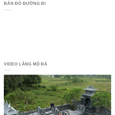
BẢN ĐỒ ĐƯỜNG ĐI
VIDEO LĂNG MỘ ĐÁ