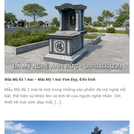
Mẫu Mộ đá 1 mái – Mẫu Mộ 1 mái Vòm đẹp, điển hình
Mẫu Mộ đá 1 mái là một trong những sản phẩm đá mỹ nghệ nổi
bật, thể hiện sự khéo léo và tinh tế của người nghệ nhân. Với
thiết kế mái vòm đẹp mắt, [...]