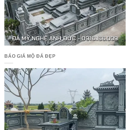
BÁO GIÁ MỘ ĐÁ ĐẸP