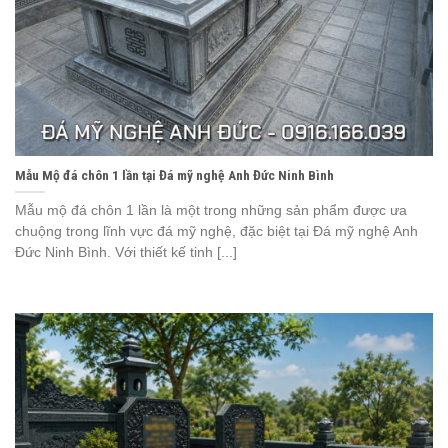
Mẫu Mộ đá chôn 1 lần tại Đá mỹ nghệ Anh Đức Ninh Bình
Mẫu mộ đá chôn 1 lần là một trong những sản phẩm được ưa
chuộng trong lĩnh vực đá mỹ nghệ, đặc biệt tại Đá mỹ nghệ Anh
Đức Ninh Bình. Với thiết kế tinh [...]