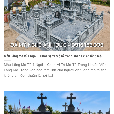
Mẫu Lăng Mộ tổ 1 ngôi – Chọn vị trí Mộ tổ trong khuôn viên lăng mộ
Mẫu Lăng Mộ Tổ 1 Ngôi – Chọn Vị Trí Mộ Tổ Trong Khuôn Viên
Lăng Mộ Trong văn hóa tâm linh của người Việt, lăng mộ tổ tiên
không chỉ đơn thuần là nơi [...]