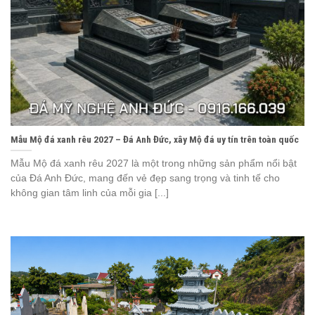
Mẫu Mộ đá xanh rêu 2027 – Đá Anh Đức, xây Mộ đá uy tín trên toàn quốc
Mẫu Mộ đá xanh rêu 2027 là một trong những sản phẩm nổi bật
của Đá Anh Đức, mang đến vẻ đẹp sang trọng và tinh tế cho
không gian tâm linh của mỗi gia [...]