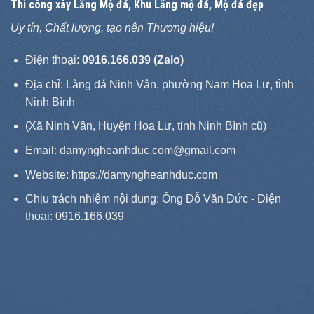
Thi công xây
Lăng Mộ đá
, Khu Lăng mộ đá, Mộ đá đẹp
Uy tín, Chất lượng, tạo nên Thương hiệu!
Điện thoại:
0916.166.039 (Zalo)
Địa chỉ: Làng đá Ninh Vân, phường Nam Hoa Lư, tỉnh
Ninh Bình
(Xã Ninh Vân, Huyện Hoa Lư, tỉnh Ninh Bình cũ)
Email: damyngheanhduc.com@gmail.com
Website:
https://damyngheanhduc.com
Chịu trách nhiệm nội dung: Ông Đỗ Văn Đức - Điện
thoại: 0916.166.039