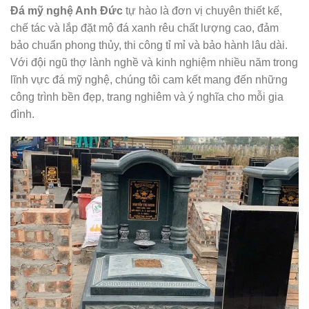
Đá mỹ nghệ Anh Đức
tự hào là đơn vị chuyên thiết kế,
chế tác và lắp đặt mộ đá xanh rêu chất lượng cao, đảm
bảo chuẩn phong thủy, thi công tỉ mỉ và bảo hành lâu dài.
Với đội ngũ thợ lành nghề và kinh nghiệm nhiều năm trong
lĩnh vực đá mỹ nghệ, chúng tôi cam kết mang đến những
công trình bền đẹp, trang nghiêm và ý nghĩa cho mỗi gia
đình.