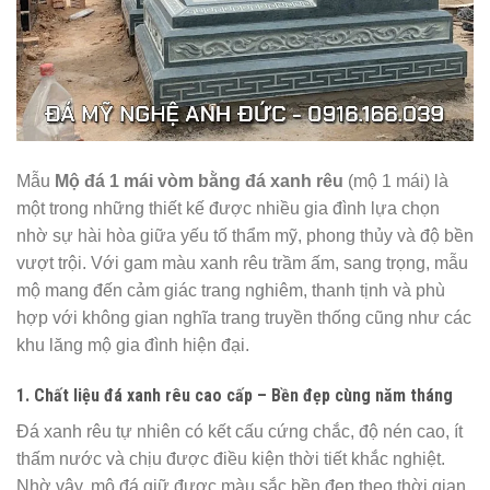
Mẫu
Mộ đá 1 mái vòm bằng đá xanh rêu
(mộ 1 mái) là
một trong những thiết kế được nhiều gia đình lựa chọn
nhờ sự hài hòa giữa yếu tố thẩm mỹ, phong thủy và độ bền
vượt trội. Với gam màu xanh rêu trầm ấm, sang trọng, mẫu
mộ mang đến cảm giác trang nghiêm, thanh tịnh và phù
hợp với không gian nghĩa trang truyền thống cũng như các
khu lăng mộ gia đình hiện đại.
1. Chất liệu đá xanh rêu cao cấp – Bền đẹp cùng năm tháng
Đá xanh rêu tự nhiên có kết cấu cứng chắc, độ nén cao, ít
thấm nước và chịu được điều kiện thời tiết khắc nghiệt.
Nhờ vậy, mộ đá giữ được màu sắc bền đẹp theo thời gian,